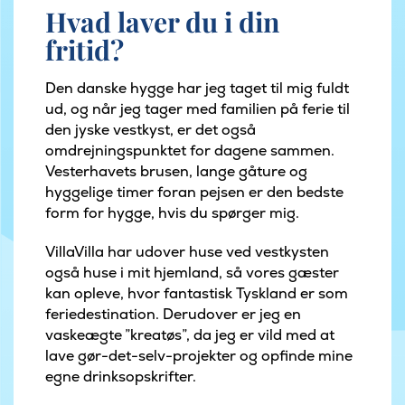
Hvad laver du i din
fritid?
Den danske hygge har jeg taget til mig fuldt
ud, og når jeg tager med familien på ferie til
den jyske vestkyst, er det også
omdrejningspunktet for dagene sammen.
Vesterhavets brusen, lange gåture og
hyggelige timer foran pejsen er den bedste
form for hygge, hvis du spørger mig.
VillaVilla har udover huse ved vestkysten
også huse i mit hjemland, så vores gæster
kan opleve, hvor fantastisk Tyskland er som
feriedestination. Derudover er jeg en
vaskeægte ”kreatøs”, da jeg er vild med at
lave gør-det-selv-projekter og opfinde mine
egne drinksopskrifter.