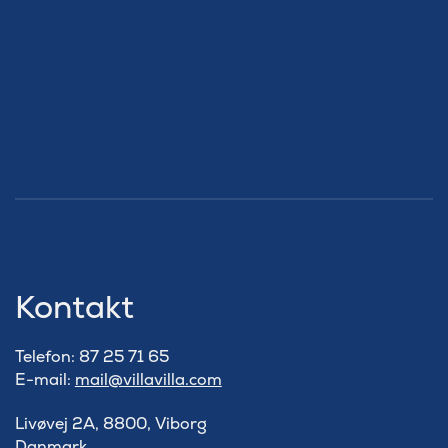
Kontakt
Telefon: 87 25 71 65
E-mail:
mail@villavilla.com
Livøvej 2A, 8800, Viborg
Danmark