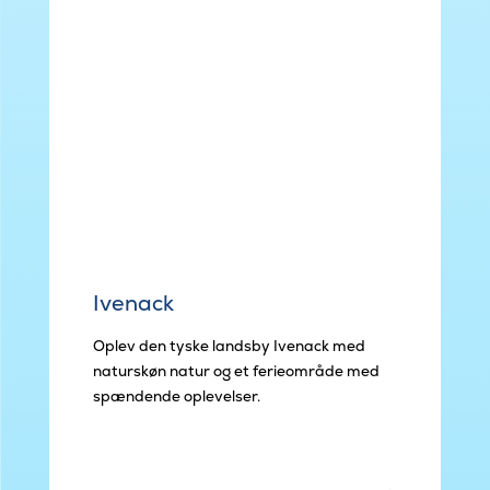
Ivenack
Oplev den tyske landsby Ivenack med
naturskøn natur og et ferieområde med
spændende oplevelser.