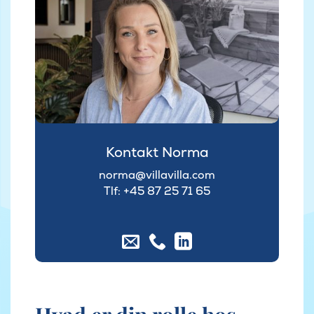
Kontakt Norma
norma@villavilla.com
Tlf: +45
87 25 71 65