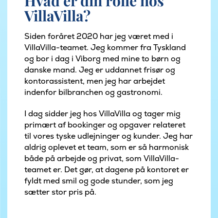
Hvad er din rolle hos
VillaVilla?
Siden foråret 2020 har jeg været med i
VillaVilla-teamet. Jeg kommer fra Tyskland
og bor i dag i Viborg med mine to børn og
danske mand. Jeg er uddannet frisør og
kontorassistent, men jeg har arbejdet
indenfor bilbranchen og gastronomi.
I dag sidder jeg hos VillaVilla og tager mig
primært af bookinger og opgaver relateret
til vores tyske udlejninger og kunder. Jeg har
aldrig oplevet et team, som er så harmonisk
både på arbejde og privat, som VillaVilla-
teamet er. Det gør, at dagene på kontoret er
fyldt med smil og gode stunder, som jeg
sætter stor pris på.