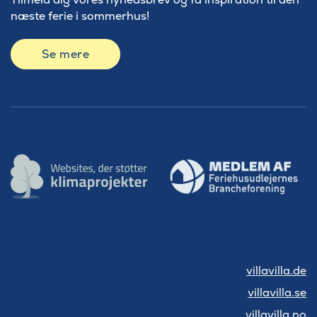
næste ferie i sommerhus!
Se mere
villavilla.de
villavilla.se
villavilla.no