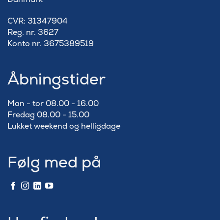
​CVR: 31347904
Reg. nr. 3627
Konto nr. 3675389519
Åbningstider
Man - tor 08.00 - 16.00
Fredag 08.00 - 15.00
Lukket weekend og helligdage
Følg med på