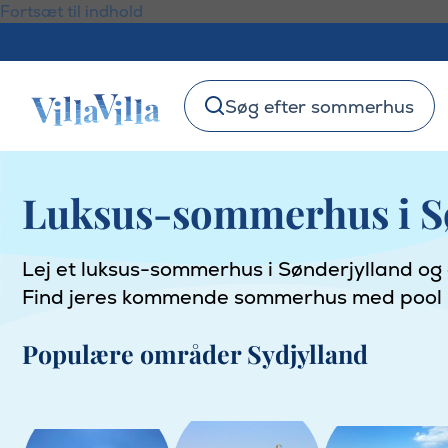
Fortsæt til indhold
Søg efter sommerhus
Luksus-sommerhus i S
Lej et luksus-sommerhus i Sønderjylland og g
Find jeres kommende sommerhus med pool i S
Populære områder Sydjylland