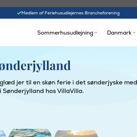
Medlem af Feriehusudlejernes Brancheforening
Sommerhusudlejning
Danmark
ønderjylland
læd jer til en skøn ferie i det sønderjyske me
ønderjylland hos VillaVilla.