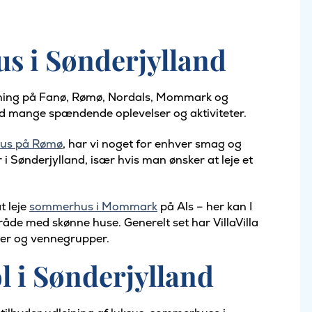
s i Sønderjylland
ejning på Fanø, Rømø, Nordals, Mommark og
 mange spændende oplevelser og aktiviteter.
us på Rømø
, har vi noget for enhver smag og
i Sønderjylland, især hvis man ønsker at leje et
t leje
sommerhus i Mommark
på Als – her kan I
råde med skønne huse. Generelt set har VillaVilla
ier og vennegrupper.
 i Sønderjylland