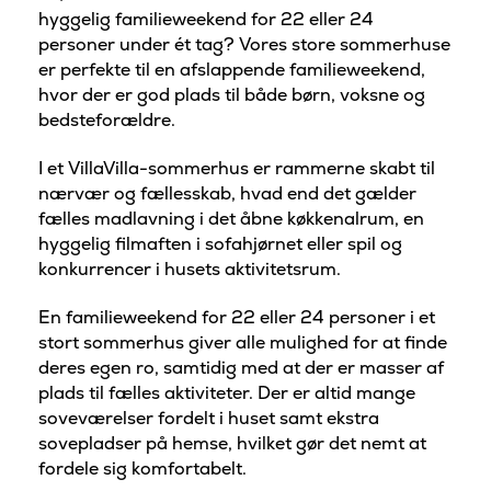
hyggelig familieweekend for 22 eller 24
personer under ét tag? Vores store sommerhuse
er perfekte til en afslappende familieweekend,
hvor der er god plads til både børn, voksne og
bedsteforældre.
I et VillaVilla-sommerhus er rammerne skabt til
nærvær og fællesskab, hvad end det gælder
fælles madlavning i det åbne køkkenalrum, en
hyggelig filmaften i sofahjørnet eller spil og
konkurrencer i husets aktivitetsrum.
En familieweekend for 22 eller 24 personer i et
stort sommerhus giver alle mulighed for at finde
deres egen ro, samtidig med at der er masser af
plads til fælles aktiviteter. Der er altid mange
soveværelser fordelt i huset samt ekstra
sovepladser på hemse, hvilket gør det nemt at
fordele sig komfortabelt.