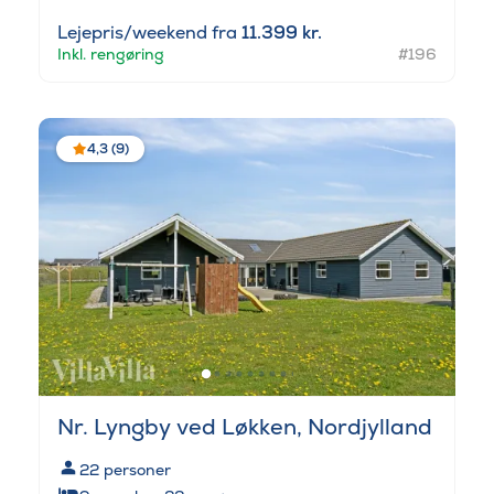
Lejepris/weekend fra
11.399 kr.
Inkl. rengøring
#196
4,3 (9)
Nr. Lyngby ved Løkken, Nordjylland
22
personer