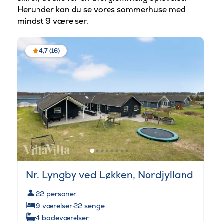
Herunder kan du se vores sommerhuse med
mindst 9 værelser.
4,7 (16)
Nr. Lyngby ved Løkken, Nordjylland
22
personer
9
værelser
·
22
senge
4
badeværelser