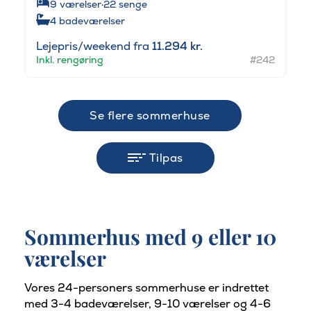
9
værelser
·
22
senge
4
badeværelser
Lejepris/weekend fra
11.294 kr.
Inkl. rengøring
#242
Se flere sommerhuse
Tilpas
Sommerhus med 9 eller 10
værelser
Vores 24-personers sommerhuse er indrettet
med 3-4 badeværelser, 9-10 værelser og 4-6