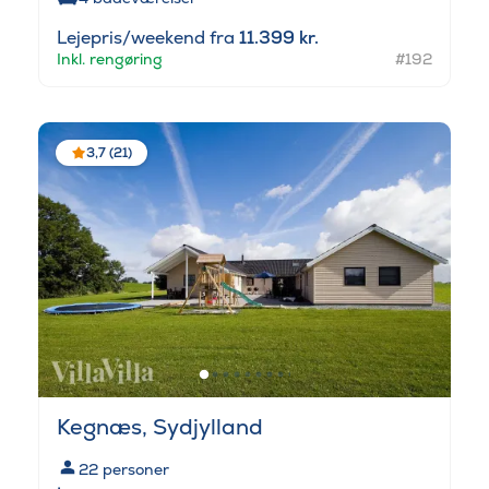
Lejepris/weekend fra
11.399 kr.
Inkl. rengøring
#192
3,7 (21)
Kegnæs, Sydjylland
22
personer