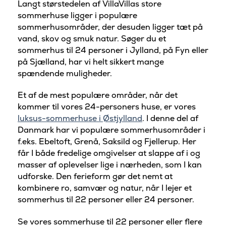
Langt størstedelen af VillaVillas store
sommerhuse ligger i populære
sommerhusområder, der desuden ligger tæt på
vand, skov og smuk natur. Søger du et
sommerhus til 24 personer i Jylland, på Fyn eller
på Sjælland, har vi helt sikkert mange
spændende muligheder.
Et af de mest populære områder, når det
kommer til vores 24-personers huse, er vores
luksus-sommerhuse i Østjylland
. I denne del af
Danmark har vi populære sommerhusområder i
f.eks. Ebeltoft, Grenå, Saksild og Fjellerup. Her
får I både fredelige omgivelser at slappe af i og
masser af oplevelser lige i nærheden, som I kan
udforske. Den ferieform gør det nemt at
kombinere ro, samvær og natur, når I lejer et
sommerhus til 22 personer eller 24 personer.
Se vores sommerhuse til 22 personer eller flere