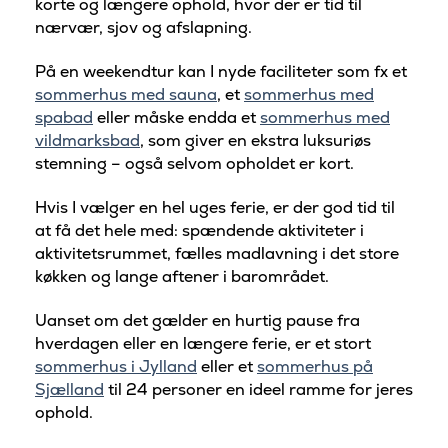
korte og længere ophold, hvor der er tid til
nærvær, sjov og afslapning.
På en weekendtur kan I nyde faciliteter som fx et
sommerhus med sauna
, et
sommerhus med
spabad
eller måske endda et
sommerhus med
vildmarksbad
, som giver en ekstra luksuriøs
stemning – også selvom opholdet er kort.
Hvis I vælger en hel uges ferie, er der god tid til
at få det hele med: spændende aktiviteter i
aktivitetsrummet, fælles madlavning i det store
køkken og lange aftener i barområdet.
Uanset om det gælder en hurtig pause fra
hverdagen eller en længere ferie, er et stort
sommerhus i Jylland
eller et
sommerhus på
Sjælland
til 24 personer en ideel ramme for jeres
ophold.