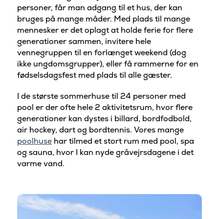
personer, får man adgang til et hus, der kan
bruges på mange måder. Med plads til mange
mennesker er det oplagt at holde ferie for flere
generationer sammen, invitere hele
vennegruppen til en forlænget weekend (dog
ikke ungdomsgrupper), eller få rammerne for en
fødselsdagsfest med plads til alle gæster.
I de største sommerhuse til 24 personer med
pool er der ofte hele 2 aktivitetsrum, hvor flere
generationer kan dystes i billard, bordfodbold,
air hockey, dart og bordtennis. Vores mange
poolhuse
har tilmed et stort rum med pool, spa
og sauna, hvor I kan nyde gråvejrsdagene i det
varme vand.