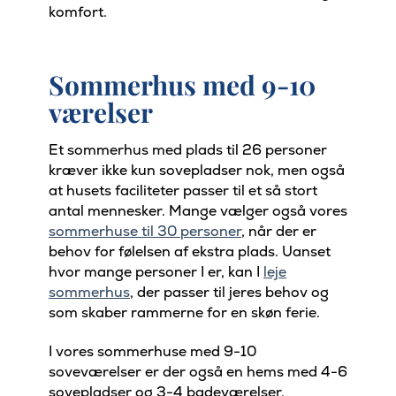
komfort.
Sommerhus med 9-10
værelser
Et sommerhus med plads til 26 personer
kræver ikke kun sovepladser nok, men også
at husets faciliteter passer til et så stort
antal mennesker. Mange vælger også vores
sommerhuse til 30 personer
, når der er
behov for følelsen af ekstra plads. Uanset
hvor mange personer I er, kan I
leje
sommerhus
, der passer til jeres behov og
som skaber rammerne for en skøn ferie.
I vores sommerhuse med 9-10
soveværelser er der også en hems med 4-6
sovepladser og 3-4 badeværelser.