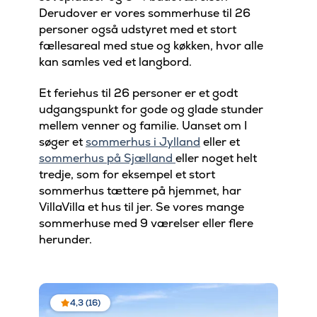
Derudover er vores sommerhuse til 26
personer også udstyret med et stort
fællesareal med stue og køkken, hvor alle
kan samles ved et langbord.
Et feriehus til 26 personer er et godt
udgangspunkt for gode og glade stunder
mellem venner og familie. Uanset om I
søger et
sommerhus i Jylland
eller et
sommerhus på Sjælland
eller noget helt
tredje, som for eksempel et stort
sommerhus tættere på hjemmet, har
VillaVilla et hus til jer. Se vores mange
sommerhuse med 9 værelser eller flere
herunder.
4,3 (16)