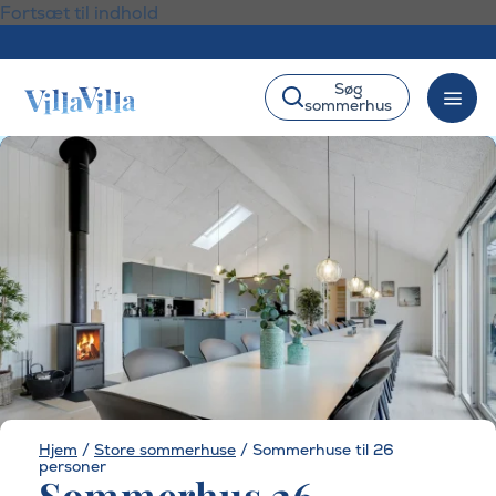
Fortsæt til indhold
Søg
sommerhus
Hjem
/
Store sommerhuse
/
Sommerhuse til 26
personer
Sommerhus 26