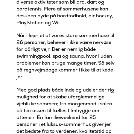
diverse aktiviteter som billard, dart og
bordtennis. Flere af sommerhusene kan
desuden byde på bordfodbold, air hockey,
PlayStation og Wii.
Når I lejer et af vores store sommerhuse til
26 personer, behøver I ikke være nervøse
for dårligt vejr. Der er nemlig både
swimmingpool, spa og sauna, hvor I uden
problemer kan bruge mange timer. Så selv
på regnvejrsdage kommer I ikke til at kede
jer.
Med god plads både inde og ude er der rig
mulighed for at skabe uforglemmelige
øjeblikke sammen; fra morgenmad i solen
på terrassen til fælles filmhygge om
aftenen. En familieweekend for 25
personer i et luksus-sommerhus giver jer
det bedste fra to verdener: kvalitetstid og