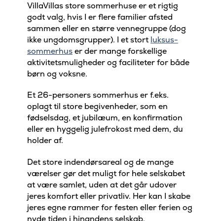
VillaVillas store sommerhuse er et rigtig
godt valg, hvis I er flere familier afsted
sammen eller en større vennegruppe (dog
ikke ungdomsgrupper). I et stort
luksus-
sommerhus
er der mange forskellige
aktivitetsmuligheder og faciliteter for både
børn og voksne.
Et 26-personers sommerhus er f.eks.
oplagt til store begivenheder, som en
fødselsdag, et jubilæum, en konfirmation
eller en hyggelig julefrokost med dem, du
holder af.
Det store indendørsareal og de mange
værelser gør det muligt for hele selskabet
at være samlet, uden at det går udover
jeres komfort eller privatliv. Her kan I skabe
jeres egne rammer for festen eller ferien og
nyde tiden i hinandens selskab.