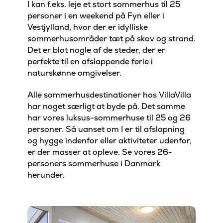
I kan f.eks. leje et stort sommerhus til 25
personer i en weekend på Fyn eller i
Vestjylland, hvor der er idylliske
sommerhusområder tæt på skov og strand.
Det er blot nogle af de steder, der er
perfekte til en afslappende ferie i
naturskønne omgivelser.
Alle sommerhusdestinationer hos VillaVilla
har noget særligt at byde på. Det samme
har vores luksus-sommerhuse til 25 og 26
personer. Så uanset om I er til afslapning
og hygge indenfor eller aktiviteter udenfor,
er der masser at opleve. Se vores 26-
personers sommerhuse i Danmark
herunder.