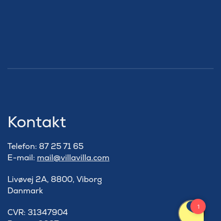
Kontakt
Telefon: 87 25 71 65
E-mail:
mail@villavilla.com
Livøvej 2A, 8800, Viborg
Danmark
​CVR: 31347904