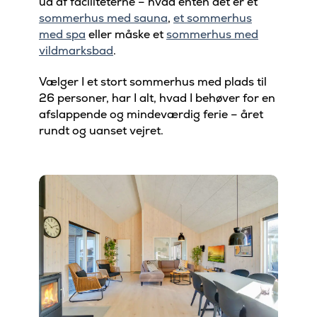
ud af faciliteterne – hvad enten det er et
sommerhus med sauna
,
et sommerhus
med spa
eller måske et
sommerhus med
vildmarksbad
.
Vælger I et stort sommerhus med plads til
26 personer, har I alt, hvad I behøver for en
afslappende og mindeværdig ferie – året
rundt og uanset vejret.