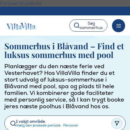
Fortsæt til indhold
Søg
sommerhus
Sommerhus i Blåvand – Find et
luksus sommerhus med pool
Planlægger du den næste ferie ved
Vesterhavet? Hos VillaVilla finder du et
stort udvalg af luksus-sommerhuse i
Blåvand med pool, spa og plads til hele
familien. Vi kombinerer gode faciliteter
med personlig service, så I kan trygt booke
jeres næste poolhus i Blåvand hos os.
1 valgt område
Vælg den ønskede periode
·
Personer