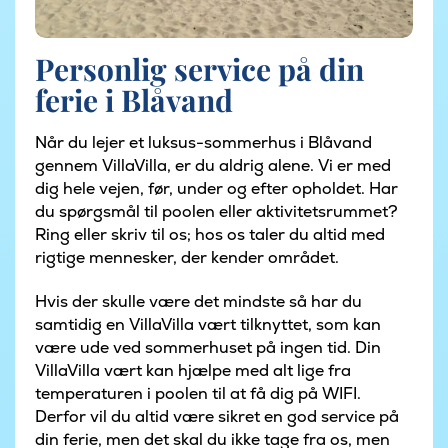
Personlig service på din
ferie i Blåvand
Når du lejer et luksus-sommerhus i Blåvand
gennem VillaVilla, er du aldrig alene. Vi er med
dig hele vejen, før, under og efter opholdet. Har
du spørgsmål til poolen eller aktivitetsrummet?
Ring eller skriv til os; hos os taler du altid med
rigtige mennesker, der kender området.
Hvis der skulle være det mindste så har du
samtidig en VillaVilla vært tilknyttet, som kan
være ude ved sommerhuset på ingen tid. Din
VillaVilla vært kan hjælpe med alt lige fra
temperaturen i poolen til at få dig på WIFI.
Derfor vil du altid være sikret en god service på
din ferie, men det skal du ikke tage fra os, men