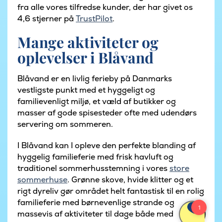
fra alle vores tilfredse kunder, der har givet os
4,6 stjerner på
TrustPilot
.
Mange aktiviteter og
oplevelser i Blåvand
Blåvand er en livlig ferieby på Danmarks
vestligste punkt med et hyggeligt og
familievenligt miljø, et væld af butikker og
masser af gode spisesteder ofte med udendørs
servering om sommeren.
I Blåvand kan I opleve den perfekte blanding af
hyggelig familieferie med frisk havluft og
traditionel sommerhusstemning i vores
store
sommerhuse
. Grønne skove, hvide klitter og et
rigt dyreliv gør området helt fantastisk til en rolig
familieferie med børnevenlige strande og
massevis af aktiviteter til dage både med