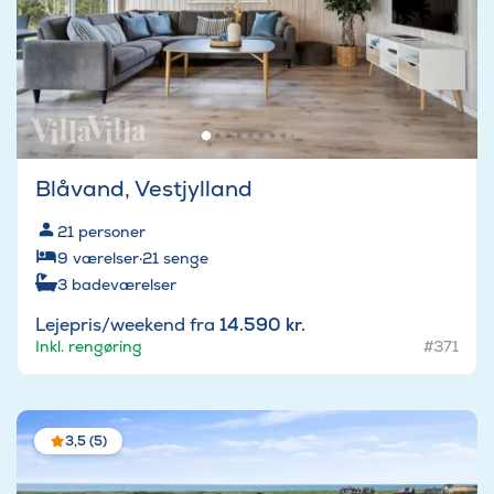
Blåvand, Vestjylland
21
personer
9
værelser
·
21
senge
3
badeværelser
Lejepris/weekend fra
14.590 kr.
Inkl. rengøring
#371
3,5 (5)