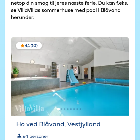
netop din smag til jeres næste ferie. Du kan f.eks.
se VillaVillas sommerhuse med pool i Blåvand
herunder.
4,1 (10)
Ho ved Blåvand, Vestjylland
24
personer