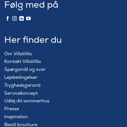
Følg med på
Her finder du
Om VillaVilla
Kontakt VillaVilla
Spørgsmål og svar
Lejebetingelser
Tryghedsgaranti
Servicekoncept
Udlej dit sommerhus
Presse
Inspiration
Bestil brochure