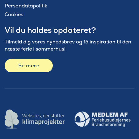
Persondatapolitik
Cookies
Vil du holdes opdateret?
Tilmeld dig vores nyhedsbrev og få inspiration til den
næste ferie i sommerhus!
Se mere