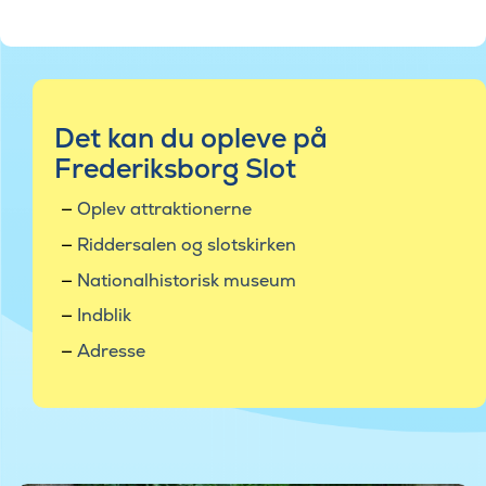
Det kan du opleve på
Frederiksborg Slot
Oplev attraktionerne
Riddersalen og slotskirken
Nationalhistorisk museum
Indblik
Adresse