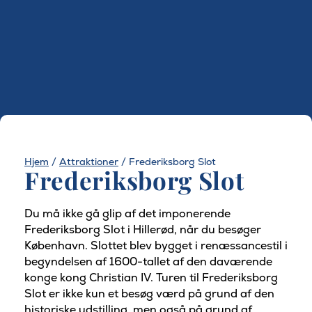
Hjem
/
Attraktioner
/
Frederiksborg Slot
Frederiksborg Slot
Du må ikke gå glip af det imponerende
Frederiksborg Slot i Hillerød, når du besøger
København. Slottet blev bygget i renæssancestil i
begyndelsen af ​​1600-tallet af den daværende
konge kong Christian IV. Turen til Frederiksborg
Slot er ikke kun et besøg værd på grund af den
historiske udstilling, men også på grund af