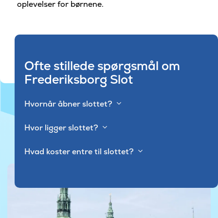
oplevelser for børnene.
Ofte stillede spørgsmål om
Frederiksborg Slot
Hvornår åbner slottet?
Hvor ligger slottet?
Hvad koster entre til slottet?