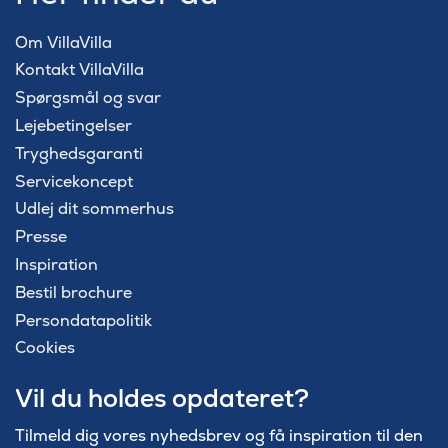
Om VillaVilla
Kontakt VillaVilla
Spørgsmål og svar
Lejebetingelser
Tryghedsgaranti
Servicekoncept
Udlej dit sommerhus
Presse
Inspiration
Bestil brochure
Persondatapolitik
Cookies
Vil du holdes opdateret?
Tilmeld dig vores nyhedsbrev og få inspiration til den