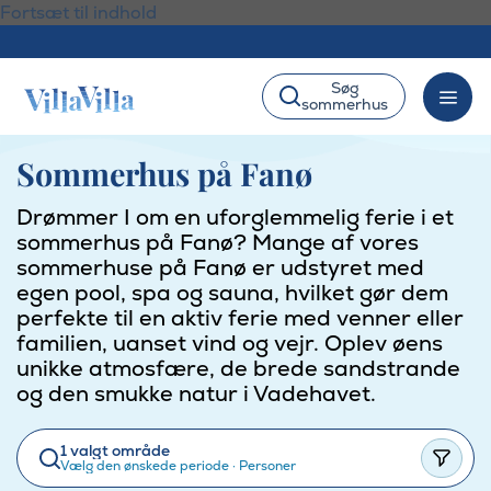
Fortsæt til indhold
Søg
sommerhus
Sommerhus på Fanø
Drømmer I om en uforglemmelig ferie i et
sommerhus på Fanø? Mange af vores
sommerhuse på Fanø er udstyret med
egen pool, spa og sauna, hvilket gør dem
perfekte til en aktiv ferie med venner eller
familien, uanset vind og vejr. Oplev øens
unikke atmosfære, de brede sandstrande
og den smukke natur i Vadehavet.
1 valgt område
Vælg den ønskede periode
·
Personer