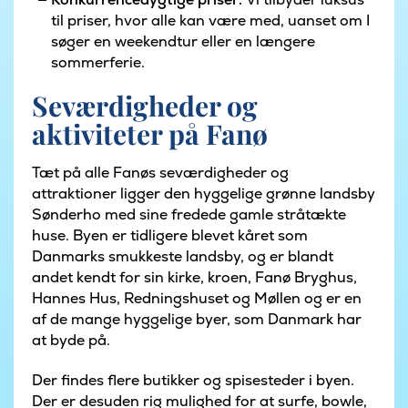
til priser, hvor alle kan være med, uanset om I
søger en weekendtur eller en længere
sommerferie.
Seværdigheder og
aktiviteter på Fanø
Tæt på alle Fanøs seværdigheder og
attraktioner ligger den hyggelige grønne landsby
Sønderho med sine fredede gamle stråtækte
huse. Byen er tidligere blevet kåret som
Danmarks smukkeste landsby, og er blandt
andet kendt for sin kirke, kroen, Fanø Bryghus,
Hannes Hus, Redningshuset og Møllen og er en
af de mange hyggelige byer, som Danmark har
at byde på.
Der findes flere butikker og spisesteder i byen.
Der er desuden rig mulighed for at surfe, bowle,