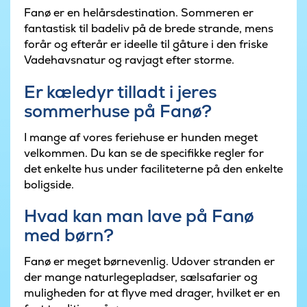
Fanø er en helårsdestination. Sommeren er
fantastisk til badeliv på de brede strande, mens
forår og efterår er ideelle til gåture i den friske
Vadehavsnatur og ravjagt efter storme.
Er kæledyr tilladt i jeres
sommerhuse på Fanø?
I mange af vores feriehuse er hunden meget
velkommen. Du kan se de specifikke regler for
det enkelte hus under faciliteterne på den enkelte
boligside.
Hvad kan man lave på Fanø
med børn?
Fanø er meget børnevenlig. Udover stranden er
der mange naturlegepladser, sælsafarier og
muligheden for at flyve med drager, hvilket er en