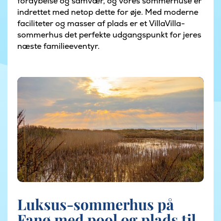
fordybelse og samvær, og vores sommerhuse er
indrettet med netop dette for øje. Med moderne
faciliteter og masser af plads er et VillaVilla-
sommerhus det perfekte udgangspunkt for jeres
næste familieeventyr.
Luksus-sommerhus på
Fanø med pool og plads til