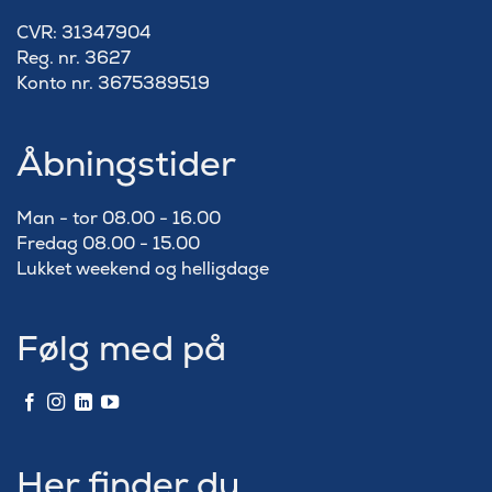
​CVR: 31347904
Reg. nr. 3627
Konto nr. 3675389519
Åbningstider
Man - tor 08.00 - 16.00
Fredag 08.00 - 15.00
Lukket weekend og helligdage
Følg med på
Her finder du