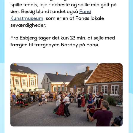
spille tennis, leje rideheste og spille minigolf på
øen. Besøg blandt andet også
Fanø
Kunstmuseum
, som er en af Fanøs lokale
seværdigheder.
Fra Esbjerg tager det kun 12 min. at sejle med
færgen til færgebyen Nordby på Fanø.