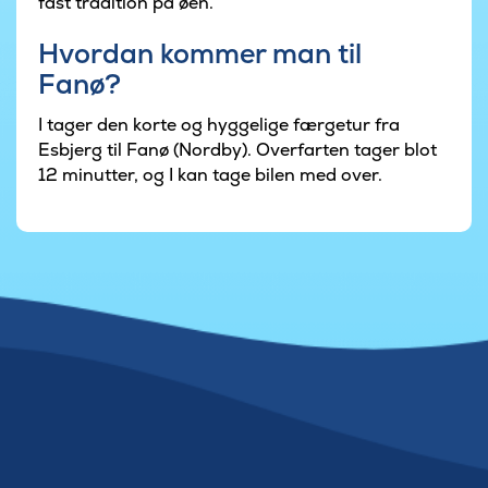
fast tradition på øen.
Hvordan kommer man til
Fanø?
I tager den korte og hyggelige færgetur fra
Esbjerg til Fanø (Nordby). Overfarten tager blot
12 minutter, og I kan tage bilen med over.