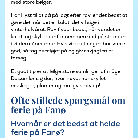
med store bølger.
Har I lyst til at gå på jagt efter rav, er det bedst at
gøre det, når det er koldt, det vil sige i
vinterhalvåret. Rav flyder bedst, når vandet er
koldt, og skyller derfor nemmere ind på stranden
i vintermånederne. Hvis vindretningen har været
god, så tag overtøjet på og giv ravjagten et
forsøg.
Et godt tip er at følge store samlinger af måger.
De samler sig der, hvor havet har skyllet
muslinger, planter og muligvis rav op!
Ofte stillede spørgsmål om
ferie på Fanø
Hvornår er det bedst at holde
ferie på Fanø?