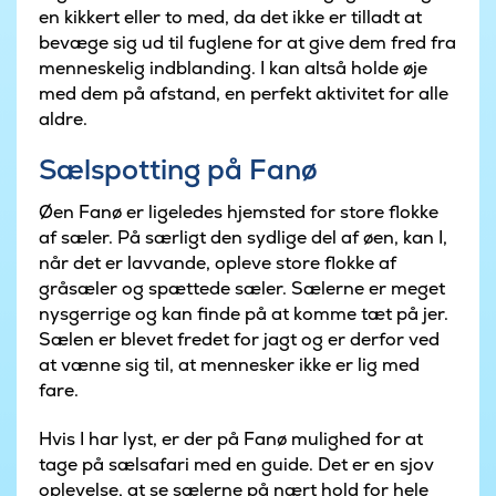
en kikkert eller to med, da det ikke er tilladt at
bevæge sig ud til fuglene for at give dem fred fra
menneskelig indblanding. I kan altså holde øje
med dem på afstand, en perfekt aktivitet for alle
aldre.
Sælspotting på Fanø
Øen Fanø er ligeledes hjemsted for store flokke
af sæler. På særligt den sydlige del af øen, kan I,
når det er lavvande, opleve store flokke af
gråsæler og spættede sæler. Sælerne er meget
nysgerrige og kan finde på at komme tæt på jer.
Sælen er blevet fredet for jagt og er derfor ved
at vænne sig til, at mennesker ikke er lig med
fare.
Hvis I har lyst, er der på Fanø mulighed for at
tage på sælsafari med en guide. Det er en sjov
oplevelse, at se sælerne på nært hold for hele