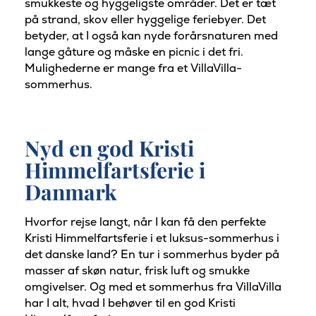
smukkeste og hyggeligste områder. Det er tæt
på strand, skov eller hyggelige feriebyer. Det
betyder, at I også kan nyde forårsnaturen med
lange gåture og måske en picnic i det fri.
Mulighederne er mange fra et VillaVilla-
sommerhus.
Nyd en god Kristi
Himmelfartsferie i
Danmark
Hvorfor rejse langt, når I kan få den perfekte
Kristi Himmelfartsferie i et luksus-sommerhus i
det danske land? En tur i sommerhus byder på
masser af skøn natur, frisk luft og smukke
omgivelser. Og med et sommerhus fra VillaVilla
har I alt, hvad I behøver til en god Kristi