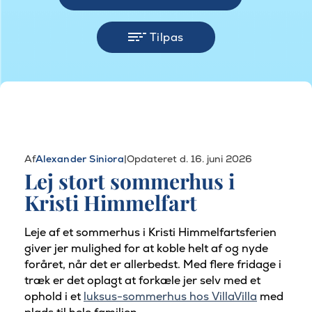
Tilpas
Af
Alexander Siniora
|
Opdateret d. 16. juni 2026
Lej stort sommerhus i
Kristi Himmelfart
Leje af et sommerhus i Kristi Himmelfartsferien
giver jer mulighed for at koble helt af og nyde
foråret, når det er allerbedst. Med flere fridage i
træk er det oplagt at forkæle jer selv med et
ophold i et
luksus-sommerhus hos VillaVilla
med