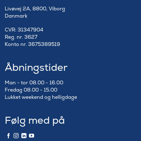
Livøvej 2A, 8800, Viborg
Danmark
​CVR: 31347904
Reg. nr. 3627
Konto nr. 3675389519
Åbningstider
Man - tor 08.00 - 16.00
Fredag 08.00 - 15.00
Lukket weekend og helligdage
Følg med på