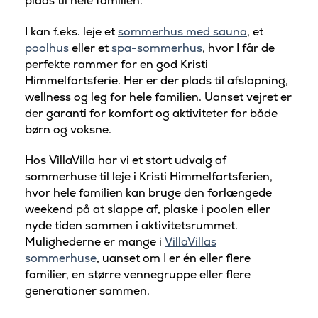
plads til hele familien.
I kan f.eks. leje et
sommerhus med sauna
, et
poolhus
eller et
spa-sommerhus
, hvor I får de
perfekte rammer for en god Kristi
Himmelfartsferie. Her er der plads til afslapning,
wellness og leg for hele familien. Uanset vejret er
der garanti for komfort og aktiviteter for både
børn og voksne.
Hos VillaVilla har vi et stort udvalg af
sommerhuse til leje i Kristi Himmelfartsferien,
hvor hele familien kan bruge den forlængede
weekend på at slappe af, plaske i poolen eller
nyde tiden sammen i aktivitetsrummet.
Mulighederne er mange i
VillaVillas
sommerhuse
, uanset om I er én eller flere
familier, en større vennegruppe eller flere
generationer sammen.