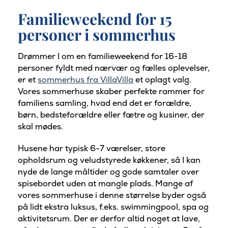
Familieweekend for 15
personer i sommerhus
Drømmer I om en familieweekend for 16-18
personer fyldt med nærvær og fælles oplevelser,
er et
sommerhus fra VillaVilla
et oplagt valg.
Vores sommerhuse skaber perfekte rammer for
familiens samling, hvad end det er forældre,
børn, bedsteforældre eller fætre og kusiner, der
skal mødes.
Husene har typisk 6-7 værelser, store
opholdsrum og veludstyrede køkkener, så I kan
nyde de lange måltider og gode samtaler over
spisebordet uden at mangle plads. Mange af
vores sommerhuse i denne størrelse byder også
på lidt ekstra luksus, f.eks. swimmingpool, spa og
aktivitetsrum. Der er derfor altid noget at lave,