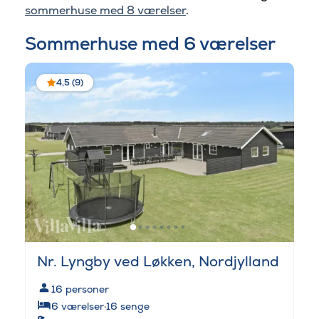
sommerhuse med 8 værelser
.
Sommerhuse med 6 værelser
4,5 (9)
Nr. Lyngby ved Løkken, Nordjylland
16
personer
6
værelser
·
16
senge