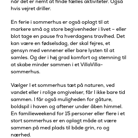
når det er nemt at finde fælles aktiviteter. Også
hvis vejret driller.
En ferie i sommerhus er også oplagt til at
markere små og store begivenheder i livet – eller
blot tage en pause fra hverdagens travlhed. Det
kan være en fødselsdag, der skal fejres, et
gensyn med vennener eller bare lysten til at
samles. Og der i høj grad komfort og stemning til
at skabe minder sammen i et VillaVilla-
sommerhus.
Vælger I et sommerhus tæt på naturen, ved
vandet eller i rolige omgivelser, får I ikke bare tid
sammen. I får også muligheden for gåture,
boldspil i haven og aftener under åben himmel.
En familieweekend for 15 personer eller flere i et
stort sommerhus er en oplagt måde at være
sammen på med plads til både grin, ro og
nærhed.