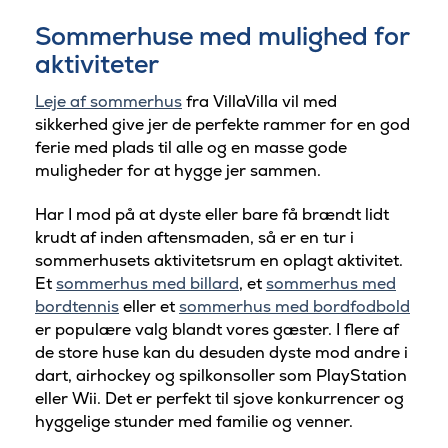
Sommerhuse med mulighed for
aktiviteter
Leje af sommerhus
fra VillaVilla vil med
sikkerhed give jer de perfekte rammer for en god
ferie med plads til alle og en masse gode
muligheder for at hygge jer sammen.
Har I mod på at dyste eller bare få brændt lidt
krudt af inden aftensmaden, så er en tur i
sommerhusets aktivitetsrum en oplagt aktivitet.
Et
sommerhus med billard
, et
sommerhus med
bordtennis
eller et
sommerhus med bordfodbold
er populære valg blandt vores gæster. I flere af
de store huse kan du desuden dyste mod andre i
dart, airhockey og spilkonsoller som PlayStation
eller Wii. Det er perfekt til sjove konkurrencer og
hyggelige stunder med familie og venner.