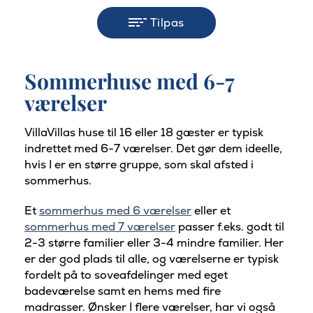
Tilpas
Sommerhuse med 6-7
værelser
VillaVillas huse til 16 eller 18 gæster er typisk
indrettet med 6-7 værelser. Det gør dem ideelle,
hvis I er en større gruppe, som skal afsted i
sommerhus.
Et
sommerhus med 6 værelser
eller et
sommerhus med 7 værelser
passer f.eks. godt til
2-3 større familier eller 3-4 mindre familier. Her
er der god plads til alle, og værelserne er typisk
fordelt på to soveafdelinger med eget
badeværelse samt en hems med fire
madrasser.
Ønsker I flere værelser, har vi også