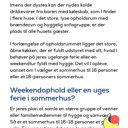
Imens der dystes kan der nydes kolde
drikkevarer fra baren med køleskab, som I finder
i flere huse. I det store, lyse opholdsrum med
brændeovn og hyggelig sofagruppe, er der
plads til alle husets gæster.
I forlængelse af opholdsrummet ligger det store,
åbne køkken, der er fuldt udstyret med alt, hvad I
behøver på jeres ugelange ferie eller en
weekendtur fyldt med hygge. Det vil I opleve,
uanset om I vælger et sommerhus til 16 personer
eller et 18-personers sommerhus.
Weekendophold eller en uges
ferie i sommerhus?
Er jeres plan at samle en større gruppe af venner
eller familiemedlemmer til hygge og samvær?
Så er et sommerhus til 16-18 personer et godt