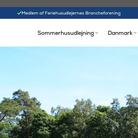
Medlem af Feriehusudlejernes Brancheforening
Sommerhusudlejning
Danmark