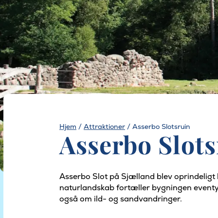
Hjem
/
Attraktioner
/
Asserbo Slotsruin
Asserbo Slots
Asserbo Slot på Sjælland blev oprindeligt
naturlandskab fortæller bygningen eventy
også om ild- og sandvandringer.