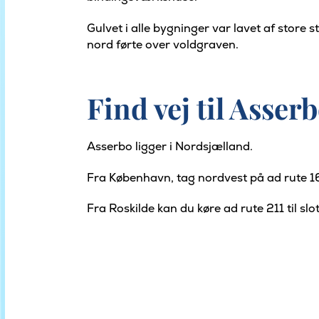
Gulvet i alle bygninger var lavet af store 
nord førte over voldgraven.
Find vej til Asser
Asserbo ligger i Nordsjælland.
Fra København, tag nordvest på ad rute 16.
Fra Roskilde kan du køre ad rute 211 til sl