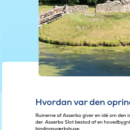
Hvordan var den oprin
Ruinerne af Asserbo giver en idé om den
der. Asserbo Slot bestod af en hovedbygn
bindingsværkshuse.