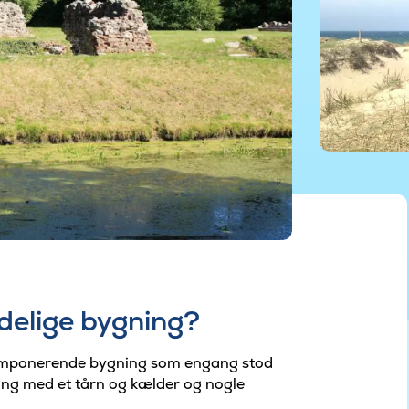
delige bygning?
 imponerende bygning som engang stod
ing med et tårn og kælder og nogle