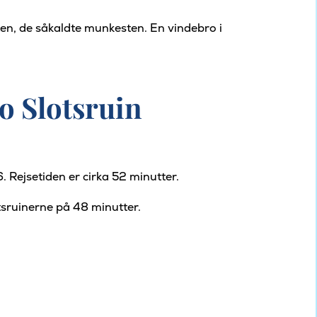
sten, de såkaldte munkesten. En vindebro i
bo Slotsruin
 Rejsetiden er cirka 52 minutter.
otsruinerne på 48 minutter.