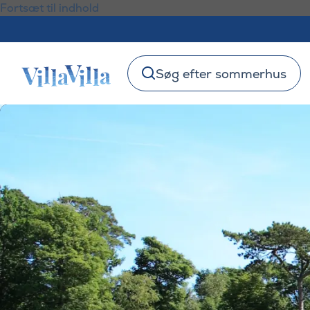
Fortsæt til indhold
Søg efter sommerhus