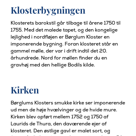
Klosterbygningen
Klosterets barokstil går tilbage til årene 1750 til
1755. Med det malede tapet, og den kongelige
lejlighed i nordfløjen er Børglum Kloster en
imponerende bygning. Foran klosteret står en
gammel mølle, der var i drift indtil det 20.
århundrede. Nord for møllen finder du en
gravhøj med den hellige Bodils kilde.
Kirken
Børglums Klosters smukke kirke ser imponerende
ud men de høje hvælvinger og de hvide mure.
Kirken blev opført mellem 1752 og 1750 af
Laurids de Thura, den daværende ejer af ​​
klosteret. Den østlige gavl er malet sort, og