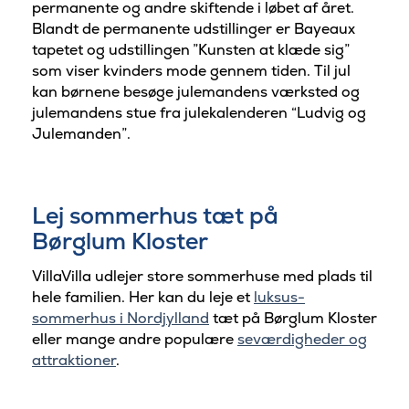
permanente og andre skiftende i løbet af året.
Blandt de permanente udstillinger er Bayeaux
tapetet og udstillingen ”Kunsten at klæde sig”
som viser kvinders mode gennem tiden. Til jul
kan børnene besøge julemandens værksted og
julemandens stue fra julekalenderen “Ludvig og
Julemanden”.
Lej sommerhus tæt på
Børglum Kloster
VillaVilla udlejer store sommerhuse med plads til
hele familien. Her kan du leje et
luksus-
sommerhus i Nordjylland
tæt på Børglum Kloster
eller mange andre populære
seværdigheder og
attraktioner
.