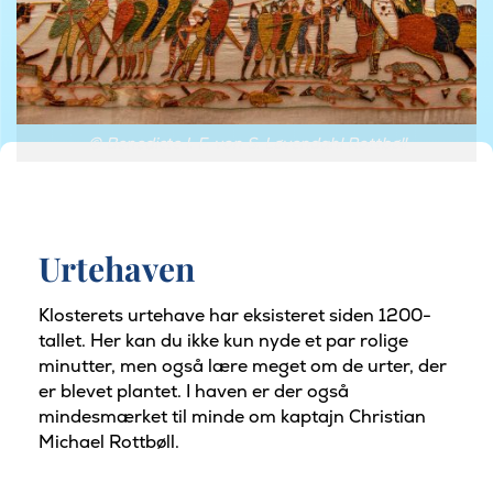
© Benedicte I. F. von S. Løvendahl Rottbøll
Urtehaven
Klosterets urtehave har eksisteret siden 1200-
tallet. Her kan du ikke kun nyde et par rolige
minutter, men også lære meget om de urter, der
er blevet plantet. I haven er der også
mindesmærket til minde om kaptajn Christian
Michael Rottbøll.