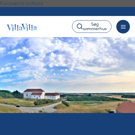
Fortsæt til indhold
Søg
sommerhus