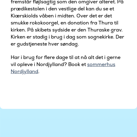
fremstår fløjlsagtig som den omgiver alteret. På
prædikestolen i den vestlige del kan du se et
Kiærskiolds våben i midten. Over det er det
smukke rokokoorgel, en donation fra Thura til
kirken. På skibets sydside er den Thuraske grav.
Kirken er stadig i brug i dag som sognekirke. Der
er gudstjeneste hver søndag.
Har i brug for flere dage til at nå alt det i gerne
vil opleve i Nordjylland? Book et
sommerhus
Nordjylland
.