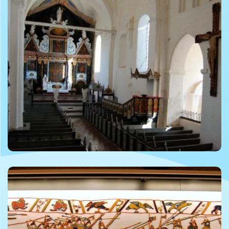
© Benedicte I. F. von S. Løvendahl Rottbøll
© Benedicte I. F. von S. Løvendahl Rottbøll