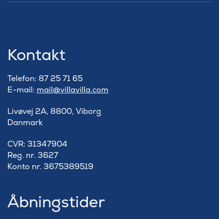
Kontakt
Telefon: 87 25 71 65
E-mail:
mail@villavilla.com
Livøvej 2A, 8800, Viborg
Danmark
​CVR: 31347904
Reg. nr. 3627
Konto nr. 3675389519
Åbningstider