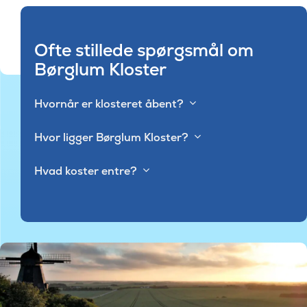
Ofte stillede spørgsmål om
Børglum Kloster
Hvornår er klosteret åbent?
Hvor ligger Børglum Kloster?
Hvad koster entre?
© Benedicte I. F. von S. Løvendahl Rottbøll