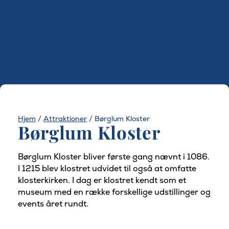
Hjem
/
Attraktioner
/
Børglum Kloster
Børglum Kloster
Børglum Kloster bliver første gang nævnt i 1086.
I 1215 blev klostret udvidet til også at omfatte
klosterkirken. I dag er klostret kendt som et
museum med en række forskellige udstillinger og
events året rundt.