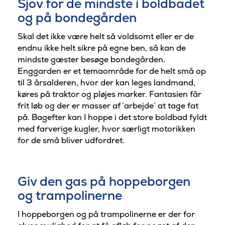
Sjov for de mindste i boldbadet
og på bondegården
Skal det ikke være helt så voldsomt eller er de
endnu ikke helt sikre på egne ben, så kan de
mindste gæster besøge bondegården.
Enggarden er et temaområde for de helt små op
til 3 årsalderen, hvor der kan leges landmand,
køres på traktor og pløjes marker. Fantasien får
frit løb og der er masser af ’arbejde’ at tage fat
på. Bagefter kan I hoppe i det store boldbad fyldt
med farverige kugler, hvor særligt motorikken
for de små bliver udfordret.
Giv den gas på hoppeborgen
og trampolinerne
I hoppeborgen og på trampolinerne er der for