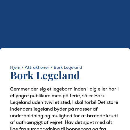
Hjem
/
Attraktioner
/
Bork Legeland
Bork Legeland
Gemmer der sig et legebarn inden i dig eller har I
et yngre publikum med på ferie, så er Bork
Legeland uden tvivl et sted, I skal forbi! Det store
indendørs legeland byder på masser af
underholdning og mulighed for at brænde krudt
af uafhængigt af vejret. Hav det sjovt med alt
lige fra sumobrydning til hoppeborg og fra