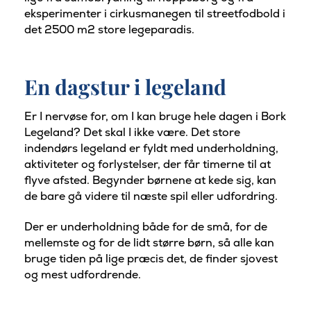
eksperimenter i cirkusmanegen til streetfodbold i
det 2500 m2 store legeparadis.
En dagstur i legeland
Er I nervøse for, om I kan bruge hele dagen i Bork
Legeland? Det skal I ikke være. Det store
indendørs legeland er fyldt med underholdning,
aktiviteter og forlystelser, der får timerne til at
flyve afsted. Begynder børnene at kede sig, kan
de bare gå videre til næste spil eller udfordring.
Der er underholdning både for de små, for de
mellemste og for de lidt større børn, så alle kan
bruge tiden på lige præcis det, de finder sjovest
og mest udfordrende.