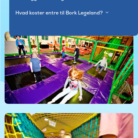
Hvad koster entre til Bork Legeland?