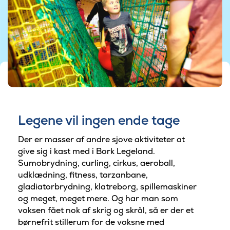
Legene vil ingen ende tage
Der er masser af andre sjove aktiviteter at
give sig i kast med i Bork Legeland.
Sumobrydning, curling, cirkus, aeroball,
udklædning, fitness, tarzanbane,
gladiatorbrydning, klatreborg, spillemaskiner
og meget, meget mere. Og har man som
voksen fået nok af skrig og skrål, så er der et
børnefrit stillerum for de voksne med