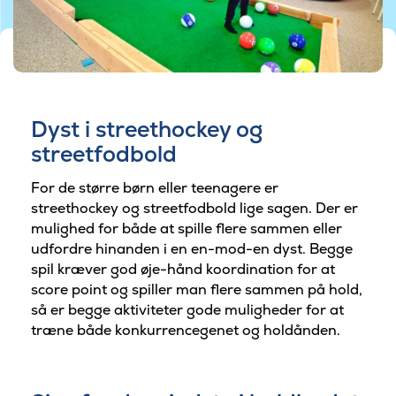
Dyst i streethockey og
streetfodbold
For de større børn eller teenagere er
streethockey og streetfodbold lige sagen. Der er
mulighed for både at spille flere sammen eller
udfordre hinanden i en en-mod-en dyst. Begge
spil kræver god øje-hånd koordination for at
score point og spiller man flere sammen på hold,
så er begge aktiviteter gode muligheder for at
træne både konkurrencegenet og holdånden.