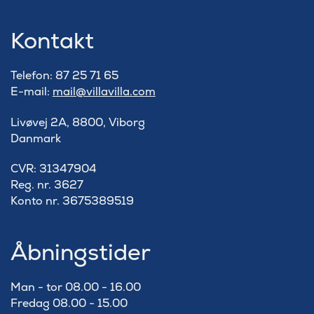
Kontakt
Telefon: 87 25 71 65
E-mail:
mail@villavilla.com
Livøvej 2A, 8800, Viborg
Danmark
​CVR: 31347904
Reg. nr. 3627
Konto nr. 3675389519
Åbningstider
Man - tor 08.00 - 16.00
Fredag 08.00 - 15.00