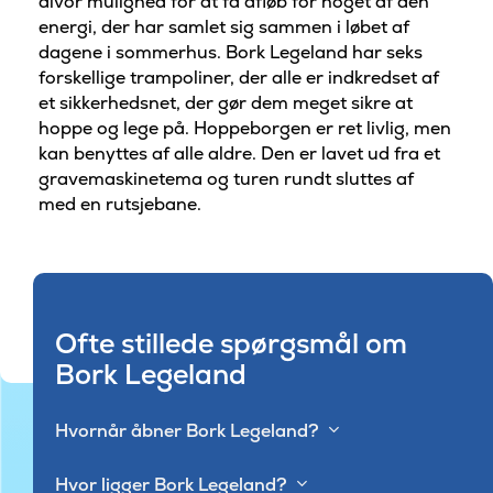
alvor mulighed for at få afløb for noget af den
energi, der har samlet sig sammen i løbet af
dagene i sommerhus. Bork Legeland har seks
forskellige trampoliner, der alle er indkredset af
et sikkerhedsnet, der gør dem meget sikre at
hoppe og lege på. Hoppeborgen er ret livlig, men
kan benyttes af alle aldre. Den er lavet ud fra et
gravemaskinetema og turen rundt sluttes af
med en rutsjebane.
Ofte stillede spørgsmål om
Bork Legeland
Hvornår åbner Bork Legeland?
Hvor ligger Bork Legeland?