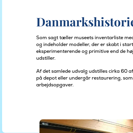
Danmarkshistorie
Som sagt tæller museets inventarliste me
og indeholder modeller, der er skabt i sta
eksperimenterende og primitive end de hø
udstiller.
Af det samlede udvalg udstilles cirka 60 af
på depot eller undergår restaurering, som
arbejdsopgaver.