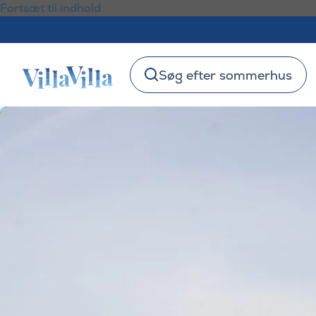
Fortsæt til indhold
Søg efter sommerhus