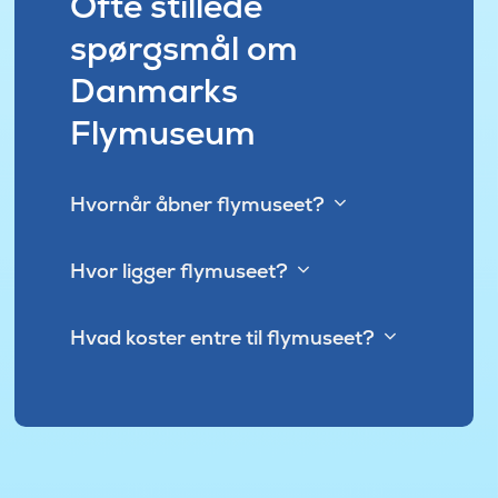
Ofte stillede
spørgsmål om
Danmarks
Flymuseum
Hvornår åbner flymuseet?
Hvor ligger flymuseet?
Hvad koster entre til flymuseet?