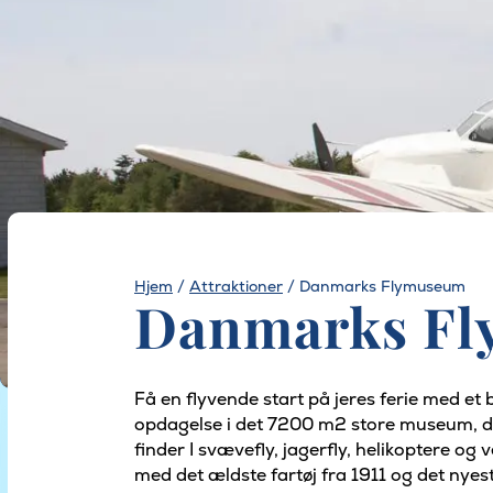
Hjem
/
Attraktioner
/
Danmarks Flymuseum
Danmarks F
Få en flyvende start på jeres ferie med 
opdagelse i det 7200 m2 store museum, der
finder I svævefly, jagerfly, helikoptere o
med det ældste fartøj fra 1911 og det nyes