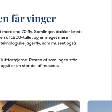
n får vinger
d mere end 70 fly. Samlingen dækker bredt
rten af 1900-tallet og er meget mere
jteknologiske jagerfly, som museet også
 luftfartøjerne. Resten af samlingen står
 også er en stor del af museets