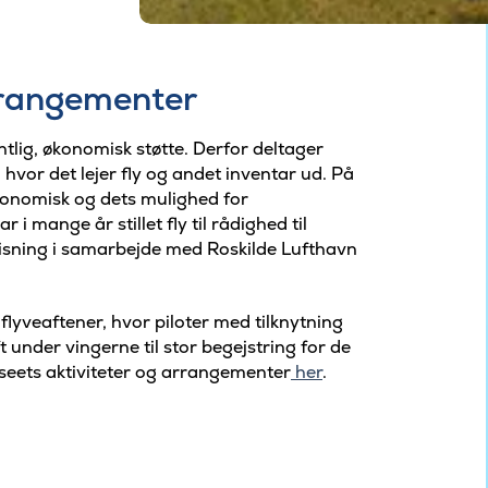
arrangementer
ig, økonomisk støtte. Derfor deltager
vor det lejer fly og andet inventar ud. På
onomisk og dets mulighed for
i mange år stillet fly til rådighed til
isning i samarbejde med Roskilde Lufthavn
flyveaftener, hvor piloter med tilknytning
ft under vingerne til stor begejstring for de
eets aktiviteter og arrangementer
her
.