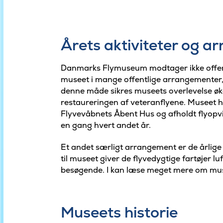
Årets aktiviteter og 
Danmarks Flymuseum modtager ikke offentl
museet i mange offentlige arrangementer, h
denne måde sikres museets overlevelse øk
restaureringen af veteranflyene. Museet har 
Flyvevåbnets Åbent Hus og afholdt flyopv
en gang hvert andet år.
Et andet særligt arrangement er de årlige 
til museet giver de flyvedygtige fartøjer lu
besøgende. I kan læse meget mere om mus
Museets historie