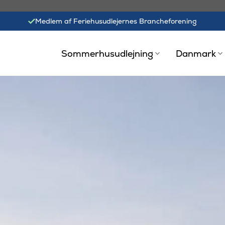
Medlem af Feriehusudlejernes Brancheforening
Sommerhusudlejning
Danmark