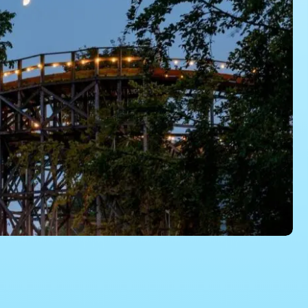
Dyrehavsbakken