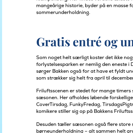
mangeårige historie, byder på en masse forl
sommerunderholdning.
Gratis entré og 
Som noget helt særligt koster det ikke nog
forlystelsesparken er nemlig den eneste i
sørger Bakken også for at have et fyldt u
som strækker sig helt fra april til decemb
Friluftsscenen er stedet for mange timers 
sæsonen. Her afholdes løbende forskell
CoverTirsdag, FunkyFredag, TirsdagsPigt
komikere stiller sig op på Bakkens Friluftss
Desuden tæller sæsonen også flere store
børneunderholdning – alt sammen helt gra