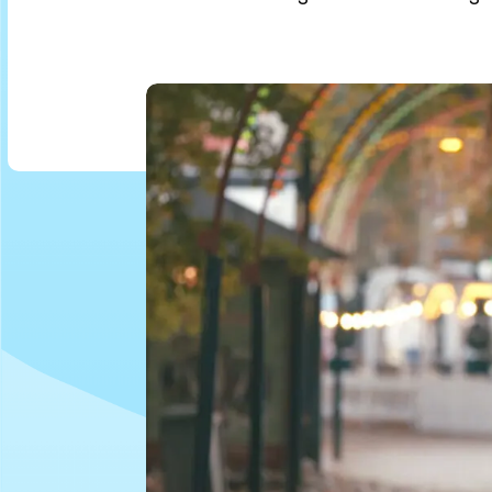
©Dyrehavsbakken