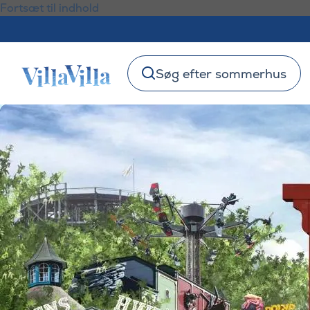
Fortsæt til indhold
Søg efter sommerhus