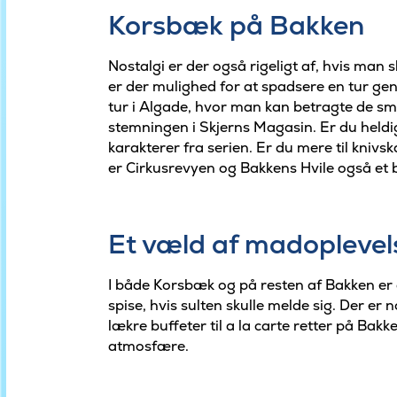
Korsbæk på Bakken
Nostalgi er der også rigeligt af, hvis man
er der mulighed for at spadsere en tur g
tur i Algade, hvor man kan betragte de s
stemningen i Skjerns Magasin. Er du heldi
karakterer fra serien. Er du mere til kniv
er Cirkusrevyen og Bakkens Hvile også et
Et væld af madoplevel
I både Korsbæk og på resten af Bakken er d
spise, hvis sulten skulle melde sig. Der er
lækre buffeter til a la carte retter på Bak
atmosfære.