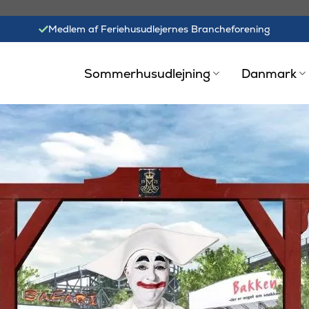
Medlem af Feriehusudlejernes Brancheforening
Sommerhusudlejning
Danmark