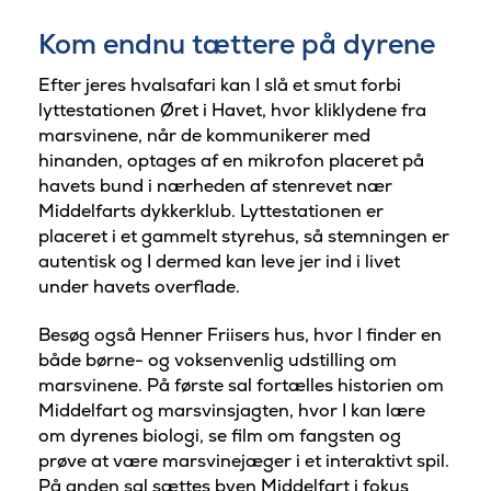
Kom endnu tættere på dyrene
Efter jeres hvalsafari kan I slå et smut forbi
lyttestationen Øret i Havet, hvor kliklydene fra
marsvinene, når de kommunikerer med
hinanden, optages af en mikrofon placeret på
havets bund i nærheden af stenrevet nær
Middelfarts dykkerklub. Lyttestationen er
placeret i et gammelt styrehus, så stemningen er
autentisk og I dermed kan leve jer ind i livet
under havets overflade.
Besøg også Henner Friisers hus, hvor I finder en
både børne- og voksenvenlig udstilling om
marsvinene. På første sal fortælles historien om
Middelfart og marsvinsjagten, hvor I kan lære
om dyrenes biologi, se film om fangsten og
prøve at være marsvinejæger i et interaktivt spil.
På anden sal sættes byen Middelfart i fokus