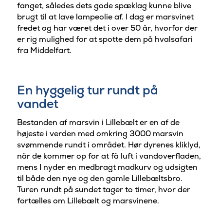
fanget, således dets gode spæklag kunne blive
brugt til at lave lampeolie af. I dag er marsvinet
fredet og har været det i over 50 år, hvorfor der
er rig mulighed for at spotte dem på hvalsafari
fra Middelfart.
En hyggelig tur rundt på
vandet
Bestanden af marsvin i Lillebælt er en af de
højeste i verden med omkring 3000 marsvin
svømmende rundt i området. Hør dyrenes kliklyd,
når de kommer op for at få luft i vandoverfladen,
mens I nyder en medbragt madkurv og udsigten
til både den nye og den gamle Lillebæltsbro.
Turen rundt på sundet tager to timer, hvor der
fortælles om Lillebælt og marsvinene.