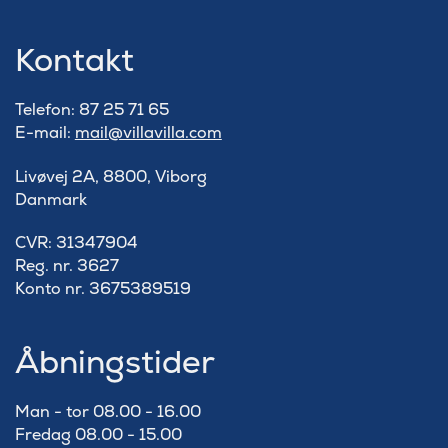
Kontakt
Telefon: 87 25 71 65
E-mail:
mail@villavilla.com
Livøvej 2A, 8800, Viborg
Danmark
​CVR: 31347904
Reg. nr. 3627
Konto nr. 3675389519
Åbningstider
Man - tor 08.00 - 16.00
Fredag 08.00 - 15.00