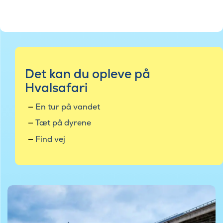
Det kan du opleve på
Hvalsafari
En tur på vandet
Tæt på dyrene
Find vej