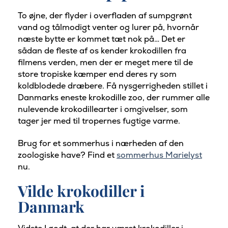
To øjne, der flyder i overfladen af sumpgrønt
vand og tålmodigt venter og lurer på, hvornår
næste bytte er kommet tæt nok på… Det er
sådan de fleste af os kender krokodillen fra
filmens verden, men der er meget mere til de
store tropiske kæmper end deres ry som
koldblodede dræbere. Få nysgerrigheden stillet i
Danmarks eneste krokodille zoo, der rummer alle
nulevende krokodillearter i omgivelser, som
tager jer med til tropernes fugtige varme.
Brug for et sommerhus i nærheden af den
zoologiske have? Find et
sommerhus Marielyst
nu.
Vilde krokodiller i
Danmark