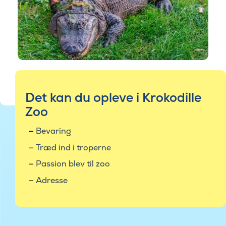
Det kan du opleve i Krokodille
Zoo
Bevaring
Træd ind i troperne
Passion blev til zoo
Adresse