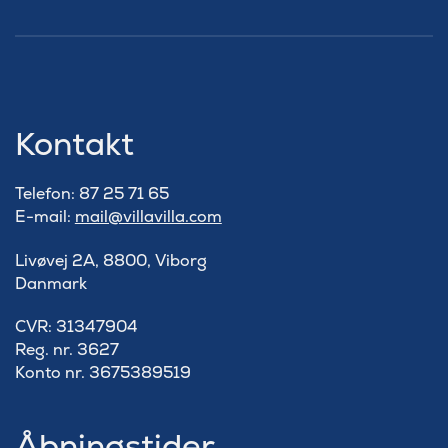
Kontakt
Telefon: 87 25 71 65
E-mail:
mail@villavilla.com
Livøvej 2A, 8800, Viborg
Danmark
​CVR: 31347904
Reg. nr. 3627
Konto nr. 3675389519
Åbningstider