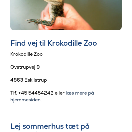
Find vej til Krokodille Zoo
Krokodille Zoo
Ovstrupvej 9
4863 Eskilstrup
Tlf. +45 54454242 eller
læs mere på
hjemmesiden
.
Lej sommerhus tæt på