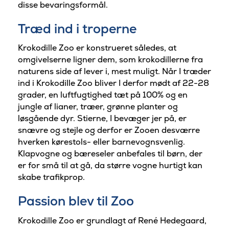
disse bevaringsformål.
Træd ind i troperne
Krokodille Zoo er konstrueret således, at
omgivelserne ligner dem, som krokodillerne fra
naturens side af lever i, mest muligt. Når I træder
ind i Krokodille Zoo bliver I derfor mødt af 22-28
grader, en luftfugtighed tæt på 100% og en
jungle af lianer, træer, grønne planter og
løsgående dyr. Stierne, I bevæger jer på, er
snævre og stejle og derfor er Zooen desværre
hverken kørestols- eller barnevognsvenlig.
Klapvogne og bæreseler anbefales til børn, der
er for små til at gå, da større vogne hurtigt kan
skabe trafikprop.
Passion blev til Zoo
Krokodille Zoo er grundlagt af René Hedegaard,