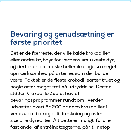
Bevaring og genudsætning er
første prioritet
Det er de færreste, der ville kalde krokodillen
eller andre krybdyr for verdens smukkeste dyr,
og derfor er der måske heller ikke lige så meget
opmærksomhed på arterne, som der burde
være. Faktisk er de fleste krokodillearter truet og
nogle arter meget tæt på udryddelse. Derfor
støtter Krokodille Zoo et hav af
bevaringsprogrammer rundt om i verden,
udsætter hvert år 200 orinoco krokodiller i
Venezuela, bidrager til forskning og avler
sjældne dyrearter. Alt dette er muligt, fordi en
fast andel af entréindtægterne, går til netop