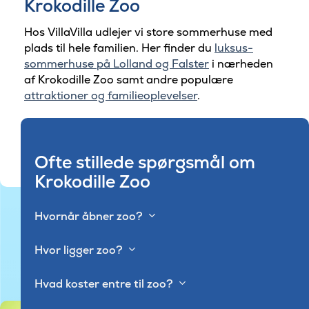
Krokodille Zoo
Hos VillaVilla udlejer vi store sommerhuse med
plads til hele familien. Her finder du
luksus-
sommerhuse på Lolland og Falster
i nærheden
af Krokodille Zoo samt andre populære
attraktioner og familieoplevelser
.
Ofte stillede spørgsmål om
Krokodille Zoo
Hvornår åbner zoo?
Hvor ligger zoo?
Hvad koster entre til zoo?