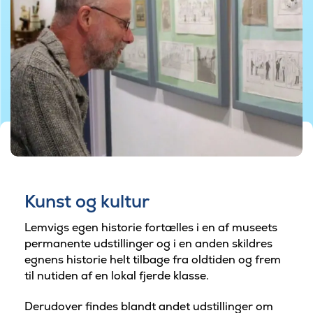
©foto af Lemvig museum
Kunst og kultur
Lemvigs egen historie fortælles i en af museets
permanente udstillinger og i en anden skildres
egnens historie helt tilbage fra oldtiden og frem
til nutiden af en lokal fjerde klasse.
Derudover findes blandt andet udstillinger om