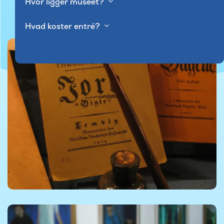
Hvor ligger museet?
Hvad koster entré?
©Foto af Lemvig Museum
©Foto af Lemvig Museum