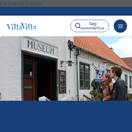
Fortsæt til indhold
Søg
sommerhus