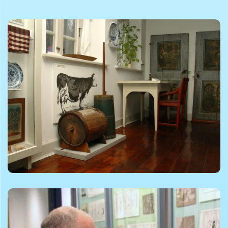
©foto af Lemvig museum
©foto af Lemvig museum
©foto af Lemvig museum