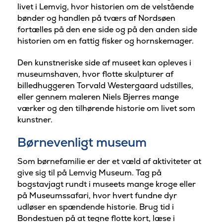
livet i Lemvig, hvor historien om de velstående
bønder og handlen på tværs af Nordsøen
fortælles på den ene side og på den anden side
historien om en fattig fisker og hornskemager.
Den kunstneriske side af museet kan opleves i
museumshaven, hvor flotte skulpturer af
billedhuggeren Torvald Westergaard udstilles,
eller gennem maleren Niels Bjerres mange
værker og den tilhørende historie om livet som
kunstner.
Børnevenligt museum
Som børnefamilie er der et væld af aktiviteter at
give sig til på Lemvig Museum. Tag på
bogstavjagt rundt i museets mange kroge eller
på Museumssafari, hvor hvert fundne dyr
udløser en spændende historie. Brug tid i
Bondestuen på at tegne flotte kort, læse i