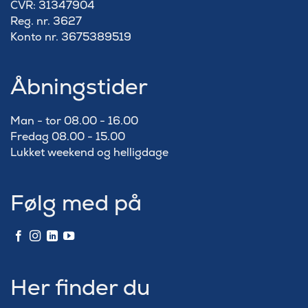
​CVR: 31347904
Reg. nr. 3627
Konto nr. 3675389519
Åbningstider
Man - tor 08.00 - 16.00
Fredag 08.00 - 15.00
Lukket weekend og helligdage
Følg med på
Her finder du