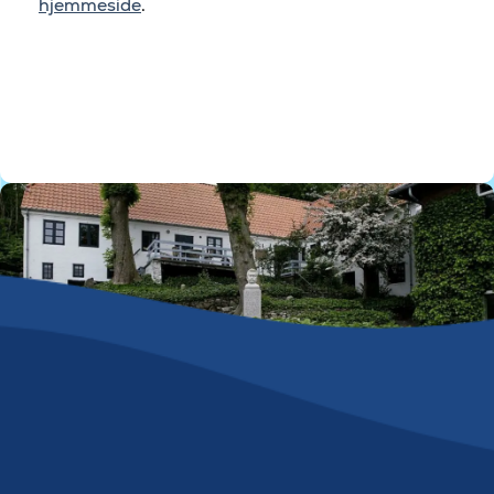
hjemmeside
.