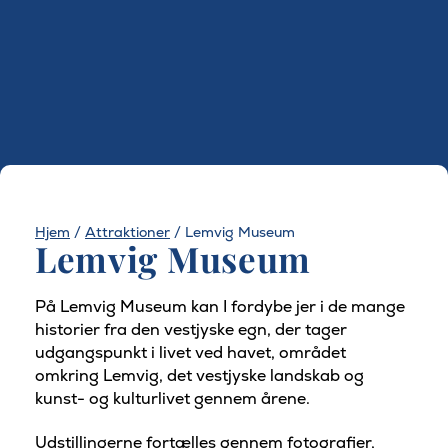
Hjem
/
Attraktioner
/
Lemvig Museum
Lemvig Museum
På Lemvig Museum kan I fordybe jer i de mange
historier fra den vestjyske egn, der tager
udgangspunkt i livet ved havet, området
omkring Lemvig, det vestjyske landskab og
kunst- og kulturlivet gennem årene.
Udstillingerne fortælles gennem fotografier,