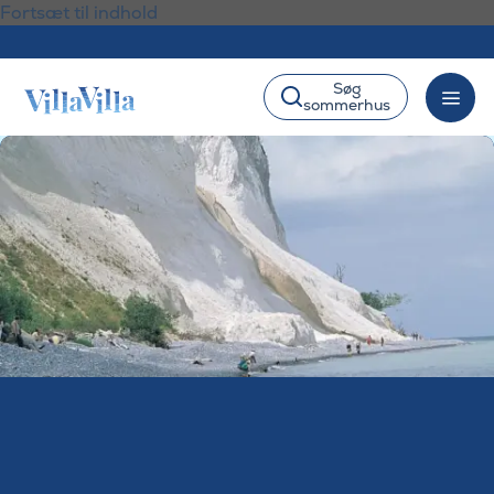
Fortsæt til indhold
Søg
sommerhus