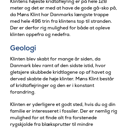
Klintens højeste kridtaflejring er på hele 128
meter og det er med at have de gode gå-sko på,
da Møns Klint har Danmarks længste trappe
med hele 496 trin fra klintens top til stranden.
Der er derfor rig mulighed for både at opleve
klinten oppefra og nedefra.
Geologi
Klinten blev skabt for mange år siden, da
Danmark blev ramt af den sidste istid, hvor
gletsjere skubbede kridtlagene op af havet og
derved skabte de høje klinter. Møns Klint består
af kridtaflejringer og den er i konstant
forandring.
Klinten er yderligere et godt sted, hvis du og din
familie er interesseret i fossiler. Der er nemlig rig
mulighed for at finde alt fra forstenede
rygskjolde fra blæksprutter til mindre