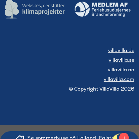
villavilla.de
villavilla.se
villavilla.no
villavilla.com
© Copyright VillaVilla 2026
Se sommerhuse på Lolland, Falster