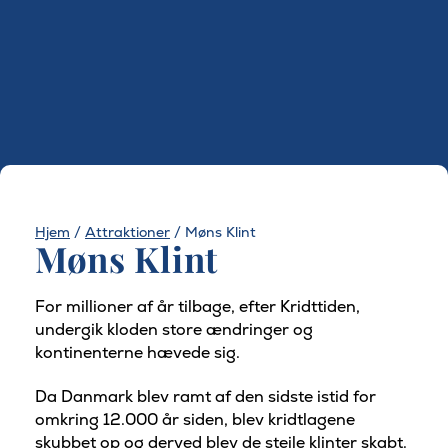
Hjem
/
Attraktioner
/
Møns Klint
Møns Klint
For millioner af år tilbage, efter Kridttiden,
undergik kloden store ændringer og
kontinenterne hævede sig.
Da Danmark blev ramt af den sidste istid for
omkring 12.000 år siden, blev kridtlagene
skubbet op og derved blev de stejle klinter skabt.