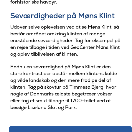
forhistoriske havdyr.
Seværdigheder på Møns Klint
Udover selve oplevelsen ved at se Møns Klint, så
består området omkring klinten af mange
enestående seværdigheder. Tag for eksempel på
en rejse tilbage i tiden ved GeoCenter Møns Klint
og oplev tilblivelsen af klinten.
Endnu en seværdighed på Møns Klint er den
store kontrast der opstår mellem klintens kolde
og vilde landskab og den mere frodige del af
klinten. Tag på skovtur på Timmesø Bjerg, hvor
nogle af Danmarks ældste bøgetræer vokser
eller tag et smut tilbage til 1700-tallet ved at
besøge Liselund Slot og Park.