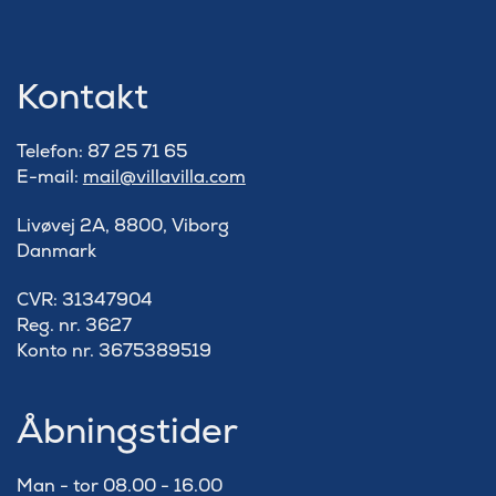
Kontakt
Telefon: 87 25 71 65
E-mail:
mail@villavilla.com
Livøvej 2A, 8800, Viborg
Danmark
​CVR: 31347904
Reg. nr. 3627
Konto nr. 3675389519
Åbningstider
Man - tor 08.00 - 16.00