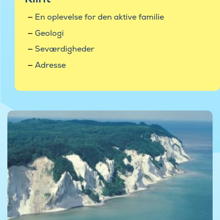
En oplevelse for den aktive familie
Geologi
Seværdigheder
Adresse