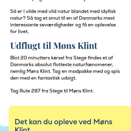
Så er I vilde med vild natur blandet med idyllisk
natur? Så tag et smut til en af Danmarks mest
interessante seværdigheder og få en oplevelse
for livet.
Udflugt til Møns Klint
Blot 20 minutters kørsel fra Stege findes et af
Danmarks absolut flotteste naturfænomener,
nemlig Møns Klint. Tag en madpakke med og spis
den med en fantastisk udsigt.
Tag Rute 287 fra Stege til Møns Klint.
Det kan du opleve ved Møns
Klint