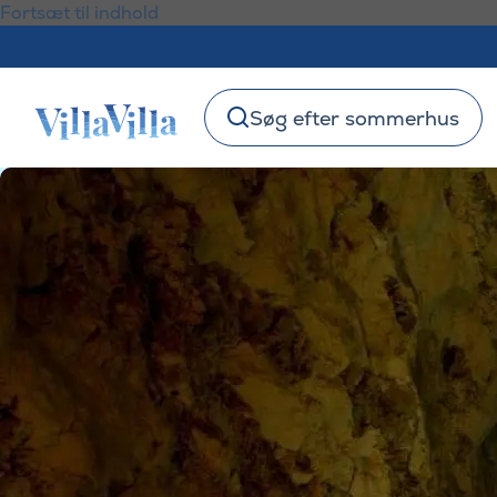
Fortsæt til indhold
Søg efter sommerhus