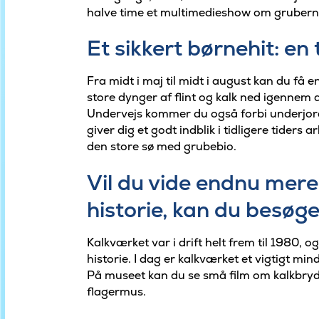
halve time et multimedieshow om gruberne
Et sikkert børnehit: e
Fra midt i maj til midt i august kan du få 
store dynger af flint og kalk ned igennem 
Undervejs kommer du også forbi underjor
giver dig et godt indblik i tidligere tiders
den store sø med grubebio.
Vil du vide endnu mer
historie, kan du besøg
Kalkværket var i drift helt frem til 1980, 
historie. I dag er kalkværket et vigtigt mi
På museet kan du se små film om kalkbrydn
flagermus.