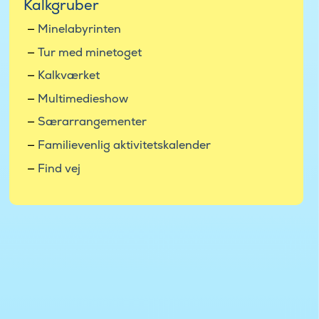
Kalkgruber
Minelabyrinten
Tur med minetoget
Kalkværket
Multimedieshow
Særarrangementer
Familievenlig aktivitetskalender
Find vej