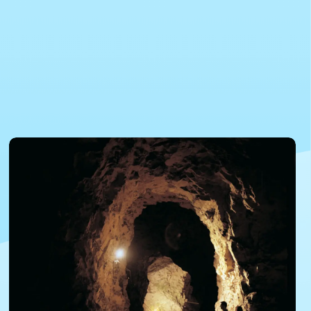
©Foto af John Sommer
©Foto af John Sommer