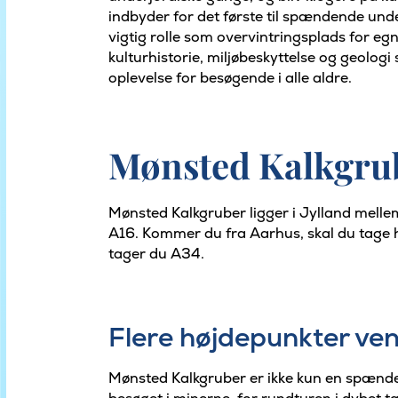
indbyder for det første til spændende unde
vigtig rolle som overvintringsplads for e
kulturhistorie, miljøbeskyttelse og geolog
oplevelse for besøgende i alle aldre.
Mønsted Kalkgrub
Mønsted Kalkgruber ligger i Jylland mell
A16. Kommer du fra Aarhus, skal du tage 
tager du A34.
Flere højdepunkter ven
Mønsted Kalkgruber er ikke kun en spænden