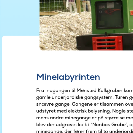
Minelabyrinten
Fra indgangen til Mønsted Kalkgruber komm
gamle underjordiske gangsystem. Turen 
snævre gange. Gangene er tilsammen over 
udstyret med elektrisk belysning. Nogle ste
mens andre minegange er på størrelse med
blev der udgravet kalk i “Nonbos Grube”, o
minegange, der fører frem til to underjordi