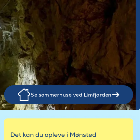
Se sommerhuse ved Limfjorden
Det kan du opleve i Mønsted