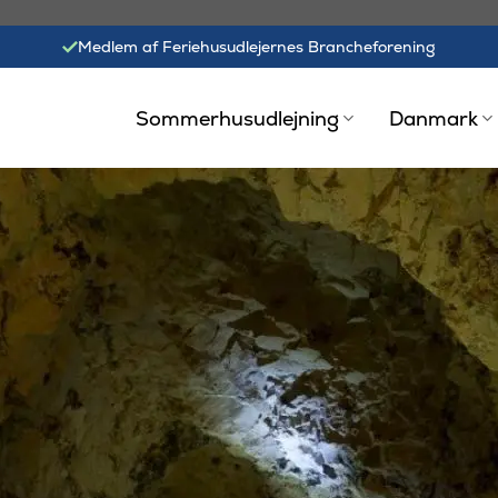
Medlem af Feriehusudlejernes Brancheforening
Sommerhusudlejning
Danmark