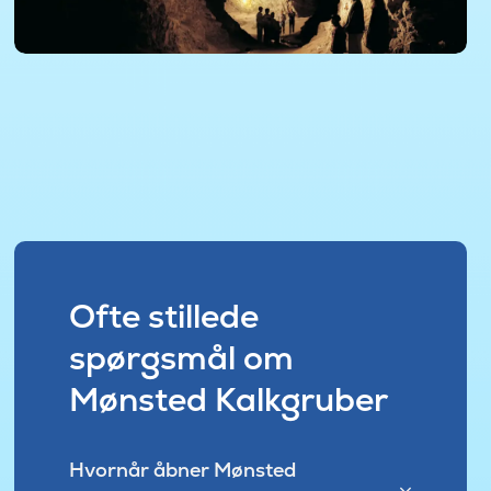
Ofte stillede
spørgsmål om
Mønsted Kalkgruber
Hvornår åbner Mønsted