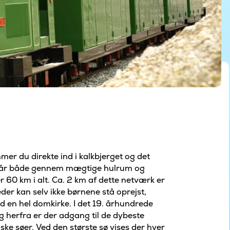
er du direkte ind i kalkbjerget og det
går både gennem mægtige hulrum og
60 km i alt. Ca. 2 km af dette netværk er
der kan selv ikke børnene stå oprejst,
 en hel domkirke. I det 19. århundrede
g herfra er der adgang til de dybeste
ske søer. Ved den største sø vises der hver