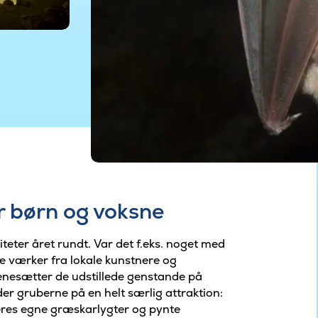
 børn og voksne
teter året rundt. Var det f.eks. noget med
 værker fra lokale kunstnere og
nesætter de udstillede genstande på
er gruberne på en helt særlig attraktion:
eres egne græskarlygter og pynte