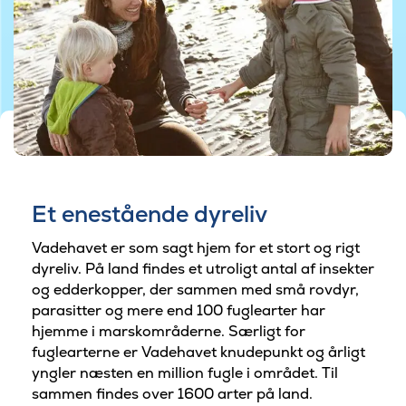
©Foto af Niclas Jessen
Et enestående dyreliv
Vadehavet er som sagt hjem for et stort og rigt
dyreliv. På land findes et utroligt antal af insekter
og edderkopper, der sammen med små rovdyr,
parasitter og mere end 100 fuglearter har
hjemme i marskområderne. Særligt for
fuglearterne er Vadehavet knudepunkt og årligt
yngler næsten en million fugle i området. Til
sammen findes over 1600 arter på land.