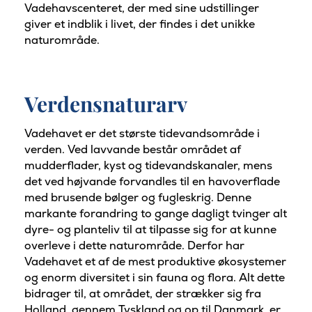
Vadehavscenteret, der med sine udstillinger
giver et indblik i livet, der findes i det unikke
naturområde.
Verdensnaturarv
Vadehavet er det største tidevandsområde i
verden. Ved lavvande består området af
mudderflader, kyst og tidevandskanaler, mens
det ved højvande forvandles til en havoverflade
med brusende bølger og fugleskrig. Denne
markante forandring to gange dagligt tvinger alt
dyre- og planteliv til at tilpasse sig for at kunne
overleve i dette naturområde. Derfor har
Vadehavet et af de mest produktive økosystemer
og enorm diversitet i sin fauna og flora. Alt dette
bidrager til, at området, der strækker sig fra
Holland, gennem Tyskland og op til Danmark, er