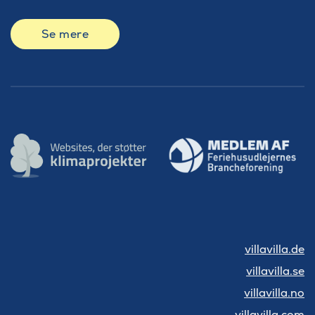
Se mere
villavilla.de
villavilla.se
villavilla.no
villavilla.com