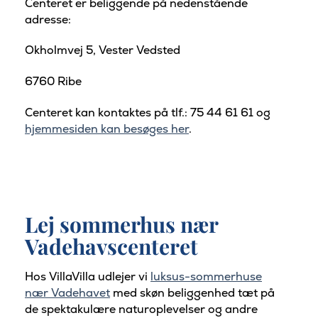
Centeret er beliggende på nedenstående
adresse:
Okholmvej 5, Vester Vedsted
6760 Ribe
Centeret kan kontaktes på tlf.: 75 44 61 61 og
hjemmesiden kan besøges her
.
Lej sommerhus nær
Vadehavscenteret
Hos VillaVilla udlejer vi
luksus-sommerhuse
nær Vadehavet
med skøn beliggenhed tæt på
de spektakulære naturoplevelser og andre