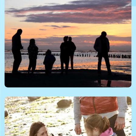
©Foto af Tandrup Naturfilm
©Foto af Niclas Jessen