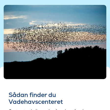
©Foto: Ulrik Pedersen, Tøndermarsk Initiativet
©Foto: Ulrik Pedersen, Tøndermarsk Initiativet
Sådan finder du
Vadehavscenteret