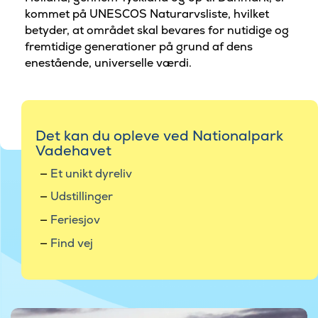
kommet på UNESCOS Naturarvsliste, hvilket
betyder, at området skal bevares for nutidige og
fremtidige generationer på grund af dens
enestående, universelle værdi.
Det kan du opleve ved Nationalpark
Vadehavet
Et unikt dyreliv
Udstillinger
Feriesjov
Find vej
©Foto af Tandrup Naturfilm