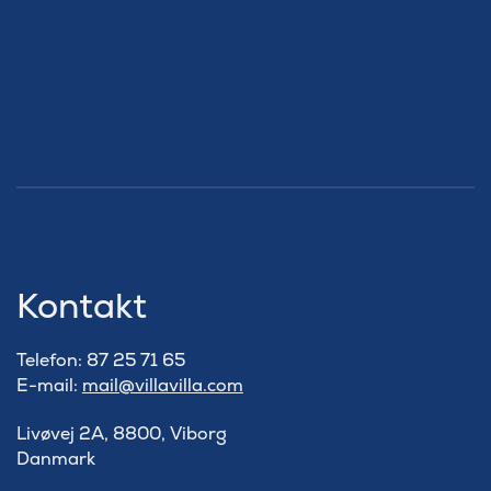
Kontakt
Telefon: 87 25 71 65
E-mail:
mail@villavilla.com
Livøvej 2A, 8800, Viborg
Danmark