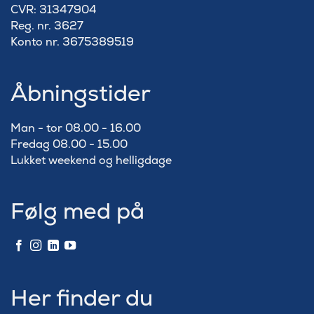
​CVR: 31347904
Reg. nr. 3627
Konto nr. 3675389519
Åbningstider
Man - tor 08.00 - 16.00
Fredag 08.00 - 15.00
Lukket weekend og helligdage
Følg med på
Her finder du