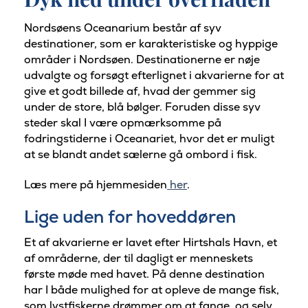
Nordsøens Oceanarium består af syv
destinationer, som er karakteristiske og hyppige
områder i Nordsøen. Destinationerne er nøje
udvalgte og forsøgt efterlignet i akvarierne for at
give et godt billede af, hvad der gemmer sig
under de store, blå bølger. Foruden disse syv
steder skal I være opmærksomme på
fodringstiderne i Oceanariet, hvor det er muligt
at se blandt andet sælerne gå ombord i fisk.
Læs mere på hjemmesiden
her
.
Lige uden for hoveddøren
Et af akvarierne er lavet efter Hirtshals Havn, et
af områderne, der til dagligt er menneskets
første møde med havet. På denne destination
har I både mulighed for at opleve de mange fisk,
som lystfiskerne drømmer om at fange, og selv