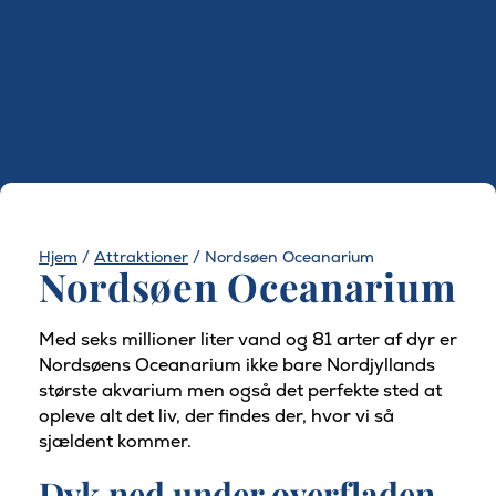
Hjem
/
Attraktioner
/
Nordsøen Oceanarium
Nordsøen Oceanarium
Med seks millioner liter vand og 81 arter af dyr er
Nordsøens Oceanarium ikke bare Nordjyllands
største akvarium men også det perfekte sted at
opleve alt det liv, der findes der, hvor vi så
sjældent kommer.
Dyk ned under overfladen