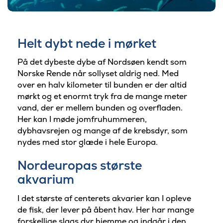
Helt dybt nede i mørket
På det dybeste dybe af Nordsøen kendt som
Norske Rende når sollyset aldrig ned. Med
over en halv kilometer til bunden er der altid
mørkt og et enormt tryk fra de mange meter
vand, der er mellem bunden og overfladen.
Her kan I møde jomfruhummeren,
dybhavsrejen og mange af de krebsdyr, som
nydes med stor glæde i hele Europa.
Nordeuropas største
akvarium
I det største af centerets akvarier kan I opleve
de fisk, der lever på åbent hav. Her har mange
forskellige slags dyr hjemme og indgår i den