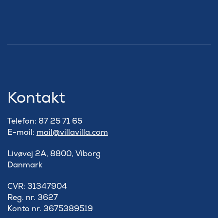
Kontakt
Telefon: 87 25 71 65
E-mail:
mail@villavilla.com
Livøvej 2A, 8800, Viborg
Danmark
​CVR: 31347904
Reg. nr. 3627
Konto nr. 3675389519