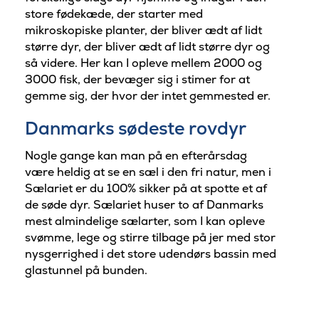
store fødekæde, der starter med
mikroskopiske planter, der bliver ædt af lidt
større dyr, der bliver ædt af lidt større dyr og
så videre. Her kan I opleve mellem 2000 og
3000 fisk, der bevæger sig i stimer for at
gemme sig, der hvor der intet gemmested er.
Danmarks sødeste rovdyr
Nogle gange kan man på en efterårsdag
være heldig at se en sæl i den fri natur, men i
Sælariet er du 100% sikker på at spotte et af
de søde dyr. Sælariet huser to af Danmarks
mest almindelige sælarter, som I kan opleve
svømme, lege og stirre tilbage på jer med stor
nysgerrighed i det store udendørs bassin med
glastunnel på bunden.