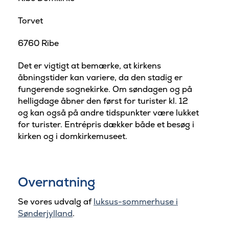
Torvet
6760 Ribe
Det er vigtigt at bemærke, at kirkens
åbningstider kan variere, da den stadig er
fungerende sognekirke. Om søndagen og på
helligdage åbner den først for turister kl. 12
og kan også på andre tidspunkter være lukket
for turister.
Entrépris dækker både et besøg i
kirken og i domkirkemuseet.
Overnatning
Se vores udvalg af
luksus-sommerhuse i
Sønderjylland
.