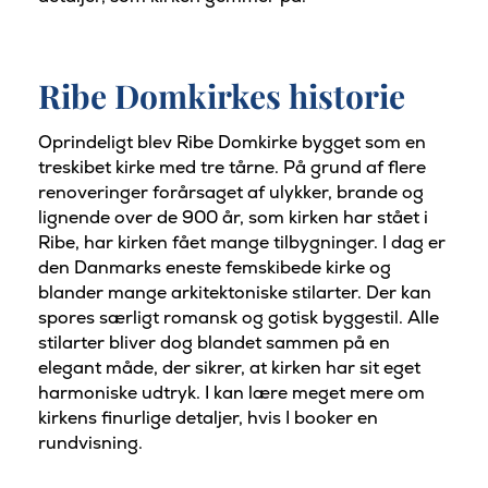
Ribe Domkirkes historie
Oprindeligt blev Ribe Domkirke bygget som en
treskibet kirke med tre tårne. På grund af flere
renoveringer forårsaget af ulykker, brande og
lignende over de 900 år, som kirken har stået i
Ribe, har kirken fået mange tilbygninger. I dag er
den Danmarks eneste femskibede kirke og
blander mange arkitektoniske stilarter. Der kan
spores særligt romansk og gotisk byggestil. Alle
stilarter bliver dog blandet sammen på en
elegant måde, der sikrer, at kirken har sit eget
harmoniske udtryk. I kan lære meget mere om
kirkens finurlige detaljer, hvis I booker en
rundvisning.