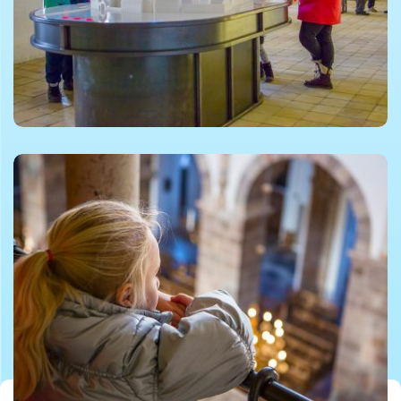
©Foto af Ribe Domkirke
©Foto af Ribe Domkirke
©Foto af Ribe Domkirke