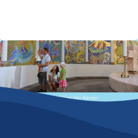
©Foto af Cees Van Rønden
©Foto af Cees Van Rønden