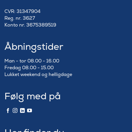
​CVR: 31347904
Reg. nr. 3627
Konto nr. 3675389519
Åbningstider
Man - tor 08.00 - 16.00
Fredag 08.00 - 15.00
Lukket weekend og helligdage
Følg med på