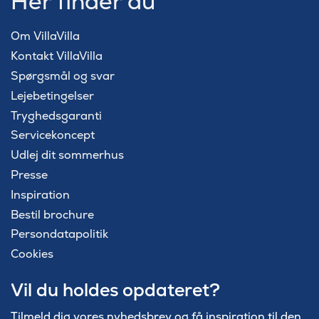
Her finder du
Om VillaVilla
Kontakt VillaVilla
Spørgsmål og svar
Lejebetingelser
Tryghedsgaranti
Servicekoncept
Udlej dit sommerhus
Presse
Inspiration
Bestil brochure
Persondatapolitik
Cookies
Vil du holdes opdateret?
Tilmeld dig vores nyhedsbrev og få inspiration til den