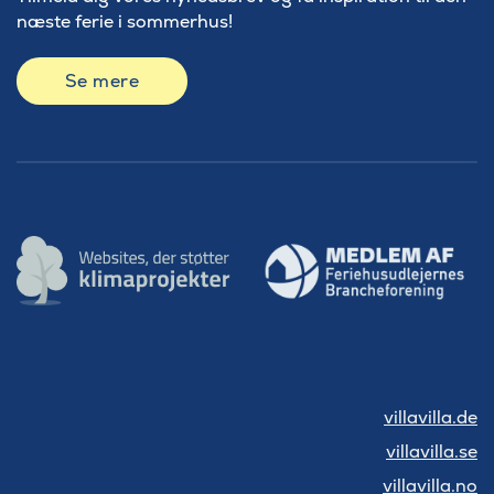
næste ferie i sommerhus!
Se mere
villavilla.de
villavilla.se
villavilla.no