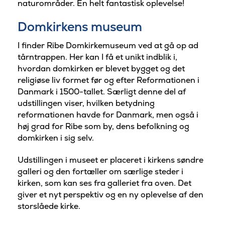
naturområder. En helt fantastisk oplevelse!
Domkirkens museum
I finder Ribe Domkirkemuseum ved at gå op ad
tårntrappen. Her kan I få et unikt indblik i,
hvordan domkirken er blevet bygget og det
religiøse liv formet før og efter Reformationen i
Danmark i 1500-tallet. Særligt denne del af
udstillingen viser, hvilken betydning
reformationen havde for Danmark, men også i
høj grad for Ribe som by, dens befolkning og
domkirken i sig selv.
Udstillingen i museet er placeret i kirkens søndre
galleri og den fortæller om særlige steder i
kirken, som kan ses fra galleriet fra oven. Det
giver et nyt perspektiv og en ny oplevelse af den
storslåede kirke.