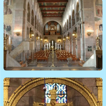
©Foto af Magnus Brandstrup
©Foto af Magnus Brandstrup