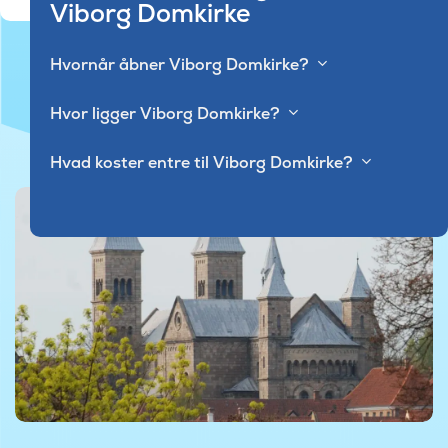
Viborg Domkirke
Hvornår åbner Viborg Domkirke?
Hvor ligger Viborg Domkirke?
Hvad koster entre til Viborg Domkirke?