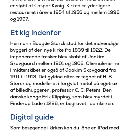
er støbt af Caspar Kønig. Kirken er yderligere
restaureret i årene 1954 til 1956 og mellem 1996
og 1997.
Et kig indenfor
Hermann Baagøe Storck stod for det indvendige
byggeri af den nye kirke fra 1839 til 1922. De
imponerende fresker blev skabt af Joakim
Skovgaard mellem 1901 og 1906. Oliemalerierne
i midterskibet er også af Joakim Skovgaard fra
1911 til 1913. Det gyldne alter er tegnet af H. B.
Storck og modelleret i forgyldt metal på egetræ
af billedhuggeren, professor C. C. Peters. Den
danske konge Erik Klipping, som blev myrdet i
Finderup Lade i 1286, er begravet i domkirken.
Digital guide
Som besøgende i kirken kan du låne en iPad med