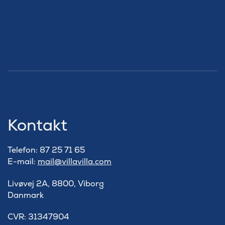
Kontakt
Telefon: 87 25 71 65
E-mail:
mail@villavilla.com
Livøvej 2A, 8800, Viborg
Danmark
​CVR: 31347904