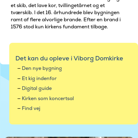
et skib, det lave kor, tvillingetårnet og et
tværskib. I det 16. århundrede blev bygningen
ramt af flere alvorlige brande. Efter en brand i
1576 stod kun kirkens fundament tilbage.
Det kan du opleve i Viborg Domkirke
Den nye bygning
Et kig indenfor
Digital guide
Kirken som koncertsal
Find vej
©Foto af Magnus Brandstrup