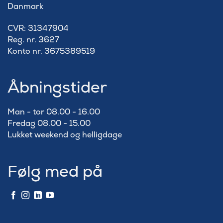
Danmark
​CVR: 31347904
Reg. nr. 3627
Konto nr. 3675389519
Åbningstider
Man - tor 08.00 - 16.00
Fredag 08.00 - 15.00
Lukket weekend og helligdage
Følg med på