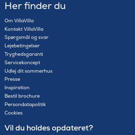
Her finder du
Om VillaVilla
Kontakt VillaVilla
Spørgsmål og svar
Lejebetingelser
Tryghedsgaranti
Servicekoncept
Udlej dit sommerhus
Presse
Inspiration
Bestil brochure
Persondatapolitik
Cookies
Vil du holdes opdateret?