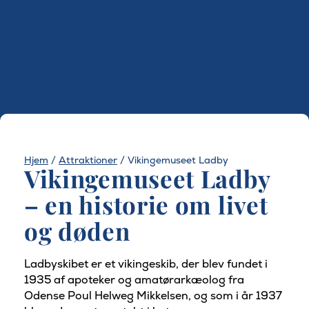
Hjem
/
Attraktioner
/
Vikingemuseet Ladby
Vikingemuseet Ladby
– en historie om livet
og døden
Ladbyskibet er et vikingeskib, der blev fundet i
1935 af apoteker og amatørarkæolog fra
Odense Poul Helweg Mikkelsen, og som i år 1937