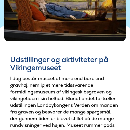
Udstillinger og aktiviteter på
Vikingemuseet
I dag består museet af mere end bare end
gravhøj, nemlig et mere tidssvarende
formidlingsmuseum af vikingeskibsgraven og
vikingetiden i sin helhed. Blandt andet fortæller
udstillingen Landbykongens Verden om manden
fra graven og besvarer de mange spørgsmål,
der gennem tiden er blevet stillet på de mange
rundvisninger ved højen. Museet rummer gods