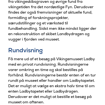
fra vikingeskibsgraven og øvrige fund fra
vikingetiden fra det nordøstlige Fyn. Derudover
findes der også fremvisninger af aktuelle fund,
formidling af forskningsprojekter,
særudstillinger og et værksted til
fundbehandling. Sidst men ikke mindst ligger der
en rekonstruktion af skibet Landbydragen og
vugger i fjorden ved museet.
Rundvisning
Få mere ud af et besøg på Vikingemuseet Ladby
med en privat rundvisning. Rundvisningerne
varer omkring en time og skal bestilles på
forhånd. Rundvisningerne består enten af en tur
rundt på museet eller handler om Ladbytapetet.
Det er muligt at vælge en ekstra halv time til om
enten Ladbytapetet eller Ladbydragen.
Derudover er det muligt at bestille et besøg på
museet om aftenen.