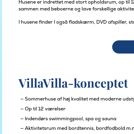
Husene er indrettet med stort opholdsrum, op til 
sammen med beboerne og lave forskellige aktivite
I husene finder I også fladskærm, DVD afspiller, st
VillaVilla-konceptet
Sommerhuse af høj kvalitet med moderne udst
Op til 12 værelser
Indendørs swimmingpool, spa og sauna
Aktivitetsrum med bordtennis, bordfodbold m.