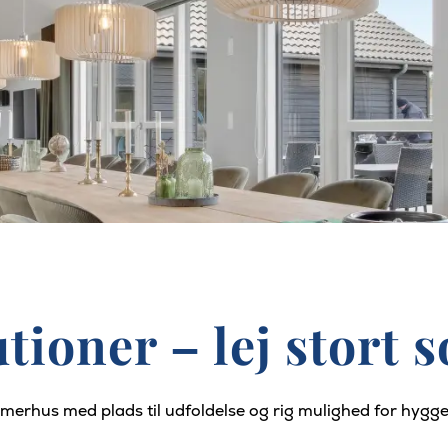
tutioner – lej stor
ommerhus med plads til udfoldelse og rig mulighed for hygg