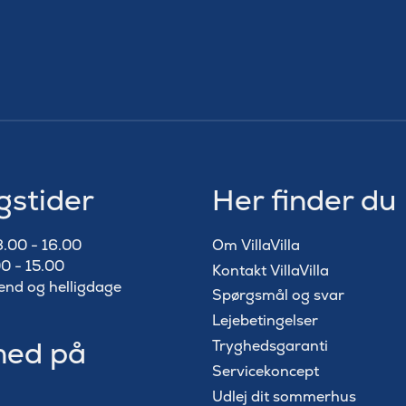
gstider
Her finder du
8.00 - 16.00
Om VillaVilla
0 - 15.00
Kontakt VillaVilla
end og helligdage
Spørgsmål og svar
Lejebetingelser
med på
Tryghedsgaranti
Servicekoncept
Udlej dit sommerhus