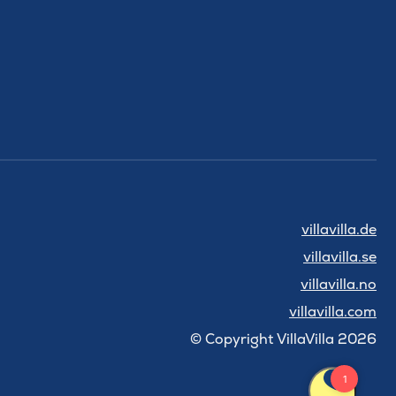
villavilla.de
villavilla.se
villavilla.no
villavilla.com
© Copyright VillaVilla 2026