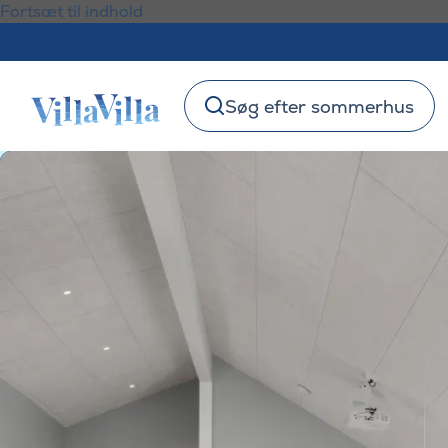
Fortsæt til indhold
Søg efter sommerhus