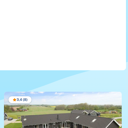
3,4 (8)