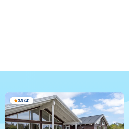
3,9 (11)