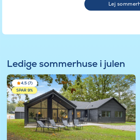
Lej sommer
Ledige sommerhuse i julen
4,5 (7)
SPAR 9%