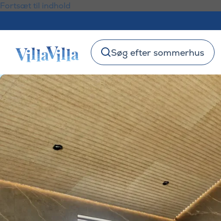
Fortsæt til indhold
Søg efter sommerhus