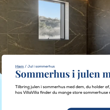
Hjem
/
Jul i sommerhus
Sommerhus i julen me
Tilbring julen i sommerhus med dem, du holder af,
hos VillaVilla finder du mange store sommerhuse me