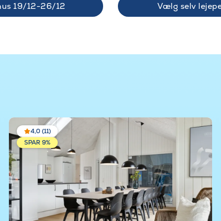
hus 19/12-26/12
Vælg selv lejepe
4,0 (11)
SPAR 9%