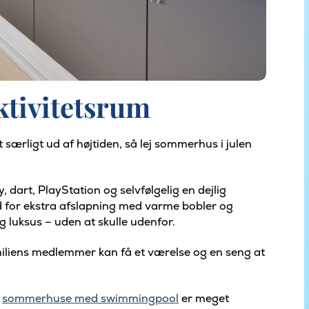
ktivitetsrum
 særligt ud af højtiden, så lej sommerhus i julen
 dart, PlayStation og selvfølgelig en dejlig
ed for ekstra afslapning med varme bobler og
 luksus – uden at skulle udenfor.
amiliens medlemmer kan få et værelse og en seng at
s
sommerhuse med swimmingpool
er meget