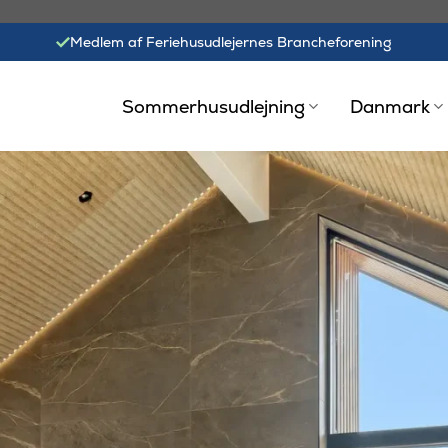
Medlem af Feriehusudlejernes Brancheforening
Sommerhusudlejning
Danmark