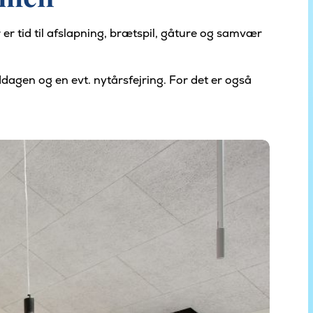
 er tid til afslapning, brætspil, gåture og samvær
ddagen og en evt. nytårsfejring. For det er også