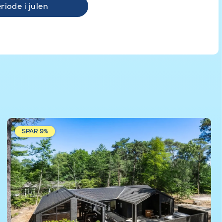
riode i julen
SPAR 9%