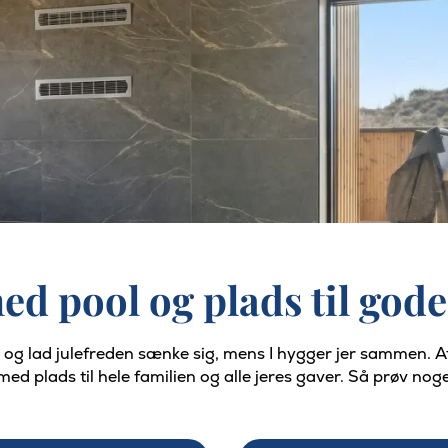
d pool og plads til gode
 og lad julefreden sænke sig, mens I hygger jer sammen. At
d plads til hele familien og alle jeres gaver. Så prøv noge