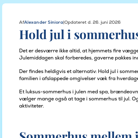
Af
Alexander Siniora
|
Opdateret d. 26. juni 2026
Hold jul i sommerhus
Det er desværre ikke altid, at hjemmets fire vægge 
Julemiddagen skal forberedes, gaverne pakkes in
Der findes heldigvis et alternativ: Hold jul i somm
familien i afslappede omgivelser væk fra hverdag
Et luksus-sommerhus i julen med spa, brændeovn og 
vælger mange også at tage i sommerhus til jul. O
aktiviteter.
Sommerhus mellem ju