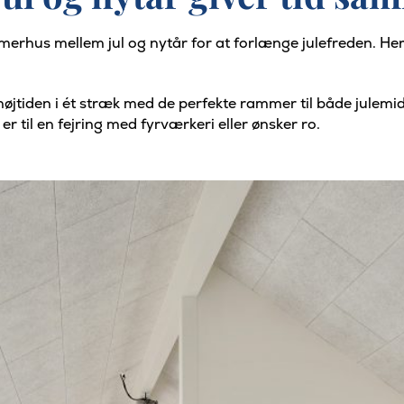
merhus mellem jul og nytår for at forlænge julefreden. Her
 højtiden i ét stræk med de perfekte rammer til både julemi
r til en fejring med fyrværkeri eller ønsker ro.