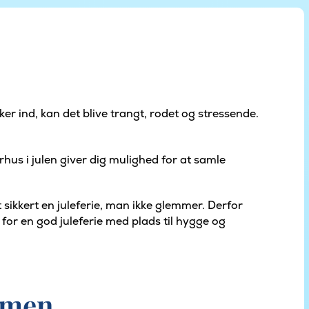
er ind, kan det blive trangt, rodet og stressende.
rhus i julen giver dig mulighed for at samle
 sikkert en juleferie, man ikke glemmer. Derfor
or en god juleferie med plads til hygge og
mmen