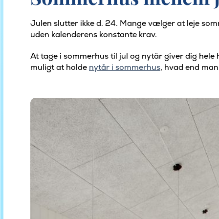
Julen slutter ikke d. 24. Mange vælger at leje som
uden kalenderens konstante krav.
At tage i sommerhus til jul og nytår giver dig hele
muligt at holde
nytår i sommerhus
, hvad end man e