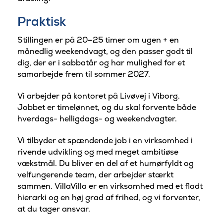
Praktisk
Stillingen er på 20–25 timer om ugen + en
månedlig weekendvagt, og den passer godt til
dig, der er i sabbatår og har mulighed for et
samarbejde frem til sommer 2027.
Vi arbejder på kontoret på Livøvej i Viborg.
Jobbet er timelønnet, og du skal forvente både
hverdags- helligdags- og weekendvagter.
Vi tilbyder et spændende job i en virksomhed i
rivende udvikling og med meget ambitiøse
vækstmål. Du bliver en del af et humørfyldt og
velfungerende team, der arbejder stærkt
sammen. VillaVilla er en virksomhed med et fladt
hierarki og en høj grad af frihed, og vi forventer,
at du tager ansvar.