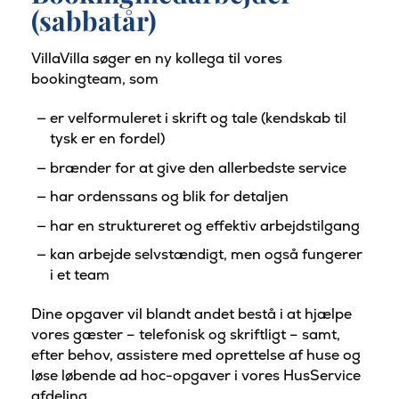
(sabbatår)
VillaVilla søger en ny kollega til vores
bookingteam, som
er velformuleret i skrift og tale (kendskab til
tysk er en fordel)
brænder for at give den allerbedste service
har ordenssans og blik for detaljen
har en struktureret og effektiv arbejdstilgang
kan arbejde selvstændigt, men også fungerer
i et team
Dine opgaver vil blandt andet bestå i at hjælpe
vores gæster – telefonisk og skriftligt – samt,
efter behov, assistere med oprettelse af huse og
løse løbende ad hoc-opgaver i vores HusService
afdeling.