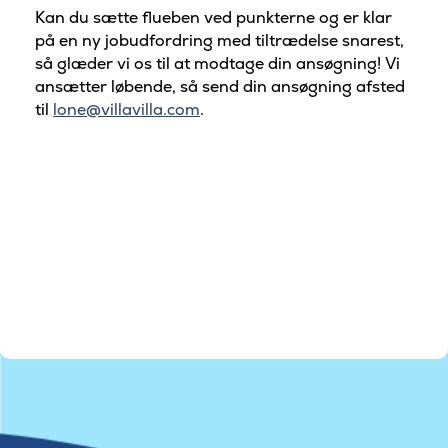
Kan du sætte flueben ved punkterne og er klar
på en ny jobudfordring med tiltrædelse snarest,
så glæder vi os til at modtage din ansøgning! Vi
ansætter løbende, så send din ansøgning afsted
til
lone@villavilla.com
.