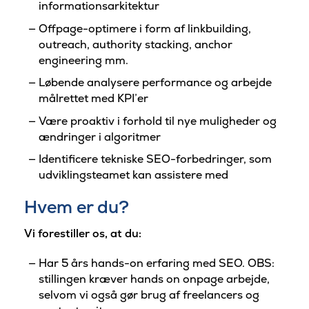
informationsarkitektur
Offpage-optimere i form af linkbuilding,
outreach, authority stacking, anchor
engineering mm.
Løbende analysere performance og arbejde
målrettet med KPI’er
Være proaktiv i forhold til nye muligheder og
ændringer i algoritmer
Identificere tekniske SEO-forbedringer, som
udviklingsteamet kan assistere med
Hvem er du?
Vi forestiller os, at du:
Har 5 års hands-on erfaring med SEO. OBS:
stillingen kræver hands on onpage arbejde,
selvom vi også gør brug af freelancers og