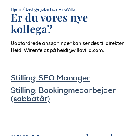
Hjem
/
Ledige jobs hos VillaVilla
Er du vores nye
kollega?
Uopfordrede ansøgninger kan sendes til direktør
Heidi Wirenfeldt på heidi@villavilla.com.
Stilling: SEO Manager
Stilling: Bookingmedarbejder
(sabbatår)