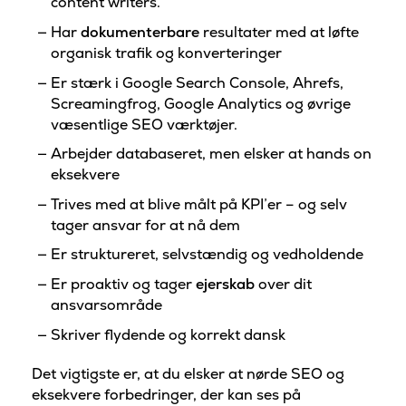
content writers.
Har
dokumenterbare
resultater med at løfte
organisk trafik og konverteringer
Er stærk i Google Search Console, Ahrefs,
Screamingfrog, Google Analytics og øvrige
væsentlige SEO værktøjer.
Arbejder databaseret, men elsker at hands on
eksekvere
Trives med at blive målt på KPI’er – og selv
tager ansvar for at nå dem
Er struktureret, selvstændig og vedholdende
Er proaktiv og tager
ejerskab
over dit
ansvarsområde
Skriver flydende og korrekt dansk
Det vigtigste er, at du elsker at nørde SEO og
eksekvere forbedringer, der kan ses på