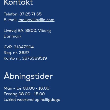
Kontakt
Telefon: 87 25 71 65
E-mail:
mail@villavilla.com
Livøvej 2A, 8800, Viborg
Danmark
​CVR: 31347904
Reg. nr. 3627
Konto nr. 3675389519
Åbningstider
Man - tor 08.00 - 16.00
Fredag 08.00 - 15.00
Lukket weekend og helligdage