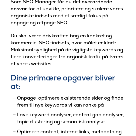
Som SEO Manager får du det
overordnede
ansvar
for at udvikle, prioritere og skalere vores
organiske indsats med et særligt fokus på
onpage og offpage SEO.
Du skal være drivkraften bag en konkret og
kommerciel SEO-indsats, hvor målet er klart:
Maksimal synlighed på de vigtigste keywords og
flere konverteringer fra organisk trafik på tværs
af vores websites.
Dine primære opgaver bliver
at:
Onpage-optimere eksisterende sider og finde
frem til nye keywords vi kan ranke på
Lave keyword analyser, content gap analyser,
topic clustering og semantisk analyse
Optimere content, interne links, metadata og