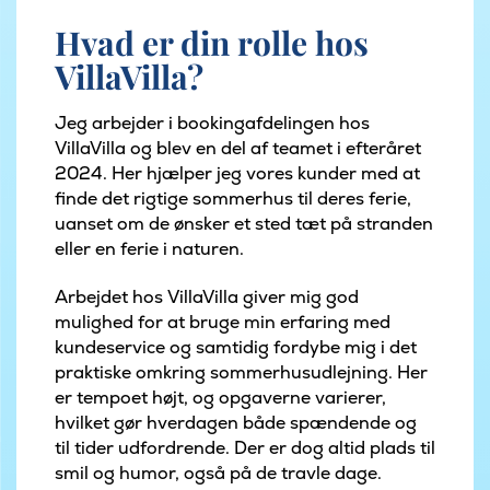
Hvad er din rolle hos
VillaVilla?
Jeg arbejder i bookingafdelingen hos
VillaVilla og blev en del af teamet i efteråret
2024. Her hjælper jeg vores kunder med at
finde det rigtige sommerhus til deres ferie,
uanset om de ønsker et sted tæt på stranden
eller en ferie i naturen.
Arbejdet hos VillaVilla giver mig god
mulighed for at bruge min erfaring med
kundeservice og samtidig fordybe mig i det
praktiske omkring sommerhusudlejning. Her
er tempoet højt, og opgaverne varierer,
hvilket gør hverdagen både spændende og
til tider udfordrende. Der er dog altid plads til
smil og humor, også på de travle dage.