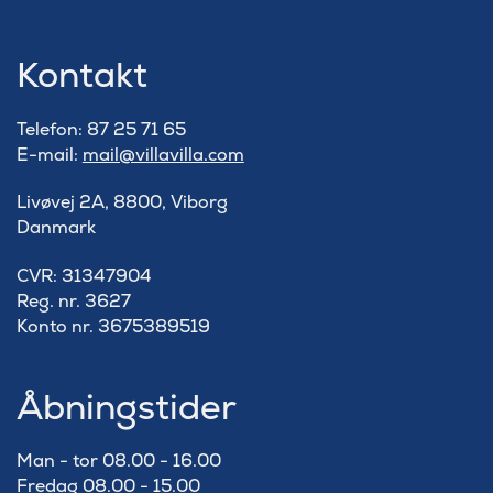
Kontakt
Telefon: 87 25 71 65
E-mail:
mail@villavilla.com
Livøvej 2A, 8800, Viborg
Danmark
​CVR: 31347904
Reg. nr. 3627
Konto nr. 3675389519
Åbningstider
Man - tor 08.00 - 16.00
Fredag 08.00 - 15.00