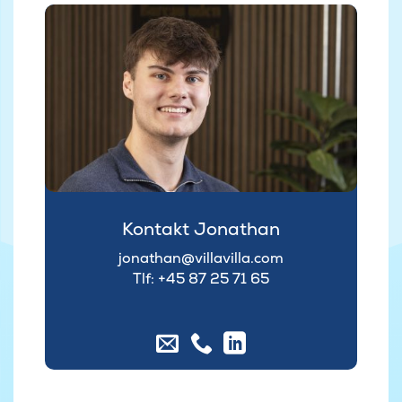
Kontakt Jonathan
jonathan@villavilla.com
Tlf: +45
87 25 71 65