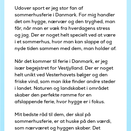
Udover sport er jeg stor fan af
sommerhusferie i Danmark. For mig handler
det om hygge, nærvær og den tryghed, man
får, når man er væk fra hverdagens stress
og jag. Der er noget helt specielt ved at være
i et sommerhus, hvor man kan slappe af og
nyde tiden sammen med dem, man holder af.
Når det kommer til ferie i Danmark, er jeg
især begejstret for Vestjylland. Der er noget
helt unikt ved Vesterhavets bølger og den
friske vind, som man ikke finder andre steder
i landet. Naturen og landskabet i området
skaber den perfekte ramme for en
afslappende ferie, hvor hygge er i fokus.
Mit bedste råd til dem, der skal på
sommerhusferie, er at huske på den værdi,
som nærværet og hyggen skaber. Det