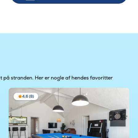
t på stranden. Her er nogle af hendes favoritter
4,6 (8)