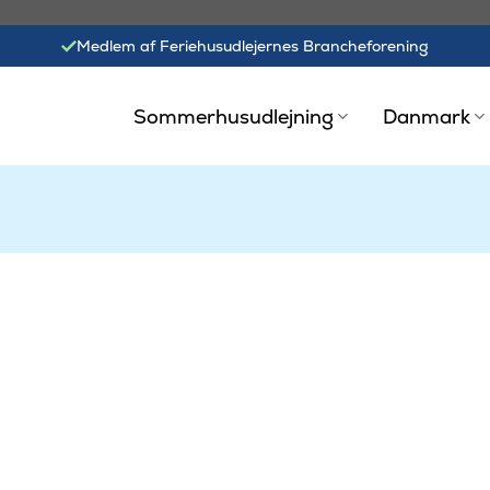
Medlem af Feriehusudlejernes Brancheforening
Sommerhusudlejning
Danmark