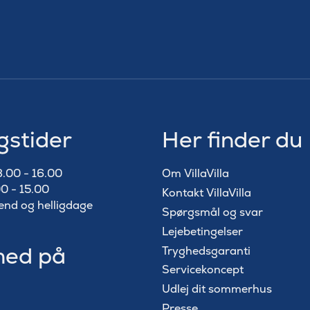
gstider
Her finder du
8.00 - 16.00
Om VillaVilla
0 - 15.00
Kontakt VillaVilla
end og helligdage
Spørgsmål og svar
Lejebetingelser
med på
Tryghedsgaranti
Servicekoncept
Udlej dit sommerhus
Presse