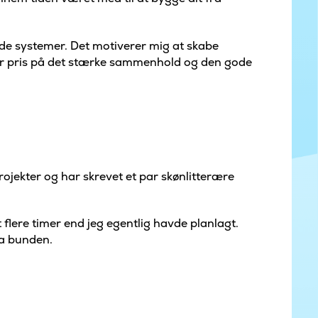
ende systemer. Det motiverer mig at skabe
stor pris på det stærke sammenhold og den gode
ojekter og har skrevet et par skønlitterære
t flere timer end jeg egentlig havde planlagt.
ra bunden.