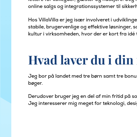
online salgs og integrationssystemer til sikk
Hos VillaVilla er jeg især involveret i udvikli
stabile, brugervenlige og effektive løsninger,
kultur i virksomheden, hvor der er kort fra idé t
Hvad laver du i din 
Jeg bor på landet med tre børn samt tre bonusb
bøger.
Derudover bruger jeg en del af min fritid på so
Jeg interesserer mig meget for teknologi, des