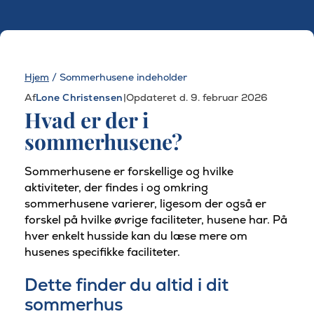
Hjem
/
Sommerhusene indeholder
Af
Lone Christensen
|
Opdateret d. 9. februar 2026
Hvad er der i
sommerhusene?
Sommerhusene er forskellige og hvilke
aktiviteter, der findes i og omkring
sommerhusene varierer, ligesom der også er
forskel på hvilke øvrige faciliteter, husene har. På
hver enkelt husside kan du læse mere om
husenes specifikke faciliteter.
Dette finder du altid i dit
sommerhus