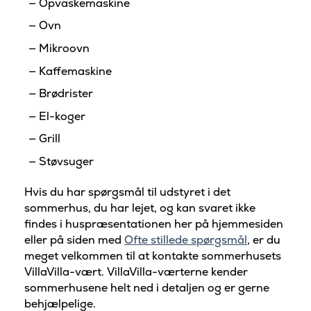
Opvaskemaskine
Ovn
Mikroovn
Kaffemaskine
Brødrister
El-koger
Grill
Støvsuger
Hvis du har spørgsmål til udstyret i det
sommerhus, du har lejet, og kan svaret ikke
findes i huspræsentationen her på hjemmesiden
eller på siden med
Ofte stillede spørgsmål
, er du
meget velkommen til at kontakte sommerhusets
VillaVilla-vært. VillaVilla-værterne kender
sommerhusene helt ned i detaljen og er gerne
behjælpelige.