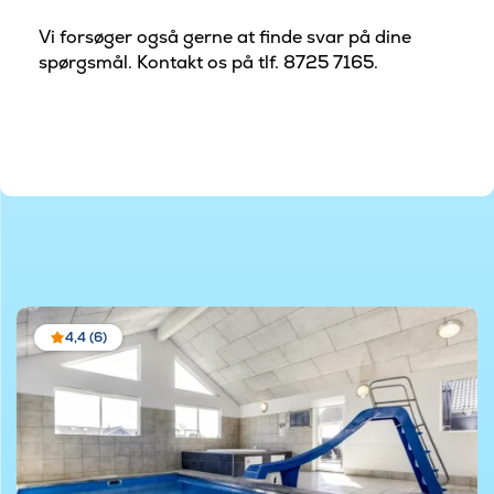
Vi forsøger også gerne at finde svar på dine
spørgsmål. Kontakt os på tlf. 8725 7165.
4,4 (6)