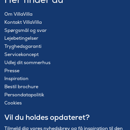
Om VillaVilla
Kontakt VillaVilla
Spørgsmål og svar
Lejebetingelser
Tryghedsgaranti
Servicekoncept
Udlej dit sommerhus
Presse
Inspiration
Bestil brochure
Persondatapolitik
Cookies
Vil du holdes opdateret?
Tilmeld dig vores nyhedsbrev og få inspiration til den