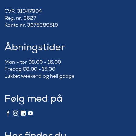
​CVR: 31347904
Reg. nr. 3627
Konto nr. 3675389519
Åbningstider
Man - tor 08.00 - 16.00
Fredag 08.00 - 15.00
Lukket weekend og helligdage
Følg med på
Her finder du