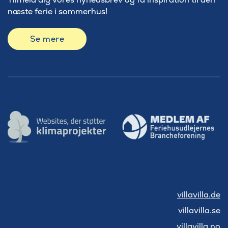
næste ferie i sommerhus!
Se mere
villavilla.de
villavilla.se
villavilla.no