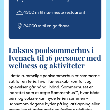
4300 m til nærmeste restaurant
24000 m til en golfbane
Luksus poolsommerhus i
Ivenack til 16 personer med
wellness og aktiviteter
I dette rummelige poolsommerhus er rammerne
sat for en ferie, hvor fællesskab, komfort og
oplevelser går hånd i hånd. Sommerhuset er
indrettet som et ægte Sammenhus™, hvor både
børn og voksne kan nyde ferien sammen –
uanset om dagene byder på leg, afslapning eller
hyggelige stunder omkring fælles aktiviteter.