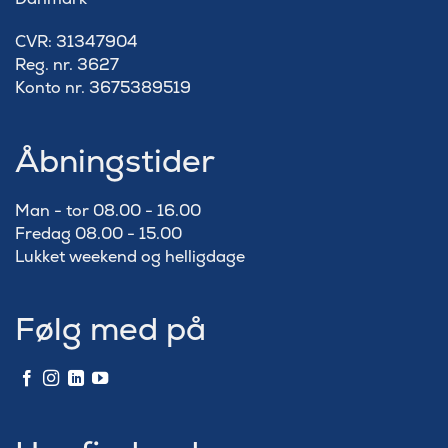
​CVR: 31347904
Reg. nr. 3627
Konto nr. 3675389519
Åbningstider
Man - tor 08.00 - 16.00
Fredag 08.00 - 15.00
Lukket weekend og helligdage
Følg med på