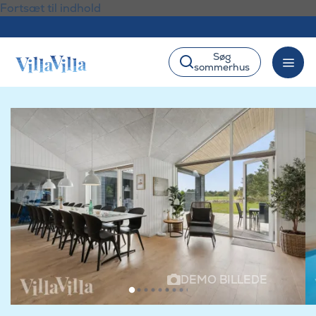
Fortsæt til indhold
Søg
sommerhus
DEMO BILLEDE