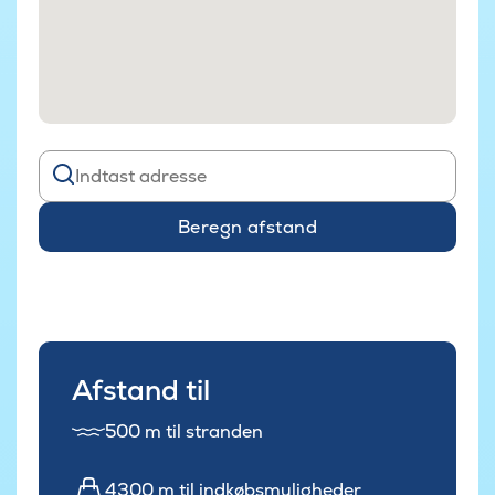
Beregn afstand
Afstand til
500 m til stranden
4300 m til indkøbsmuligheder