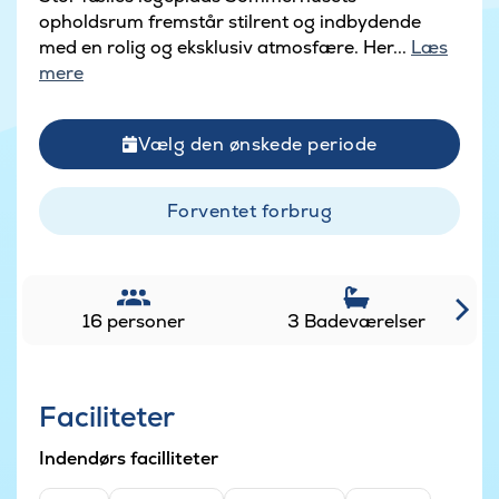
opholdsrum fremstår stilrent og indbydende
med en rolig og eksklusiv atmosfære. Her...
Læs
mere
Vælg den ønskede periode
Forventet forbrug
16 personer
3 Badeværelser
Faciliteter
Indendørs facilliteter