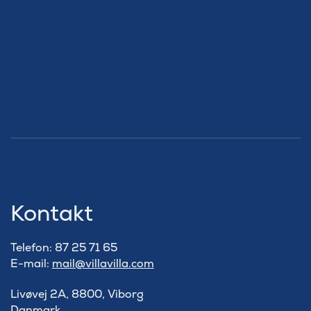
Kontakt
Telefon: 87 25 71 65
E-mail:
mail@villavilla.com
Livøvej 2A, 8800, Viborg
Danmark