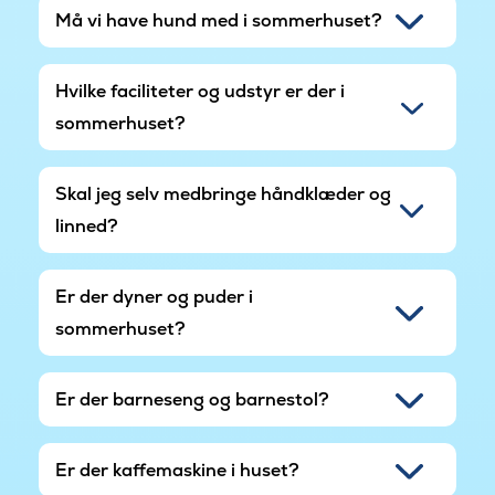
Må vi have hund med i sommerhuset?
Hvilke faciliteter og udstyr er der i
sommerhuset?
Skal jeg selv medbringe håndklæder og
linned?
Er der dyner og puder i
sommerhuset?
Er der barneseng og barnestol?
Er der kaffemaskine i huset?