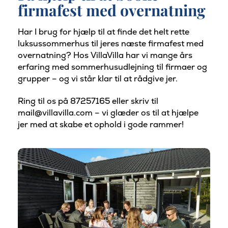
firmafest med overnatning
Har I brug for hjælp til at finde det helt rette
luksussommerhus til jeres næste firmafest med
overnatning? Hos VillaVilla har vi mange års
erfaring med sommerhusudlejning til firmaer og
grupper – og vi står klar til at rådgive jer.
Ring til os på 87257165 eller skriv til
mail@villavilla.com – vi glæder os til at hjælpe
jer med at skabe et ophold i gode rammer!