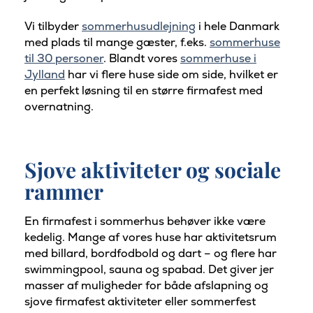
Vi tilbyder
sommerhusudlejning
i hele Danmark
med plads til mange gæster, f.eks.
sommerhuse
til 30 personer
. Blandt vores
sommerhuse i
Jylland
har vi flere huse side om side, hvilket er
en perfekt løsning til en større firmafest med
overnatning.
Sjove aktiviteter og sociale
rammer
En firmafest i sommerhus behøver ikke være
kedelig. Mange af vores huse har aktivitetsrum
med billard, bordfodbold og dart – og flere har
swimmingpool, sauna og spabad. Det giver jer
masser af muligheder for både afslapning og
sjove firmafest aktiviteter eller sommerfest