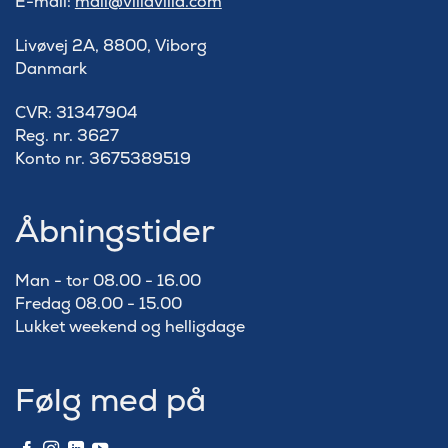
E-mail:
mail@villavilla.com
Livøvej 2A, 8800, Viborg
Danmark
​CVR: 31347904
Reg. nr. 3627
Konto nr. 3675389519
Åbningstider
Man - tor 08.00 - 16.00
Fredag 08.00 - 15.00
Lukket weekend og helligdage
Følg med på