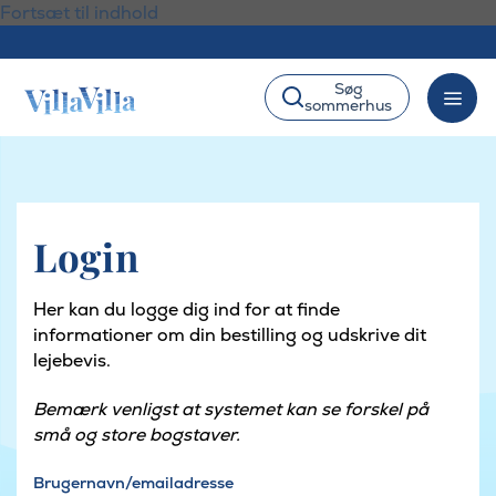
Fortsæt til indhold
Søg
sommerhus
Login
Her kan du logge dig ind for at finde
informationer om din bestilling og udskrive dit
lejebevis.
Bemærk venligst at systemet kan se forskel på
små og store bogstaver.
Brugernavn/emailadresse