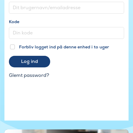
Kode
Forbliv logget ind på denne enhed i to uger
Log ind
Glemt password?