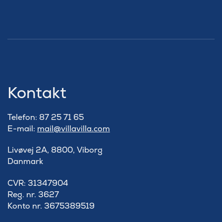
Kontakt
Telefon: 87 25 71 65
E-mail:
mail@villavilla.com
Livøvej 2A, 8800, Viborg
Danmark
​CVR: 31347904
Reg. nr. 3627
Konto nr. 3675389519