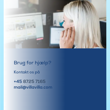
Brug for hjælp?
Kontakt os på
+45
8725 7165
mail@villavilla.com