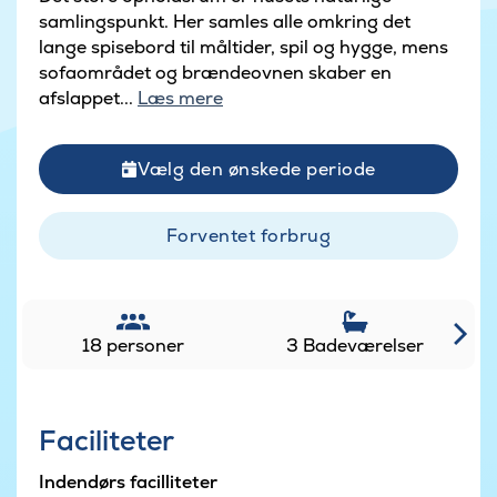
samlingspunkt. Her samles alle omkring det
lange spisebord til måltider, spil og hygge, mens
sofaområdet og brændeovnen skaber en
afslappet...
Læs mere
Vælg den ønskede periode
Forventet forbrug
18 personer
3 Badeværelser
Faciliteter
Indendørs facilliteter