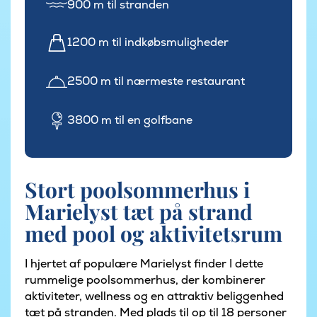
900 m til stranden
1200 m til indkøbsmuligheder
2500 m til nærmeste restaurant
3800 m til en golfbane
Stort poolsommerhus i
Marielyst tæt på strand
med pool og aktivitetsrum
I hjertet af populære Marielyst finder I dette
rummelige poolsommerhus, der kombinerer
aktiviteter, wellness og en attraktiv beliggenhed
tæt på stranden. Med plads til op til 18 personer