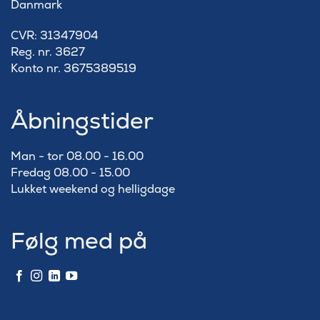
Danmark
​CVR: 31347904
Reg. nr. 3627
Konto nr. 3675389519
Åbningstider
Man - tor 08.00 - 16.00
Fredag 08.00 - 15.00
Lukket weekend og helligdage
Følg med på