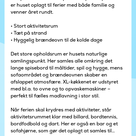
er huset oplagt til ferier med både familie og
venner året rundt.
• Stort aktivitetsrum
• Tæt på strand
• Hyggelig brændeovn til de kolde dage
Det store opholdsrum er husets naturlige
samlingspunkt. Her samles alle omkring det
lange spisebord til måltider, spil og hygge, mens
sofaområdet og brændeovnen skaber en
afslappet atmosfære. XL-køkkenet er udstyret
med bl.a. to ovne og to opvaskemaskiner –
perfekt til fælles madlavning i stor stil.
Når ferien skal krydres med aktiviteter, står
aktivitetsrummet klar med billard, bordtennis,
bordfodbold og dart. Her er også en bar og et
sofahjørne, som gør det oplagt at samles til