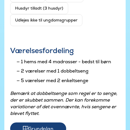
Husdyr tilladt (3 husdyr)
Udlejes ikke til ungdomsgrupper
Værelsesfordeling
1 hems med 4 madrasser - bedst til børn
2 værelser med 1 dobbeltseng
5 værelser med 2 enkeltsenge
Bemærk at dobbeltsenge som regel er to senge,
der er skubbet sammen. Der kan forekomme
variationer af det ovennævnte, hvis sengene er
blevet flyttet.
Grundplan