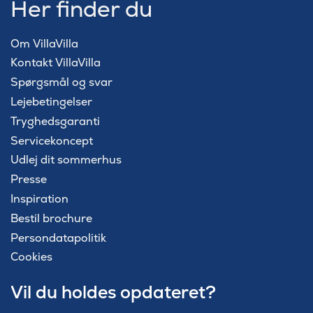
Her finder du
Om VillaVilla
Kontakt VillaVilla
Spørgsmål og svar
Lejebetingelser
Tryghedsgaranti
Servicekoncept
Udlej dit sommerhus
Presse
Inspiration
Bestil brochure
Persondatapolitik
Cookies
Vil du holdes opdateret?