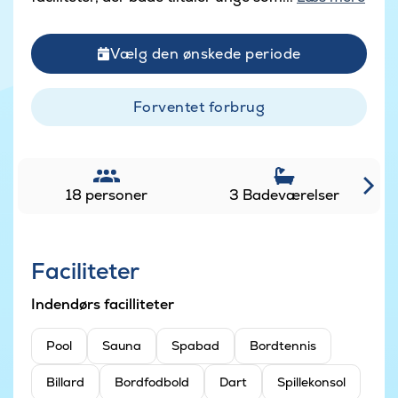
Vælg den ønskede periode
Forventet forbrug
18 personer
3 Badeværelser
Faciliteter
Indendørs facilliteter
Pool
Sauna
Spabad
Bordtennis
Billard
Bordfodbold
Dart
Spillekonsol