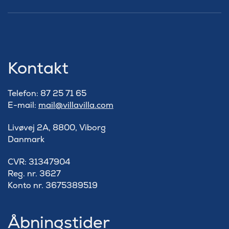
Kontakt
Telefon: 87 25 71 65
E-mail:
mail@villavilla.com
Livøvej 2A, 8800, Viborg
Danmark
​CVR: 31347904
Reg. nr. 3627
Konto nr. 3675389519
Åbningstider