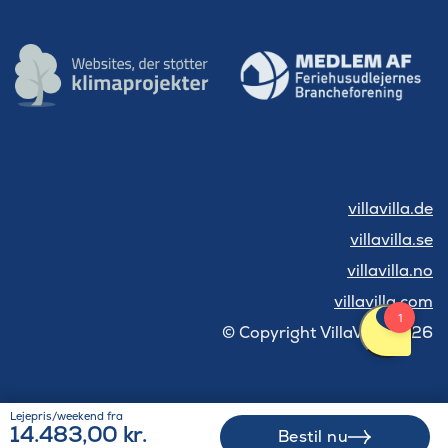
villavilla.de
villavilla.se
villavilla.no
villavilla.com
© Copyright VillaVilla 2026
Lejepris/weekend fra
14.483,00 kr.
Bestil nu