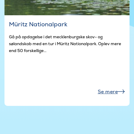
Müritz Nationalpark
Gå på opdagelse i det mecklenburgske skov- og
sølandskab med en tur i Müritz Nationalpark. Oplev mere
end 50 forskellige...
Se mere