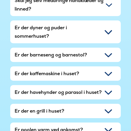
Skal jeg selv medbringe håndklæder og
linned?
Er der dyner og puder i
sommerhuset?
Er der barneseng og barnestol?
Er der kaffemaskine i huset?
Er der havehynder og parasol i huset?
Er der en grill i huset?
Er poolen varm ved ankomst?