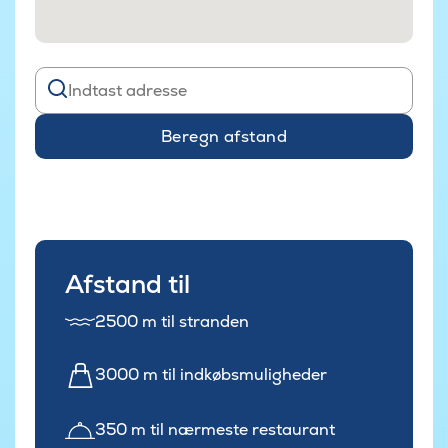
Beregn afstand
Afstand til
2500 m til stranden
3000 m til indkøbsmuligheder
350 m til nærmeste restaurant