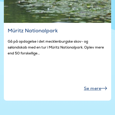
Müritz Nationalpark
Gå på opdagelse i det mecklenburgske skov- og
sølandskab med en tur i Müritz Nationalpark. Oplev mere
end 50 forskellige...
Se mere