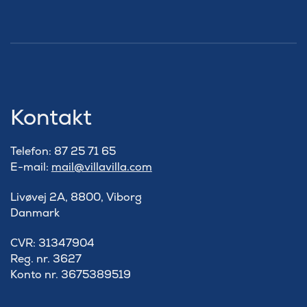
Kontakt
Telefon: 87 25 71 65
E-mail:
mail@villavilla.com
Livøvej 2A, 8800, Viborg
Danmark
​CVR: 31347904
Reg. nr. 3627
Konto nr. 3675389519