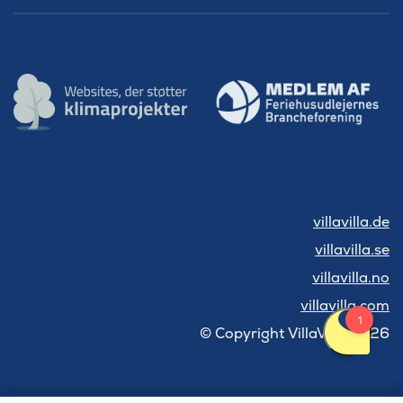
villavilla.de
villavilla.se
villavilla.no
villavilla.com
© Copyright VillaVilla 2026