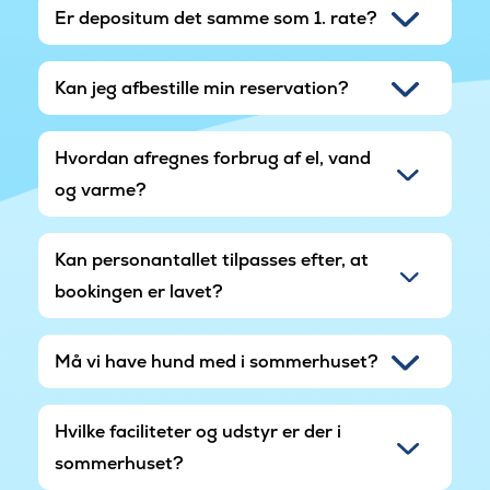
Er depositum det samme som 1. rate?
Kan jeg afbestille min reservation?
Hvordan afregnes forbrug af el, vand
og varme?
Kan personantallet tilpasses efter, at
bookingen er lavet?
Må vi have hund med i sommerhuset?
Hvilke faciliteter og udstyr er der i
sommerhuset?