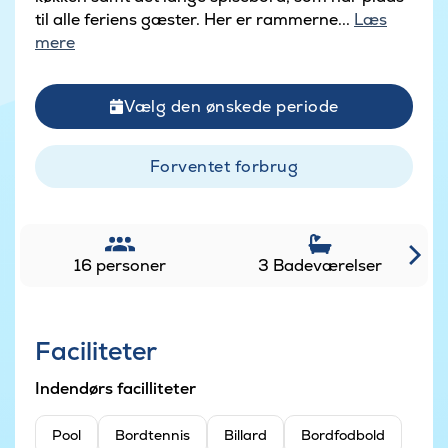
til alle feriens gæster. Her er rammerne...
Læs
mere
Vælg den ønskede periode
Forventet forbrug
16 personer
3 Badeværelser
Faciliteter
Indendørs facilliteter
Pool
Bordtennis
Billard
Bordfodbold