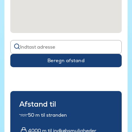
Beregn afstand
Afstand til
50 m til stranden
4000 m til indkøbsmuligheder