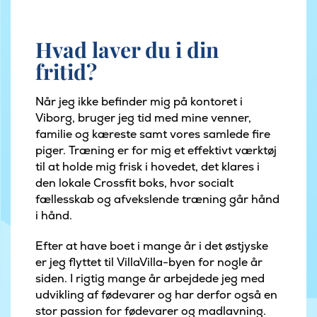
Hvad laver du i din
fritid?
Når jeg ikke befinder mig på kontoret i
Viborg, bruger jeg tid med mine venner,
familie og kæreste samt vores samlede fire
piger. Træning er for mig et effektivt værktøj
til at holde mig frisk i hovedet, det klares i
den lokale Crossfit boks, hvor socialt
fællesskab og afvekslende træning går hånd
i hånd.
Efter at have boet i mange år i det østjyske
er jeg flyttet til VillaVilla-byen for nogle år
siden. I rigtig mange år arbejdede jeg med
udvikling af fødevarer og har derfor også en
stor passion for fødevarer og madlavning.