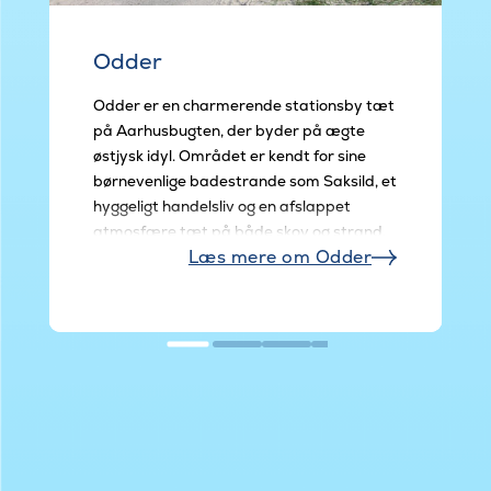
Odder
Odder er en charmerende stationsby tæt
på Aarhusbugten, der byder på ægte
østjysk idyl. Området er kendt for sine
børnevenlige badestrande som Saksild, et
hyggeligt handelsliv og en afslappet
atmosfære tæt på både skov og strand.
Læs mere om Odder