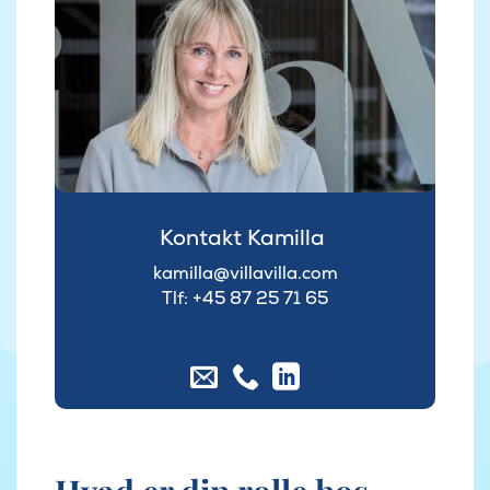
Kontakt Kamilla
kamilla@villavilla.com
Tlf: +45
87 25 71 65