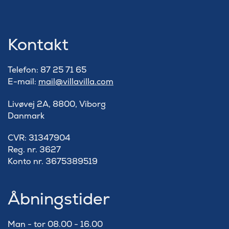
Kontakt
Telefon: 87 25 71 65
E-mail:
mail@villavilla.com
Livøvej 2A, 8800, Viborg
Danmark
​CVR: 31347904
Reg. nr. 3627
Konto nr. 3675389519
Åbningstider
Man - tor 08.00 - 16.00