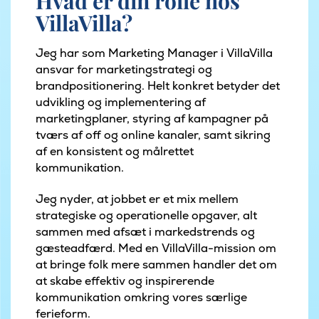
Hvad er din rolle hos
VillaVilla?
Jeg har som Marketing Manager i VillaVilla
ansvar for marketingstrategi og
brandpositionering. Helt konkret betyder det
udvikling og implementering af
marketingplaner, styring af kampagner på
tværs af off og online kanaler, samt sikring
af en konsistent og målrettet
kommunikation.
Jeg nyder, at jobbet er et mix mellem
strategiske og operationelle opgaver, alt
sammen med afsæt i markedstrends og
gæsteadfærd. Med en VillaVilla-mission om
at bringe folk mere sammen handler det om
at skabe effektiv og inspirerende
kommunikation omkring vores særlige
ferieform.