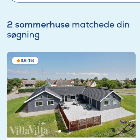
2 sommerhuse
matchede din
søgning
3,6 (15)