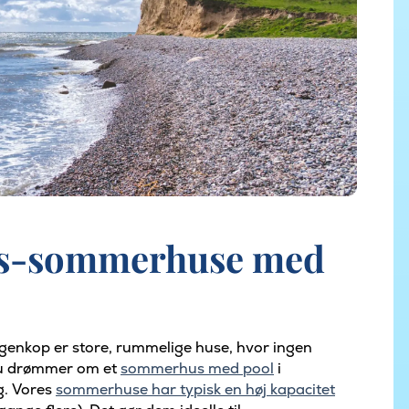
sus-sommerhuse med
genkop er store, rummelige huse, hvor ingen
du drømmer om et
sommerhus med pool
i
ag. Vores
sommerhuse har typisk en høj kapacitet