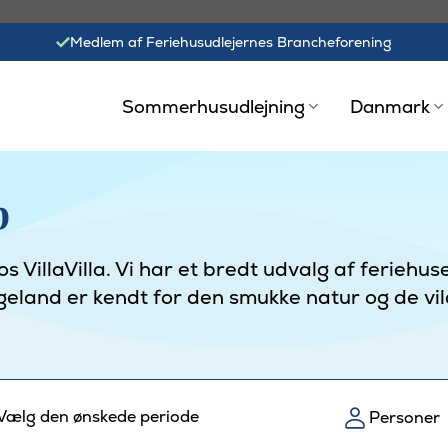
Medlem af Feriehusudlejernes Brancheforening
Sommerhusudlejning
Danmark
p
VillaVilla. Vi har et bredt udvalg af feriehuse
ngeland er kendt for den smukke natur og de vi
Vælg den ønskede periode
Personer