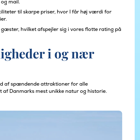
 og mail.
liteter til skarpe priser, hvor I får høj værdi for
er.
gæster, hvilket afspejler sig i vores flotte rating på
igheder i og nær
 af spændende attraktioner for alle
t af Danmarks mest unikke natur og historie.