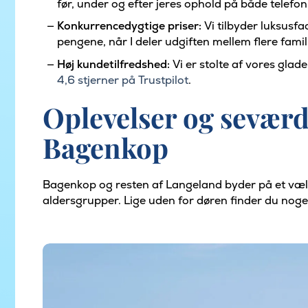
før, under og efter jeres ophold på både telefon
Konkurrencedygtige priser:
Vi tilbyder luksusfaci
pengene, når I deler udgiften mellem flere famili
Høj kundetilfredshed:
Vi er stolte af vores glade 
4,6 stjerner på Trustpilot
.
Oplevelser og seværd
Bagenkop
Bagenkop og resten af Langeland byder på et væld
aldersgrupper. Lige uden for døren finder du noge