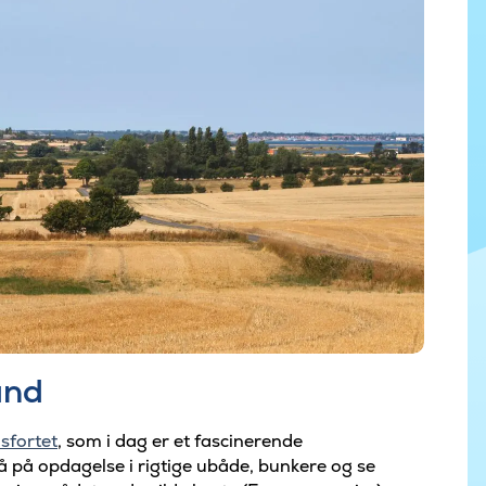
and
sfortet
, som i dag er et fascinerende
 på opdagelse i rigtige ubåde, bunkere og se