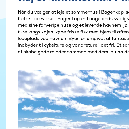
Når du vælger at leje et sommerhus i Bagenkop, s
fælles oplevelser. Bagenkop er Langelands sydl
med sine farverige huse og et levende havnemiljø, 
ture langs kajen, købe friske fisk med hjem til af
legeplads ved havnen. Byen er omgivet af fantas
indbyder til cykelture og vandreture i det fri. Et
at skabe gode minder sammen med dem, du holder