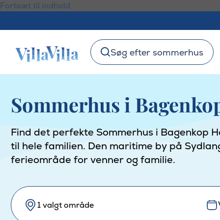
Fortsæt til indhold
Søg efter sommerhus
Sommerhus i Bagenko
Find det perfekte Sommerhus i Bagenkop Hos 
til hele familien. Den maritime by på Sydla
ferieområde for venner og familie.
1 valgt område