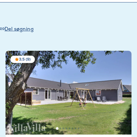
Del søgning
3,5 (9)