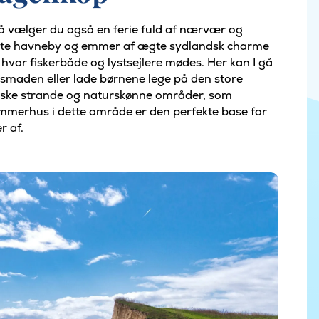
å vælger du også en ferie fuld af nærvær og
igste havneby og emmer af ægte sydlandsk charme
hvor fiskerbåde og lystsejlere mødes. Her kan I gå
tensmaden eller lade børnene lege på den store
tiske strande og naturskønne områder, som
 sommerhus i dette område er den perfekte base for
 af.