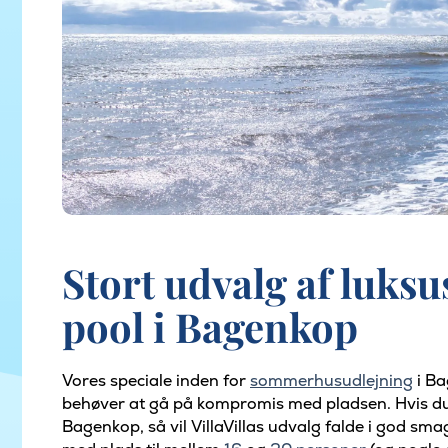
Stort udvalg af luk
pool i Bagenkop
Vores speciale inden for
sommerhusudlejning
i Ba
behøver at gå på kompromis med pladsen. Hvis 
Bagenkop, så vil VillaVillas udvalg falde i god sm