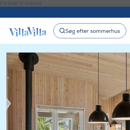
Fortsæt til indhold
Søg efter sommerhus