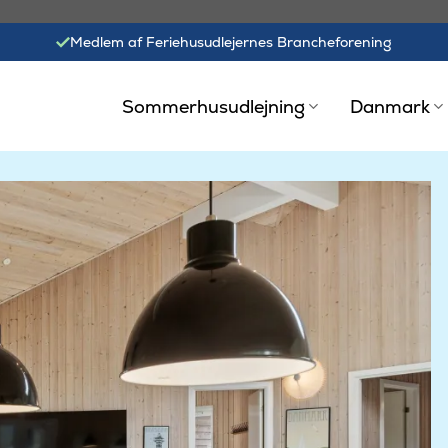
Medlem af Feriehusudlejernes Brancheforening
Sommerhusudlejning
Danmark