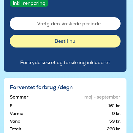
Inkl. rengøring
Vælg den ønskede periode
Bestil nu
Fortrydelsesret og forsikring inkluderet
Forventet forbrug /døgn
Sommer
maj - september
El
161 kr.
Varme
0 kr.
Vand
59 kr.
Totalt
220 kr.