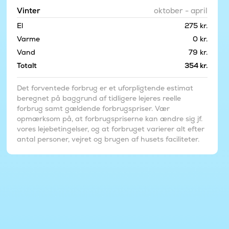
Vinter
oktober - april
El
275 kr.
Varme
0 kr.
Vand
79 kr.
Totalt
354 kr.
Det forventede forbrug er et uforpligtende estimat
beregnet på baggrund af tidligere lejeres reelle
forbrug samt gældende forbrugspriser. Vær
opmærksom på, at forbrugspriserne kan ændre sig jf.
vores lejebetingelser, og at forbruget varierer alt efter
antal personer, vejret og brugen af husets faciliteter.