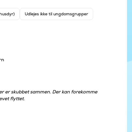
 husdyr)
Udlejes ikke til ungdomsgrupper
rn
der er skubbet sammen. Der kan forekomme
vet flyttet.