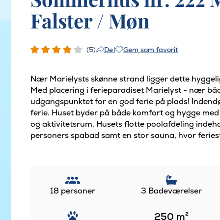
Falster / Møn
(5)
Gem som favorit
Del
Nær Marielysts skønne strand ligger dette hyggeli
Med placering i ferieparadiset Marielyst - nær båd
udgangspunktet for en god ferie på plads! Indendør
ferie. Huset byder på både komfort og hygge med
og aktivitetsrum. Husets flotte poolafdeling indeh
personers spabad samt en stor sauna, hvor feriest
18 personer
3 Badeværelser
250
m²