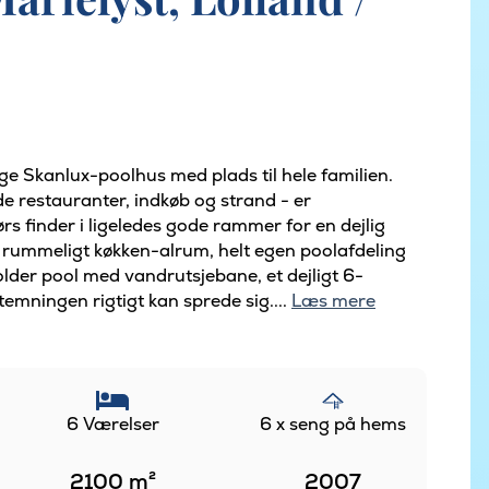
ge Skanlux-poolhus med plads til hele familien.
e restauranter, indkøb og strand - er
s finder i ligeledes gode rammer for en dejlig
 rummeligt køkken-alrum, helt egen poolafdeling
older pool med vandrutsjebane, et dejligt 6-
emningen rigtigt kan sprede sig....
Læs mere
6 Værelser
6 x seng på hems
2100
m²
2007