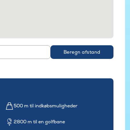
Beregn afstand
500 m til indkøbsmuligheder
2800 m til en golfbane