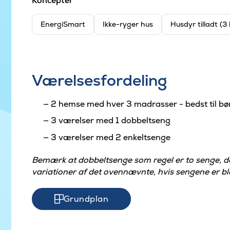
Koncepter
EnergiSmart
Ikke-ryger hus
Husdyr tilladt (3
Værelsesfordeling
2 hemse med hver 3 madrasser - bedst til bø
3 værelser med 1 dobbeltseng
3 værelser med 2 enkeltsenge
Bemærk at dobbeltsenge som regel er to senge, 
variationer af det ovennævnte, hvis sengene er ble
Grundplan