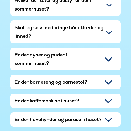
Hvilke faciliteter og udstyr er der i
sommerhuset?
Skal jeg selv medbringe håndklæder og
linned?
Er der dyner og puder i
sommerhuset?
Er der barneseng og barnestol?
Er der kaffemaskine i huset?
Er der havehynder og parasol i huset?