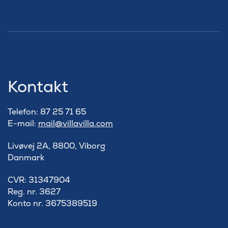
Kontakt
Telefon: 87 25 71 65
E-mail:
mail@villavilla.com
Livøvej 2A, 8800, Viborg
Danmark
​CVR: 31347904
Reg. nr. 3627
Konto nr. 3675389519