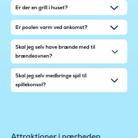
Er der en grill i huset?
Er poolen varm ved ankomst?
Skal jeg selv have brænde med til
brændeovnen?
Skal jeg selv medbringe spil til
spillekonsol?
Attraktioner i nærheden