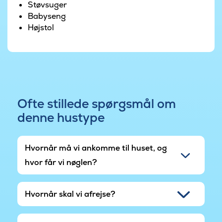
Støvsuger
Babyseng
Højstol
Ofte stillede spørgsmål om
denne hustype
Hvornår må vi ankomme til huset, og
hvor får vi nøglen?
Hvornår skal vi afrejse?