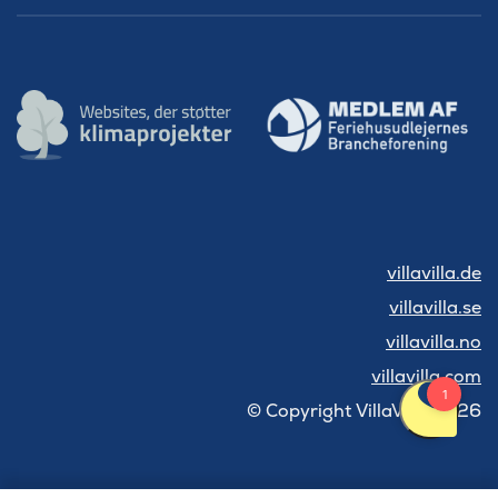
villavilla.de
villavilla.se
villavilla.no
villavilla.com
© Copyright VillaVilla 2026