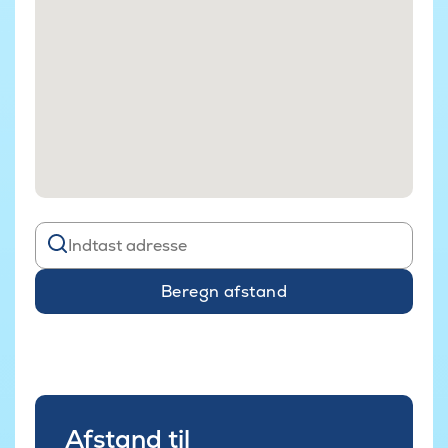
Beregn afstand
Afstand til