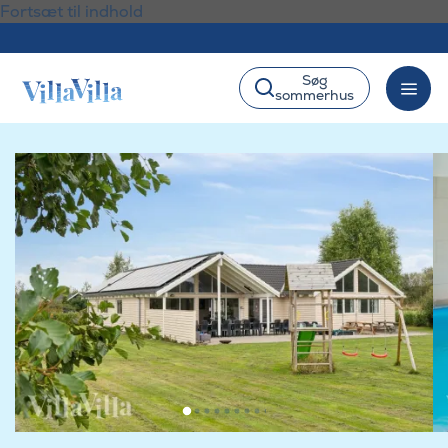
Fortsæt til indhold
Søg
sommerhus