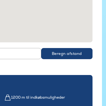
Beregn afstand
1200 m til indkøbsmuligheder