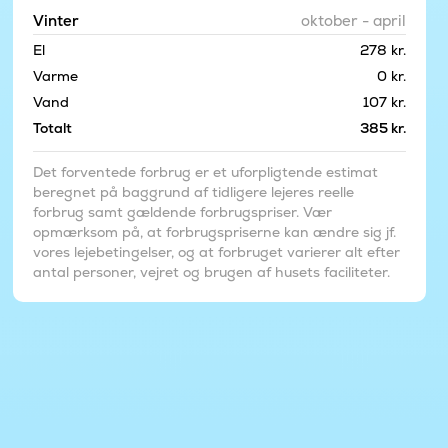
Vinter
oktober - april
El
278 kr.
Varme
0 kr.
Vand
107 kr.
Totalt
385 kr.
Det forventede forbrug er et uforpligtende estimat
beregnet på baggrund af tidligere lejeres reelle
forbrug samt gældende forbrugspriser. Vær
opmærksom på, at forbrugspriserne kan ændre sig jf.
vores lejebetingelser, og at forbruget varierer alt efter
antal personer, vejret og brugen af husets faciliteter.