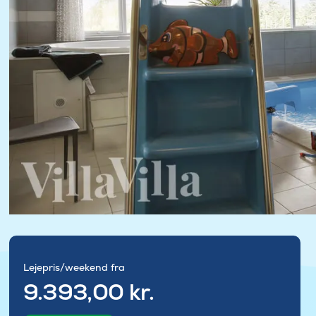
Lejepris/weekend fra
9.393,00 kr.