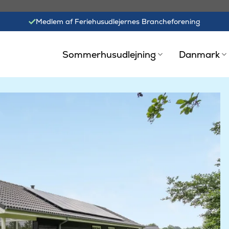
Medlem af Feriehusudlejernes Brancheforening
Sommerhusudlejning
Danmark