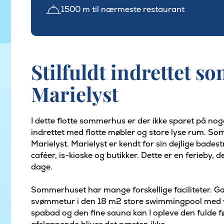
1500 m til nærmeste restaurant
Stilfuldt indrettet 
Marielyst
I dette flotte sommerhus er der ikke sparet på nog
indrettet med flotte møbler og store lyse rum. S
Marielyst. Marielyst er kendt for sin dejlige bades
caféer, is-kioske og butikker. Dette er en ferieby
dage.
Sommerhuset har mange forskellige faciliteter. Gæ
svømmetur i den 18 m2 store swimmingpool med v
spabad og den fine sauna kan I opleve den fulde f