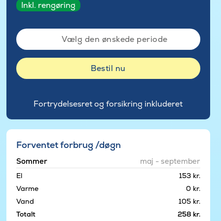
Inkl. rengøring
Vælg den ønskede periode
Bestil nu
Fortrydelsesret og forsikring inkluderet
Forventet forbrug /døgn
Sommer
maj - september
El
153 kr.
Varme
0 kr.
Vand
105 kr.
Totalt
258 kr.