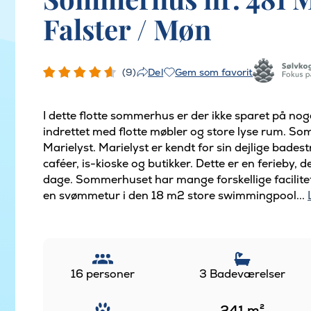
Falster / Møn
(9)
Gem som favorit
Del
I dette flotte sommerhus er der ikke sparet på nog
indrettet med flotte møbler og store lyse rum. S
Marielyst. Marielyst er kendt for sin dejlige bades
caféer, is-kioske og butikker. Dette er en ferieby
dage. Sommerhuset har mange forskellige facilitet
en svømmetur i den 18 m2 store swimmingpool...
16 personer
3 Badeværelser
241
m²