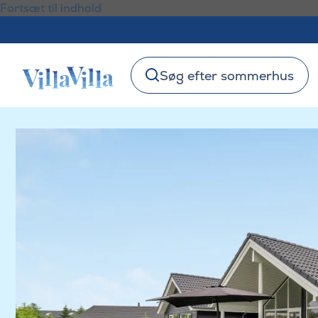
Fortsæt til indhold
Søg efter sommerhus