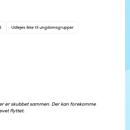
t
Udlejes ikke til ungdomsgrupper
der er skubbet sammen. Der kan forekomme
vet flyttet.