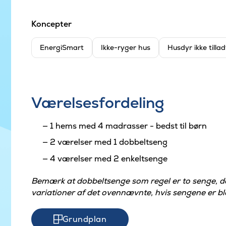
Koncepter
EnergiSmart
Ikke-ryger hus
Husdyr ikke tillad
Værelsesfordeling
1 hems med 4 madrasser - bedst til børn
2 værelser med 1 dobbeltseng
4 værelser med 2 enkeltsenge
Bemærk at dobbeltsenge som regel er to senge, 
variationer af det ovennævnte, hvis sengene er ble
Grundplan