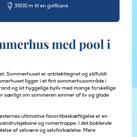
3500 m til en golfbane
sommerhus med pool i
et. Sommerhuset er arkitekttegnet og stilfuldt
ommerhuset ligger i et fint sommerhusområde i
trand og sit hyggelige byliv med mange forskellige
, der særligt om sommeren emmer af liv og glade
sternes ultimative favoritbeskæftigelse er en
andrutsjebane og romertrappe. I det boblende
ølelse af velvære og selvforkælelse. Mere