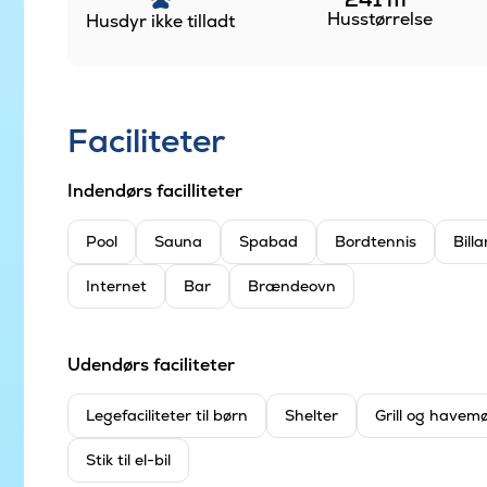
Husstørrelse
Husdyr ikke tilladt
Faciliteter
Indendørs facilliteter
Pool
Sauna
Spabad
Bordtennis
Billa
Internet
Bar
Brændeovn
Udendørs faciliteter
Legefaciliteter til børn
Shelter
Grill og havem
Stik til el-bil