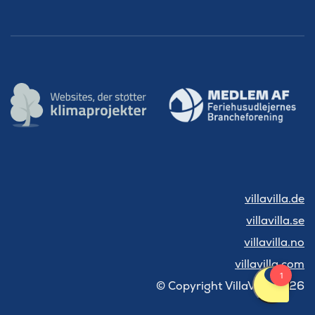
villavilla.de
villavilla.se
villavilla.no
villavilla.com
© Copyright VillaVilla 2026