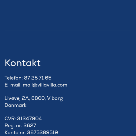
Kontakt
Telefon: 87 25 71 65
E-mail:
mail@villavilla.com
Livøvej 2A, 8800, Viborg
Danmark
​CVR: 31347904
Reg. nr. 3627
Konto nr. 3675389519