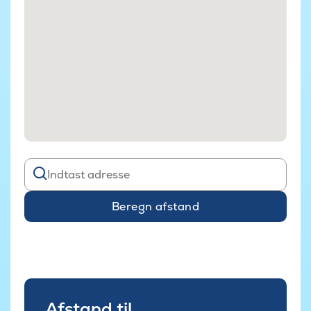
Beregn afstand
Afstand til