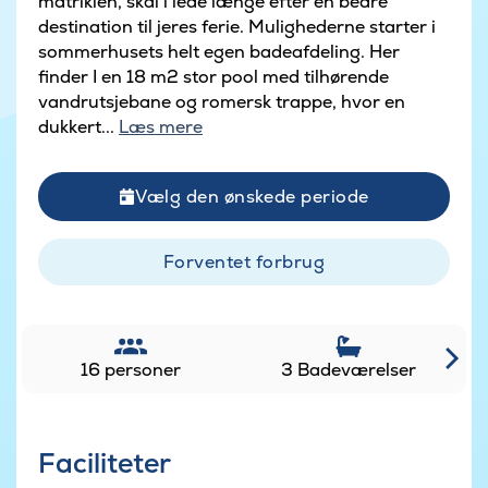
matriklen, skal i lede længe efter en bedre
destination til jeres ferie. Mulighederne starter i
sommerhusets helt egen badeafdeling. Her
finder I en 18 m2 stor pool med tilhørende
vandrutsjebane og romersk trappe, hvor en
dukkert...
Læs mere
Vælg den ønskede periode
Forventet forbrug
16 personer
3 Badeværelser
Faciliteter