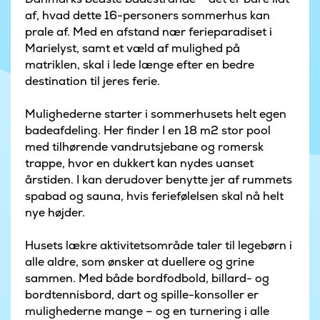
af, hvad dette 16-personers sommerhus kan
prale af. Med en afstand nær ferieparadiset i
Marielyst, samt et væld af mulighed på
matriklen, skal i lede længe efter en bedre
destination til jeres ferie.
Mulighederne starter i sommerhusets helt egen
badeafdeling. Her finder I en 18 m2 stor pool
med tilhørende vandrutsjebane og romersk
trappe, hvor en dukkert kan nydes uanset
årstiden. I kan derudover benytte jer af rummets
spabad og sauna, hvis feriefølelsen skal nå helt
nye højder.
Husets lækre aktivitetsområde taler til legebørn i
alle aldre, som ønsker at duellere og grine
sammen. Med både bordfodbold, billard- og
bordtennisbord, dart og spille-konsoller er
mulighederne mange – og en turnering i alle