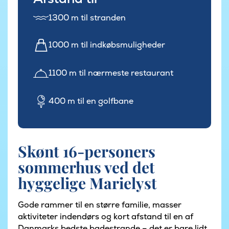
1300 m til stranden
1000 m til indkøbsmuligheder
1100 m til nærmeste restaurant
400 m til en golfbane
Skønt 16-personers
sommerhus ved det
hyggelige Marielyst
Gode rammer til en større familie, masser
aktiviteter indendørs og kort afstand til en af
Danmarks bedste badestrande – det er bare lidt