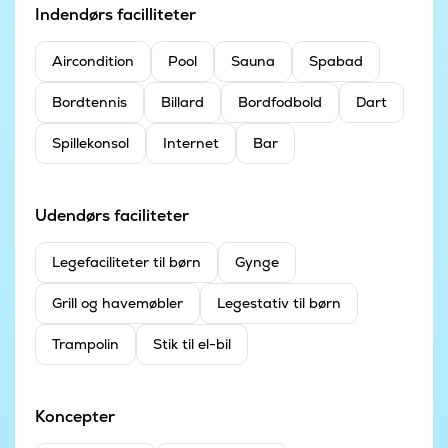
Indendørs facilliteter
Aircondition
Pool
Sauna
Spabad
Bordtennis
Billard
Bordfodbold
Dart
Spillekonsol
Internet
Bar
Udendørs faciliteter
Legefaciliteter til børn
Gynge
Grill og havemøbler
Legestativ til børn
Trampolin
Stik til el-bil
Koncepter