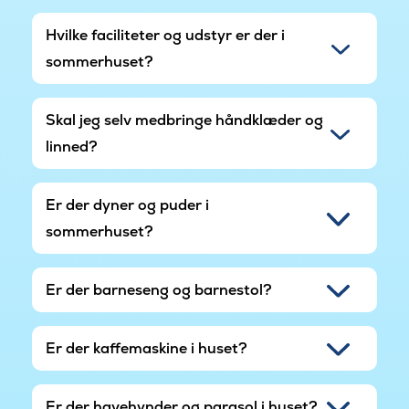
Hvilke faciliteter og udstyr er der i
sommerhuset?
Skal jeg selv medbringe håndklæder og
linned?
Er der dyner og puder i
sommerhuset?
Er der barneseng og barnestol?
Er der kaffemaskine i huset?
Er der havehynder og parasol i huset?