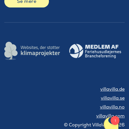
Se mere
villavilla.de
villavilla.se
villavilla.no
villavilla.com
© Copyright VillaVilla 2026