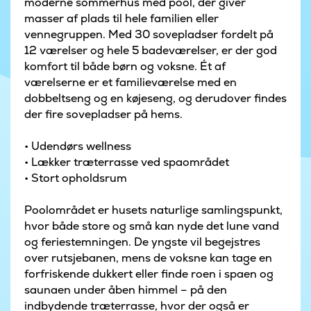
moderne sommerhus med pool, der giver
masser af plads til hele familien eller
vennegruppen. Med 30 sovepladser fordelt på
12 værelser og hele 5 badeværelser, er der god
komfort til både børn og voksne. Ét af
værelserne er et familieværelse med en
dobbeltseng og en køjeseng, og derudover findes
der fire sovepladser på hems.
• Udendørs wellness
• Lækker træterrasse ved spaområdet
• Stort opholdsrum
Poolområdet er husets naturlige samlingspunkt,
hvor både store og små kan nyde det lune vand
og feriestemningen. De yngste vil begejstres
over rutsjebanen, mens de voksne kan tage en
forfriskende dukkert eller finde roen i spaen og
saunaen under åben himmel – på den
indbydende træterrasse, hvor der også er