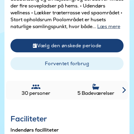
der fire sovepladser på hems. • Udendørs
wellness • Lækker træterrasse ved spaområdet •
Stort opholdsrum Poolområdet er husets
naturlige samlingspunkt, hvor både...
Læs mere
Vælg den ønskede periode
Forventet forbrug
30 personer
5 Badeværelser
Faciliteter
Indendørs facilliteter