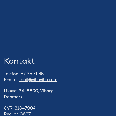
Kontakt
Telefon: 87 25 71 65
E-mail:
mail@villavilla.com
Livøvej 2A, 8800, Viborg
Danmark
​CVR: 31347904
Reg. nr. 3627