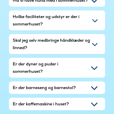
Må vi have hund med i sommerhuset?
Hvilke faciliteter og udstyr er der i
sommerhuset?
Skal jeg selv medbringe håndklæder og
linned?
Er der dyner og puder i
sommerhuset?
Er der barneseng og barnestol?
Er der kaffemaskine i huset?