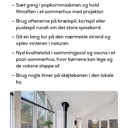
Sæt gang i popkornmaskinen og hold
filmaften i et sommerhus med projektor.
Brug aftenerne på brætspil, kortspil eller
puslespil rundt om det store spisebord.
Gå en lang tur på den nærmeste strand og
oplev vinteren i naturen
Nyd kvalitetstid i swimmingpool og sauna i et
pool-sommerhus, hvor børnene kan lege og
de voksne slappe af.
Brug nogle timer på skøjtebanen i den lokale
by.