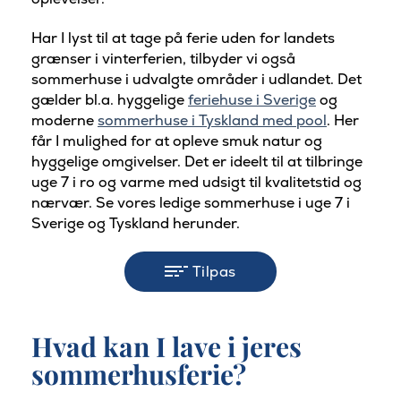
Har I lyst til at tage på ferie uden for landets
grænser i vinterferien, tilbyder vi også
sommerhuse i udvalgte områder i udlandet. Det
gælder bl.a. hyggelige
feriehuse i Sverige
og
moderne
sommerhuse i Tyskland med pool
. Her
får I mulighed for at opleve smuk natur og
hyggelige omgivelser. Det er ideelt til at tilbringe
uge 7 i ro og varme med udsigt til kvalitetstid og
nærvær. Se vores ledige sommerhuse i uge 7 i
Sverige og Tyskland herunder.
Tilpas
Hvad kan I lave i jeres
sommerhusferie?