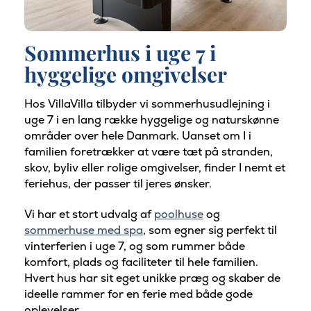
Sommerhus i uge 7 i
hyggelige omgivelser
Hos VillaVilla tilbyder vi sommerhusudlejning i
uge 7 i en lang række hyggelige og naturskønne
områder over hele Danmark. Uanset om I i
familien foretrækker at være tæt på stranden,
skov, byliv eller rolige omgivelser, finder I nemt et
feriehus, der passer til jeres ønsker.
Vi har et stort udvalg af
poolhuse
og
sommerhuse med spa
, som egner sig perfekt til
vinterferien i uge 7, og som rummer både
komfort, plads og faciliteter til hele familien.
Hvert hus har sit eget unikke præg og skaber de
ideelle rammer for en ferie med både gode
oplevelser.