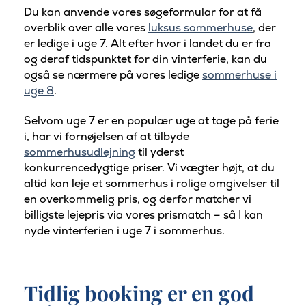
Du kan anvende vores søgeformular for at få
overblik over alle vores
luksus sommerhuse
, der
er ledige i uge 7. Alt efter hvor i landet du er fra
og deraf tidspunktet for din vinterferie, kan du
også se nærmere på vores ledige
sommerhuse i
uge 8
.
Selvom uge 7 er en populær uge at tage på ferie
i, har vi fornøjelsen af at tilbyde
sommerhusudlejning
til yderst
konkurrencedygtige priser. Vi vægter højt, at du
altid kan leje et sommerhus i rolige omgivelser til
en overkommelig pris, og derfor matcher vi
billigste lejepris via vores prismatch – så I kan
nyde vinterferien i uge 7 i sommerhus.
Tidlig booking er en god