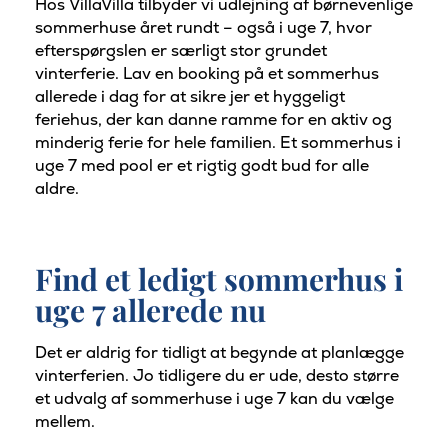
Hos VillaVilla tilbyder vi udlejning af børnevenlige
sommerhuse året rundt – også i uge 7, hvor
efterspørgslen er særligt stor grundet
vinterferie. Lav en booking på et sommerhus
allerede i dag for at sikre jer et hyggeligt
feriehus, der kan danne ramme for en aktiv og
minderig ferie for hele familien. Et sommerhus i
uge 7 med pool er et rigtig godt bud for alle
aldre.
Find et ledigt sommerhus i
uge 7 allerede nu
Det er aldrig for tidligt at begynde at planlægge
vinterferien. Jo tidligere du er ude, desto større
et udvalg af sommerhuse i uge 7 kan du vælge
mellem.