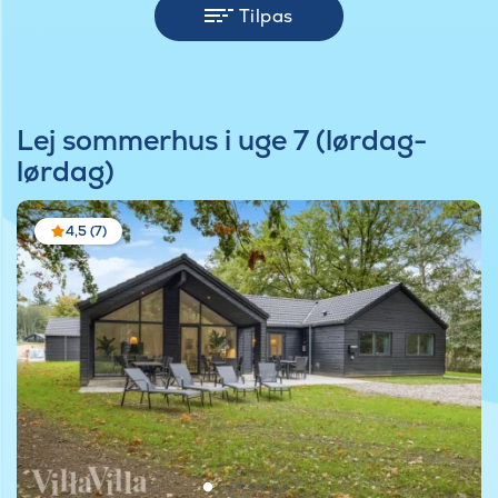
Tilpas
Lej sommerhus i uge 7 (lørdag-
lørdag)
4,5 (7)