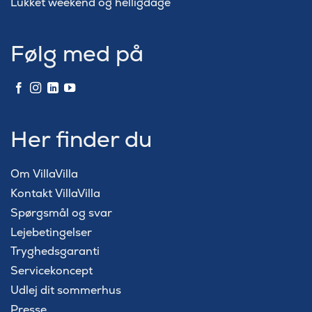
Lukket weekend og helligdage
Følg med på
Her finder du
Om VillaVilla
Kontakt VillaVilla
Spørgsmål og svar
Lejebetingelser
Tryghedsgaranti
Servicekoncept
Udlej dit sommerhus
Presse