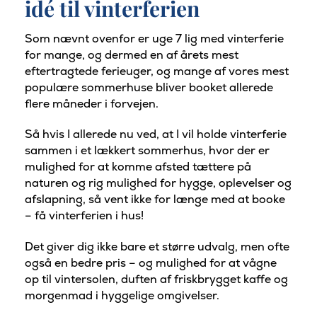
idé til vinterferien
Som nævnt ovenfor er uge 7 lig med vinterferie
for mange, og dermed en af årets mest
eftertragtede ferieuger, og mange af vores mest
populære sommerhuse bliver booket allerede
flere måneder i forvejen.
Så hvis I allerede nu ved, at I vil holde vinterferie
sammen i et lækkert sommerhus, hvor der er
mulighed for at komme afsted tættere på
naturen og rig mulighed for hygge, oplevelser og
afslapning, så vent ikke for længe med at booke
– få vinterferien i hus!
Det giver dig ikke bare et større udvalg, men ofte
også en bedre pris – og mulighed for at vågne
op til vintersolen, duften af friskbrygget kaffe og
morgenmad i hyggelige omgivelser.