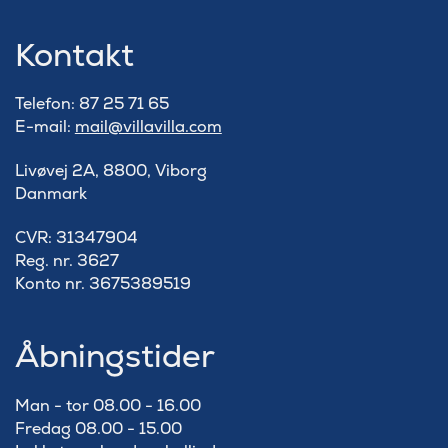
Kontakt
Telefon: 87 25 71 65
E-mail:
mail@villavilla.com
Livøvej 2A, 8800, Viborg
Danmark
​CVR: 31347904
Reg. nr. 3627
Konto nr. 3675389519
Åbningstider
Man - tor 08.00 - 16.00
Fredag 08.00 - 15.00