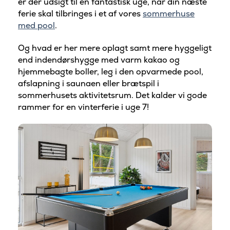
er der udsigt til en fantastisk uge, når din næste
ferie skal tilbringes i et af vores
sommerhuse
med pool
.
Og hvad er her mere oplagt samt mere hyggeligt
end indendørshygge med varm kakao og
hjemmebagte boller, leg i den opvarmede pool,
afslapning i saunaen eller brætspil i
sommerhusets aktivitetsrum. Det kalder vi gode
rammer for en vinterferie i uge 7!