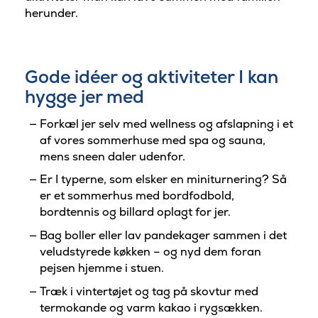
herunder.
Gode idéer og aktiviteter I kan
hygge jer med
Forkæl jer selv med wellness og afslapning i et
af vores sommerhuse med spa og sauna,
mens sneen daler udenfor.
Er I typerne, som elsker en miniturnering? Så
er et sommerhus med bordfodbold,
bordtennis og billard oplagt for jer.
Bag boller eller lav pandekager sammen i det
veludstyrede køkken – og nyd dem foran
pejsen hjemme i stuen.
Træk i vintertøjet og tag på skovtur med
termokande og varm kakao i rygsækken.