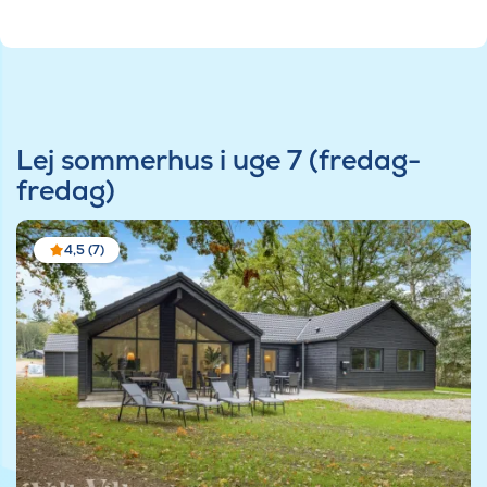
Lej sommerhus i uge 7 (fredag-
fredag)
4,5 (7)