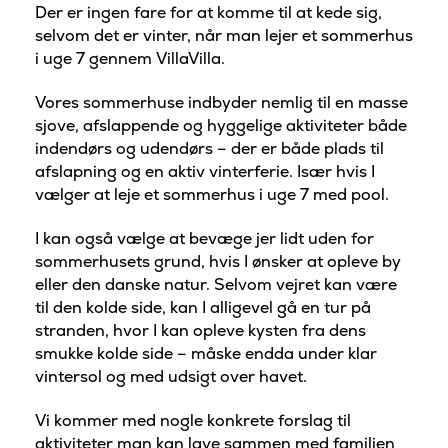
Der er ingen fare for at komme til at kede sig,
selvom det er vinter, når man lejer et sommerhus
i uge 7 gennem VillaVilla.
Vores sommerhuse indbyder nemlig til en masse
sjove, afslappende og hyggelige aktiviteter både
indendørs og udendørs – der er både plads til
afslapning og en aktiv vinterferie. Især hvis I
vælger at leje et sommerhus i uge 7 med pool.
I kan også vælge at bevæge jer lidt uden for
sommerhusets grund, hvis I ønsker at opleve by
eller den danske natur. Selvom vejret kan være
til den kolde side, kan I alligevel gå en tur på
stranden, hvor I kan opleve kysten fra dens
smukke kolde side – måske endda under klar
vintersol og med udsigt over havet.
Vi kommer med nogle konkrete forslag til
aktiviteter man kan lave sammen med familien