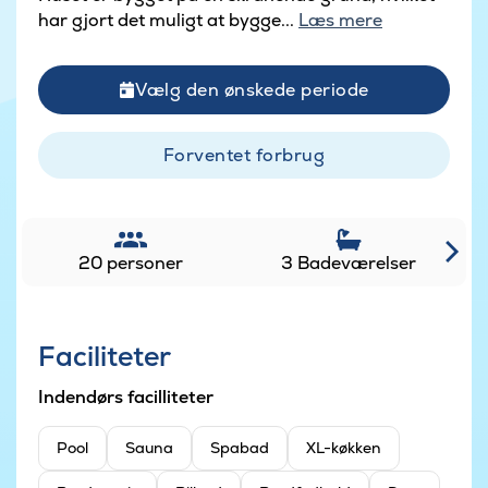
har gjort det muligt at bygge...
Læs mere
Vælg den ønskede periode
Forventet forbrug
20 personer
3 Badeværelser
Faciliteter
Indendørs facilliteter
Pool
Sauna
Spabad
XL-køkken