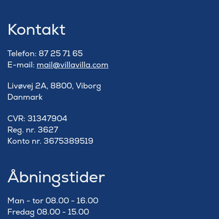
Kontakt
Telefon: 87 25 71 65
E-mail:
mail@villavilla.com
Livøvej 2A, 8800, Viborg
Danmark
​CVR: 31347904
Reg. nr. 3627
Konto nr. 3675389519
Åbningstider
Man - tor 08.00 - 16.00
Fredag 08.00 - 15.00