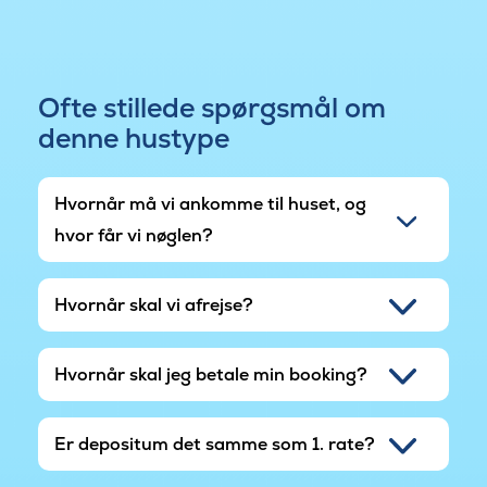
eller lege mellem de store træer i den lille skov på
husets grund.
Ofte stillede spørgsmål om
denne hustype
Hvornår må vi ankomme til huset, og
hvor får vi nøglen?
Hvornår skal vi afrejse?
Hvornår skal jeg betale min booking?
Er depositum det samme som 1. rate?