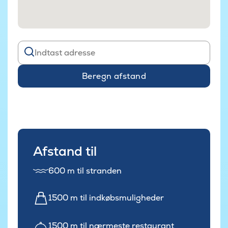
Beregn afstand
Afstand til
600 m til stranden
1500 m til indkøbsmuligheder
1500 m til nærmeste restaurant