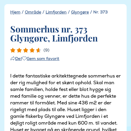
Hjem
/
Område
/
Limfjorden
/
Glyngøre
/
Nr. 373
Sommerhus nr. 373
Glyngøre, Limfjorden
(9)
Gem som favorit
Del
I dette fantastiske arkitekttegnede sommerhus er
der rig mulighed for et skønt ophold. Skal man
samle familien, holde fest eller blot hygge sig
med familie og venner, er dette hus de perfekte
rammer til formålet. Med sine 436 m2 er der
rigeligt med plads til alle. Huset ligger i den
gamle fiskerby Glyngøre ved Limfjorden i et
dejligt roligt område med kun 600 m. til vandet.
Huset er bygget på en skrånende grund, hvilket