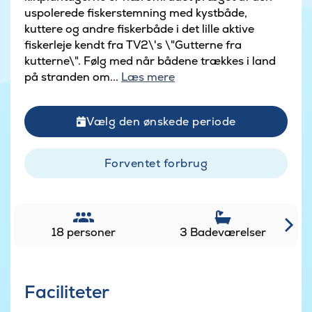
uspolerede fiskerstemning med kystbåde,
kuttere og andre fiskerbåde i det lille aktive
fiskerleje kendt fra TV2\'s \"Gutterne fra
kutterne\". Følg med når bådene trækkes i land
på stranden om...
Læs mere
Vælg den ønskede periode
Forventet forbrug
18 personer
3 Badeværelser
Faciliteter