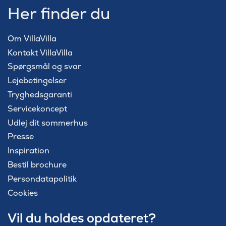
Her finder du
Om VillaVilla
Kontakt VillaVilla
Spørgsmål og svar
Lejebetingelser
Tryghedsgaranti
Servicekoncept
Udlej dit sommerhus
Presse
Inspiration
Bestil brochure
Persondatapolitik
Cookies
Vil du holdes opdateret?