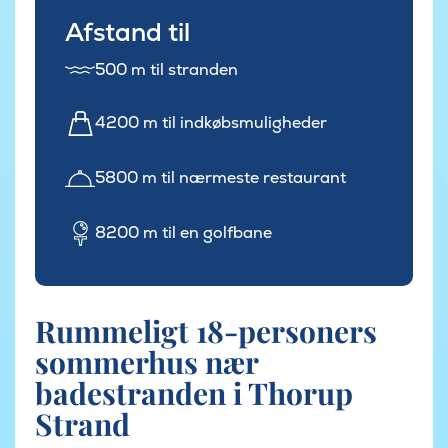
Afstand til
500 m til stranden
4200 m til indkøbsmuligheder
5800 m til nærmeste restaurant
8200 m til en golfbane
Rummeligt 18-personers
sommerhus nær
badestranden i Thorup
Strand