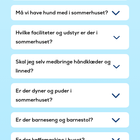
Må vi have hund med i sommerhuset?
Hvilke faciliteter og udstyr er der i
sommerhuset?
Skal jeg selv medbringe håndklæder og
linned?
Er der dyner og puder i
sommerhuset?
Er der barneseng og barnestol?
Er der kaffemaskine i huset?