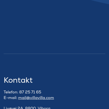
Kontakt
Telefon: 87 25 71 65
E-mail:
mail@villavilla.com
Livøvej 2A, 8800, Viborg