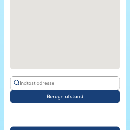
Beregn afstand