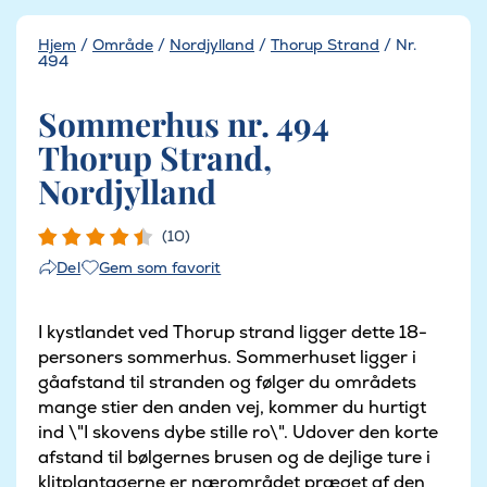
Hjem
/
Område
/
Nordjylland
/
Thorup Strand
/
Nr.
494
Sommerhus nr. 494
Thorup Strand,
Nordjylland
(10)
Gem som favorit
Del
I kystlandet ved Thorup strand ligger dette 18-
personers sommerhus. Sommerhuset ligger i
gåafstand til stranden og følger du områdets
mange stier den anden vej, kommer du hurtigt
ind \"I skovens dybe stille ro\". Udover den korte
afstand til bølgernes brusen og de dejlige ture i
klitplantagerne er nærområdet præget af den