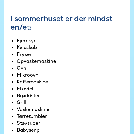
I sommerhuset er der mindst
en/et:
Fjernsyn
Køleskab
Fryser
Opvaskemaskine
Ovn
Mikroovn
Kaffemaskine
Elkedel
Brødrister
Grill
Vaskemaskine
Tørretumbler
Støvsuger
Babyseng