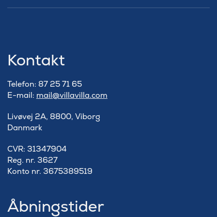
Kontakt
Telefon: 87 25 71 65
E-mail:
mail@villavilla.com
Livøvej 2A, 8800, Viborg
Danmark
​CVR: 31347904
Reg. nr. 3627
Konto nr. 3675389519
Åbningstider