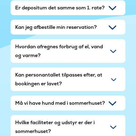
Er depositum det samme som 1. rate?
Kan jeg afbestille min reservation?
Hvordan afregnes forbrug af el, vand
og varme?
Kan personantallet tilpasses efter, at
bookingen er lavet?
Må vi have hund med i sommerhuset?
Hvilke faciliteter og udstyr er der i
sommerhuset?