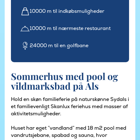
10000 m til indkøbsmuligheder
10000 m til nærmeste restaurant
24000 m til en golfbane
Sommerhus med pool og
vildmarksbad på Als
Hold en skøn familieferie på naturskønne Sydals i
et familievenligt Skanlux feriehus med masser af
aktivitetsmuligheder.
Huset har eget ”vandland” med 18 m2 pool med
vandrutsjebane, spabad og sauna, hvor