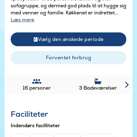
sofagruppe, og dermed god plads til at hygge sig
med venner og familie. Køkkenet er indrettet...
Læs mere
Vælg den ønskede periode
Forventet forbrug
16 personer
3 Badeværelser
Faciliteter
Indendørs facilliteter