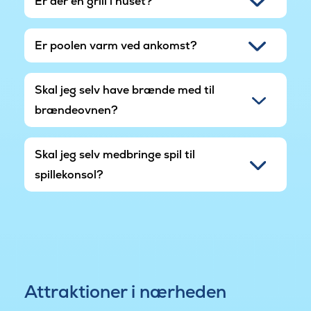
Er der en grill i huset?
Er poolen varm ved ankomst?
Skal jeg selv have brænde med til
brændeovnen?
Skal jeg selv medbringe spil til
spillekonsol?
Attraktioner i nærheden