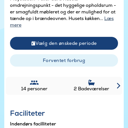
omdrejningspunkt - det hyggelige opholdsrum -
er smagfuldt møbleret og der er mulighed for at
tænde op i brændeovnen. Husets køkken...
Læs
mere
Vælg den ønskede periode
Forventet forbrug
14 personer
2 Badeværelser
Faciliteter
Indendørs facilliteter