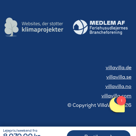
villavilla.de
villavilla.se
villavilla.no
villavilla.com
© Copyright VillaVilla 2026
Lejepris/weekend fra