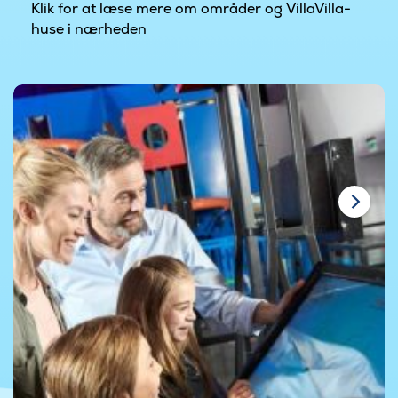
Klik for at læse mere om områder og VillaVilla-
huse i nærheden