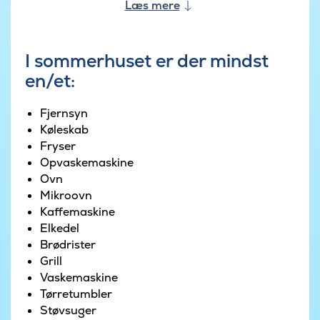
Læs mere
I sommerhuset er der mindst
en/et:
Fjernsyn
Køleskab
Fryser
Opvaskemaskine
Ovn
Mikroovn
Kaffemaskine
Elkedel
Brødrister
Grill
Vaskemaskine
Tørretumbler
Støvsuger