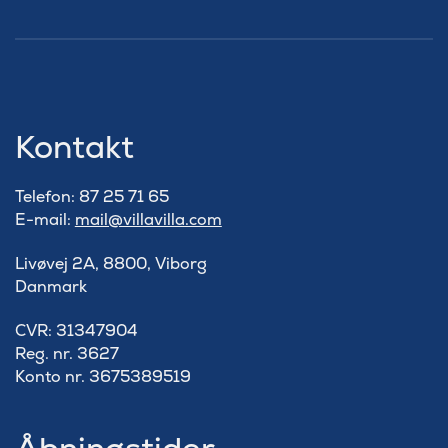
Kontakt
Telefon: 87 25 71 65
E-mail:
mail@villavilla.com
Livøvej 2A, 8800, Viborg
Danmark
​CVR: 31347904
Reg. nr. 3627
Konto nr. 3675389519