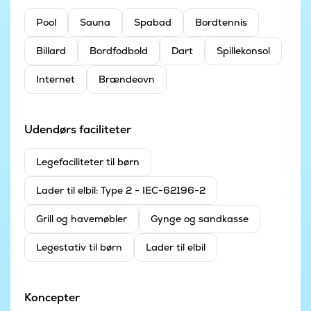
Pool
Sauna
Spabad
Bordtennis
Billard
Bordfodbold
Dart
Spillekonsol
Internet
Brændeovn
Udendørs faciliteter
Legefaciliteter til børn
Lader til elbil: Type 2 - IEC-62196-2
Grill og havemøbler
Gynge og sandkasse
Legestativ til børn
Lader til elbil
Koncepter