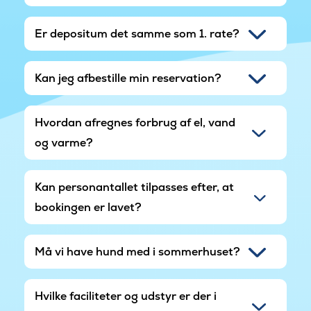
Er depositum det samme som 1. rate?
Kan jeg afbestille min reservation?
Hvordan afregnes forbrug af el, vand
og varme?
Kan personantallet tilpasses efter, at
bookingen er lavet?
Må vi have hund med i sommerhuset?
Hvilke faciliteter og udstyr er der i