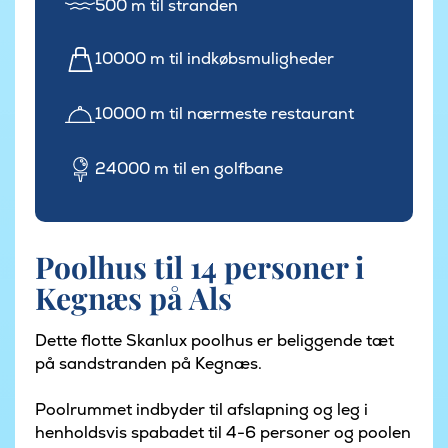
500 m til stranden
10000 m til indkøbsmuligheder
10000 m til nærmeste restaurant
24000 m til en golfbane
Poolhus til 14 personer i
Kegnæs på Als
Dette flotte Skanlux poolhus er beliggende tæt
på sandstranden på Kegnæs.
Poolrummet indbyder til afslapning og leg i
henholdsvis spabadet til 4-6 personer og poolen