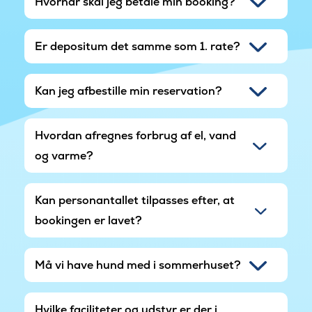
Hvornår skal jeg betale min booking?
Er depositum det samme som 1. rate?
Kan jeg afbestille min reservation?
Hvordan afregnes forbrug af el, vand
og varme?
Kan personantallet tilpasses efter, at
bookingen er lavet?
Må vi have hund med i sommerhuset?
Hvilke faciliteter og udstyr er der i