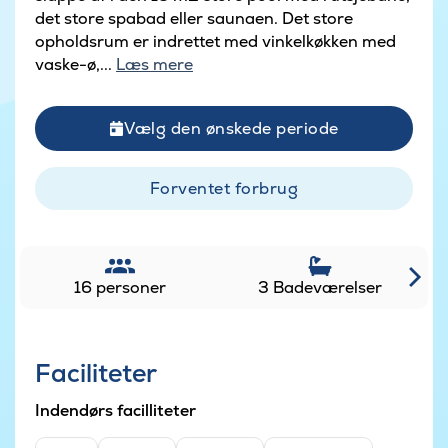
det store spabad eller saunaen. Det store
opholdsrum er indrettet med vinkelkøkken med
vaske-ø,...
Læs mere
Vælg den ønskede periode
Forventet forbrug
16 personer
3 Badeværelser
Faciliteter
Indendørs facilliteter