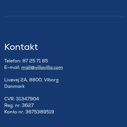
Kontakt
Telefon: 87 25 71 65
E-mail:
mail@villavilla.com
Livøvej 2A, 8800, Viborg
Danmark
​CVR: 31347904
Reg. nr. 3627
Konto nr. 3675389519