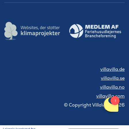
villavilla.de
villavilla.se
villavilla.no
villavilla.com
© Copyright VillaVilla 2026