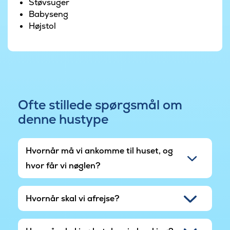
Støvsuger
Babyseng
Højstol
Ofte stillede spørgsmål om
denne hustype
Hvornår må vi ankomme til huset, og
hvor får vi nøglen?
Hvornår skal vi afrejse?