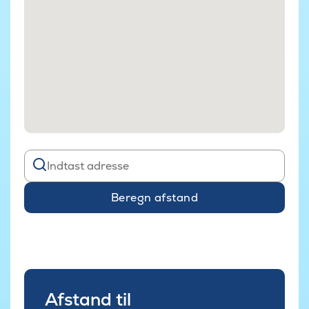
Beregn afstand
Afstand til