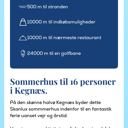
500 m til stranden
10000 m til indkøbsmuligheder
10000 m til nærmeste restaurant
24000 m til en golfbane
Sommerhus til 16 personer
i Kegnæs.
På den skønne halvø Kegnæs byder dette
Skanlux sommmerhus indenfor til en fantastik
ferie uanset vejr og årstid.