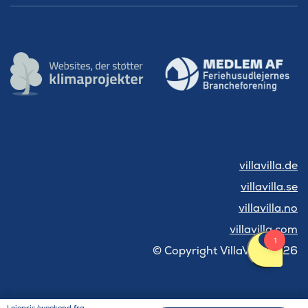
villavilla.de
villavilla.se
villavilla.no
villavilla.com
© Copyright VillaVilla 2026