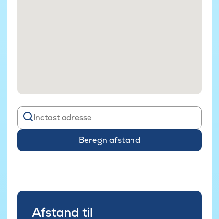
Beregn afstand
Afstand til