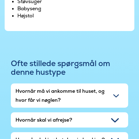
Støvsuger
Babyseng
Højstol
Ofte stillede spørgsmål om
denne hustype
Hvornår må vi ankomme til huset, og
hvor får vi nøglen?
Hvornår skal vi afrejse?