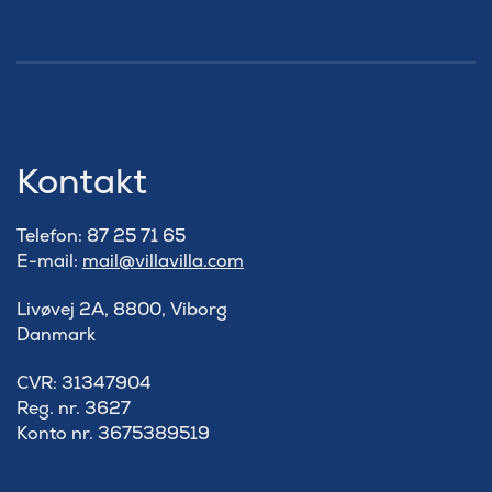
Kontakt
Telefon: 87 25 71 65
E-mail:
mail@villavilla.com
Livøvej 2A, 8800, Viborg
Danmark
​CVR: 31347904
Reg. nr. 3627
Konto nr. 3675389519