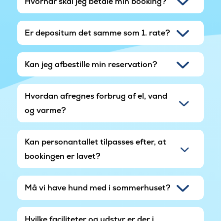
Hvornår skal jeg betale min booking?
Er depositum det samme som 1. rate?
Kan jeg afbestille min reservation?
Hvordan afregnes forbrug af el, vand
og varme?
Kan personantallet tilpasses efter, at
bookingen er lavet?
Må vi have hund med i sommerhuset?
Hvilke faciliteter og udstyr er der i